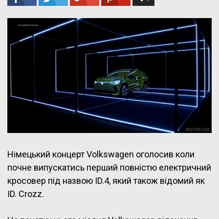
Німецький концерт Volkswagen оголосив коли
почне випускатись перший повністю електричний
кросовер під назвою ID.4, який також відомий як
ID. Crozz.