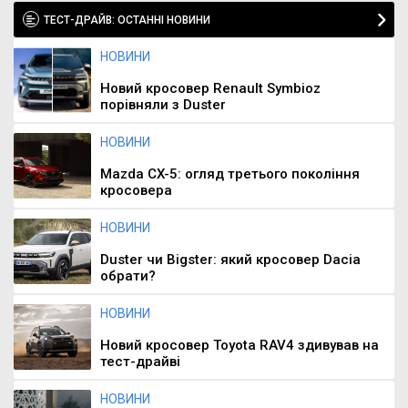
ТЕСТ-ДРАЙВ: ОСТАННІ НОВИНИ
НОВИНИ
Новий кросовер Renault Symbioz
порівняли з Duster
НОВИНИ
Mazda CX-5: огляд третього покоління
кросовера
НОВИНИ
Duster чи Bigster: який кросовер Dacia
обрати?
НОВИНИ
Новий кросовер Toyota RAV4 здивував на
тест-драйві
НОВИНИ