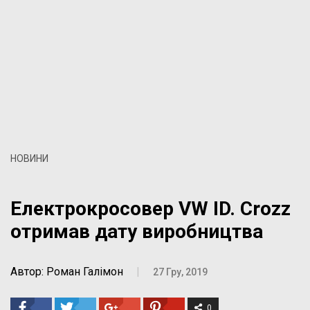
НОВИНИ
Електрокросовер VW ID. Crozz
отримав дату виробництва
Автор: Роман Галімон
|
27 Гру, 2019
0