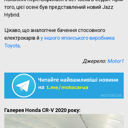
того, цієї осені був представлений новий Jazz
Hybrid.
Цікаво, що аналогічне бачення стосовного
електрокарів й
у іншого японського виробника
Toyota
.
Джерело:
Motor1
Галерея Honda CR-V 2020 року: