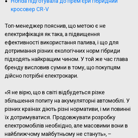
Honda підготувала до прем’єри гібридний
кросовер CR-V
Топ-менеджер пояснив, що метою є не
електрифікація як така, а підвищення
ефективності використання палива, і що для
дотримання різних екологічних норм гібриди
підходять найкращим чином. У той же час глава
бренду висловив сумни в тому, що покупцям
дійсно потрібні електрокари.
«Я не вірю, що в світі відбудеться різке
збільшення попиту на акумуляторні автомобілі. У
різних країнах діють різні нормативи, і ми повинні
їх дотримуватися. Продовжувати розробку
електромобілів необхідно, але масовими вони в
найближчому майбутньому не стануть», –