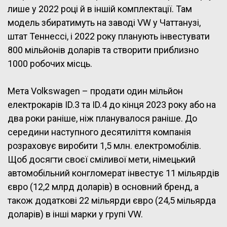
лише у 2022 році й в іншій комплектації. Там
модель збиратимуть на заводі VW у Чаттанузі,
штат Теннессі, і 2022 року планують інвестувати
800 мільйонів доларів та створити приблизно
1000 робочих місць.
Мета Volkswagen – продати один мільйон
електрокарів ID.3 та ID.4 до кінця 2023 року або на
два роки раніше, ніж планувалося раніше. До
середини наступного десятиліття компанія
розраховує виробити 1,5 млн. електромобілів.
Щоб досягти своєї сміливої мети, німецький
автомобільний конгломерат інвестує 11 мільярдів
євро (12,2 млрд доларів) в основний бренд, а
також додаткові 22 мільярди євро (24,5 мільярда
доларів) в інші марки у групі VW.