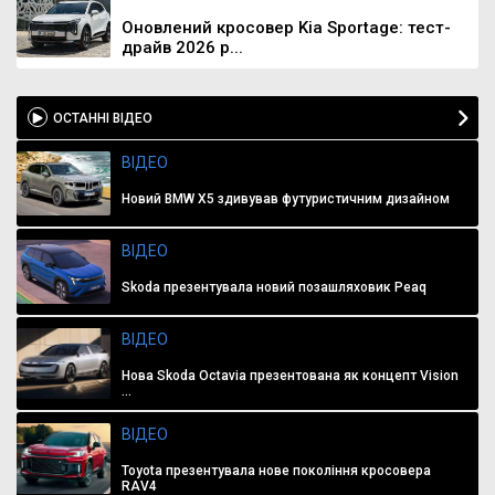
Оновлений кросовер Kia Sportage: тест-
драйв 2026 р...
ОСТАННІ ВІДЕО
ВІДЕО
Новий BMW X5 здивував футуристичним дизайном
ВІДЕО
Skoda презентувала новий позашляховик Peaq
ВІДЕО
Нова Skoda Octavia презентована як концепт Vision
...
ВІДЕО
Toyota презентувала нове покоління кросовера
RAV4