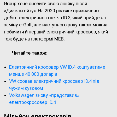
Group хоче оновити свою лінійку після
«Дизельгейту». На 2020 рік вже призначено
дебют електричного хетча ID.3, який прийде на
заміну e-Golf, але наступного року також можна
побачити й перший електричний кросовер, який
теж буде на платформі MEB.
Читайте також:
Електричний кросовер VW ID.4 коштуватиме
менше 40 000 доларів
VW сховав електричний кросовер ID.4 під
чужим кузовом
Volkswagen знову «представив»
електрокросовер ID.4
Мільйон електрокарів