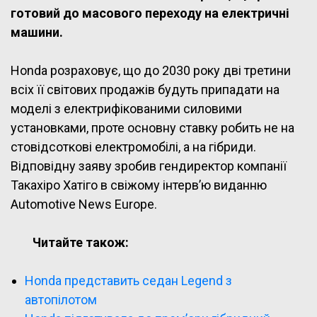
готовий до масового переходу на електричні
машини.
Honda розраховує, що до 2030 року дві третини
всіх її світових продажів будуть припадати на
моделі з електрифікованими силовими
установками, проте основну ставку робить не на
стовідсоткові електромобілі, а на гібриди.
Відповідну заяву зробив гендиректор компанії
Такахіро Хатіго в свіжому інтерв’ю виданню
Automotive News Europe.
Читайте також:
Honda представить седан Legend з
автопілотом