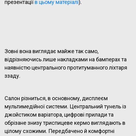
презентації
в цьому матеріалі
).
Зовні вона виглядає майже так само,
відрізняючись лише накладками на бамперах та
наявністю центрального протитуманного ліхтаря
ззаду.
Салон різниться, в основному, дисплеєм
мультимедійної системи. Центральний тунель із
джойстиком варіатора, цифрові прилади та
обрізане знизу триспицеве кермо виглядають в
цілому схожими. Передбачено й комфортні