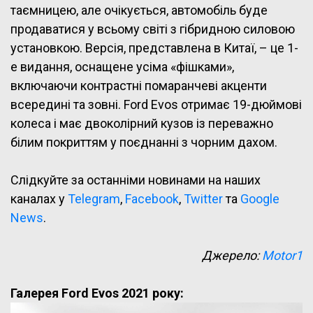
таємницею, але очікується, автомобіль буде
продаватися у всьому світі з гібридною силовою
установкою. Версія, представлена в Китаї, – це 1-
е видання, оснащене усіма «фішками»,
включаючи контрастні помаранчеві акценти
всередині та зовні. Ford Evos отримає 19-дюймові
колеса і має двоколірний кузов із переважно
білим покриттям у поєднанні з чорним дахом.
Слідкуйте за останніми новинами на наших
каналах у
Telegram
,
Facebook
,
Twitter
та
Google
News
.
Джерело:
Motor1
Галерея Ford Evos 2021 року: