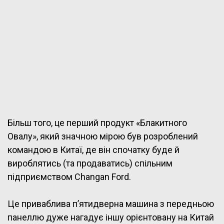
Більш того, це перший продукт «Блакитного
Овалу», який значною мірою був розроблений
командою в Китаї, де він спочатку буде й
вироблятись (та продаватись) спільним
підприємством Changan Ford.
Це приваблива п’ятидверна машина з передньою
панеллю дуже нагадує іншу орієнтовану на Китай