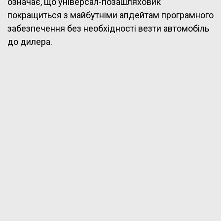
означає, що універсал-позашляховик
покращиться з майбутніми апдейтам програмного
забезпечення без необхідності везти автомобіль
до дилера.