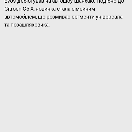
Evos дебютував на автошоу Шанхаю. Подібно до
Citroën C5 X, новинка стала сімейним
автомобілем, що розмиває сегменти універсала
та позашляховика.