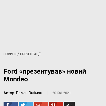
/
НОВИНИ
ПРЕЗЕНТАЦІЇ
Ford «презентував» новий
Mondeo
Автор: Роман Галімон
|
20 Кві, 2021
0