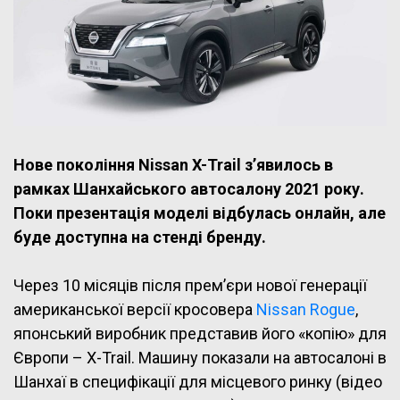
Нове покоління Nissan X-Trail з’явилось в
рамках Шанхайського автосалону 2021 року.
Поки презентація моделі відбулась онлайн, але
буде доступна на стенді бренду.
Через 10 місяців після прем’єри нової генерації
американської версії кросовера
Nissan Rogue
,
японський виробник представив його «копію» для
Європи – X-Trail. Машину показали на автосалоні в
Шанхаї в специфікації для місцевого ринку (відео