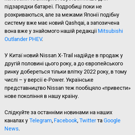
підзарядки батареї. Подробиці поки не
розкриваються, але за межами Японії подібну
систему вже має новий Qashqai, а запозичена
вона вже у знайомого нашій редакції
Mitsubishi
Outlander PHEV
.
У Китаї новий Nissan X-Trail надійде в продаж у
другій половині цього року, а до європейського
ринку добереться тільки влітку 2022 року, в тому
числі – у версії e-Power. Українське
представництво Nissan теж пообіцяло «привести»
нове покоління в нашу країну.
Слідкуйте за останніми новинами на наших
каналах у
Telegram
,
Facebook
,
Twitter
та
Google
News
.