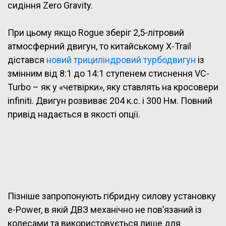
сидіння Zero Gravity.
При цьому якщо Rogue зберіг 2,5-літровий
атмосферний двигун, то китайському X-Trail
дістався
новий трициліндровий турбодвигун
із
змінним від 8:1 до 14:1 ступенем стиснення VC-
Turbo – як у «четвірки», яку ставлять на кросовери
infiniti. Двигун розвиває 204 к.с. і 300 Нм. Повний
привід надається в якості опції.
Пізніше запропонують гібридну силову установку
e-Power, в якій ДВЗ механічно не пов’язаний із
колесами та використовується лише для