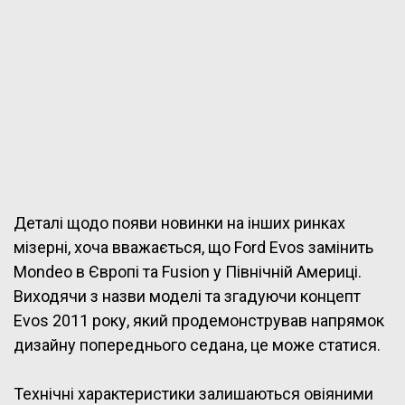
Деталі щодо появи новинки на інших ринках
мізерні, хоча вважається, що Ford Evos замінить
Mondeo в Європі та Fusion у Північній Америці.
Виходячи з назви моделі та згадуючи концепт
Evos 2011 року, який продемонстрував напрямок
дизайну попереднього седана, це може статися.
Технічні характеристики залишаються овіяними