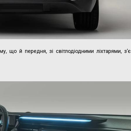
у, що й передня, зі світлодіодними ліхтарями, з’