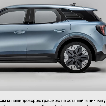
м із напівпрозорою графікою на останній із них іміт