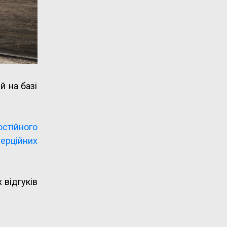
й на базі
остійного
ерційних
 відгуків