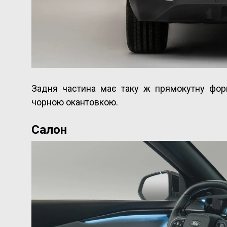
Задня частина має таку ж прямокутну форм
чорною окантовкою.
Салон