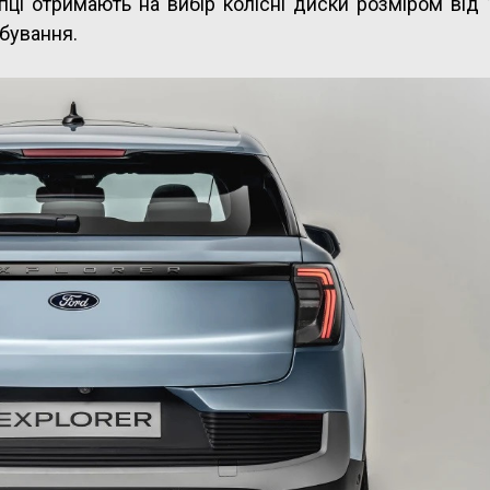
упці отримають на вибір колісні диски розміром від
рбування.