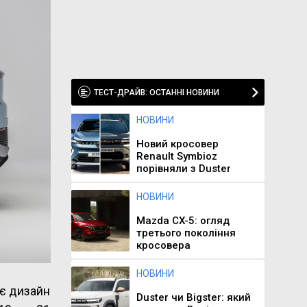
ТЕСТ-ДРАЙВ: ОСТАННІ НОВИНИ
НОВИНИ
Новий кросовер
Renault Symbioz
порівняли з Duster
НОВИНИ
Mazda CX-5: огляд
третього покоління
кросовера
НОВИНИ
ує дизайн
Duster чи Bigster: який