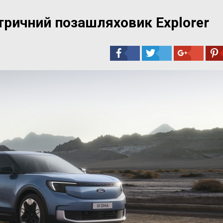
тричний позашляховик Explorer