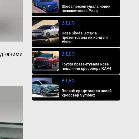
Skoda презентувала новий
позашляховик Peaq
ВІДЕО
Нова Skoda Octavia
презентована як концепт
Vision ...
єднаними
ВІДЕО
Toyota презентувала нове
покоління кросовера RAV4
ВІДЕО
Renault представила новий
кросовер Symbioz