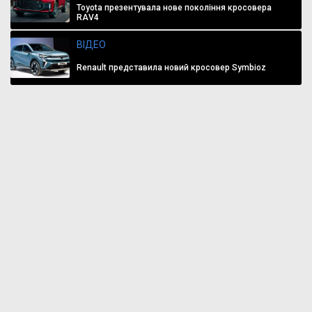
Toyota презентувала нове покоління кросовера
RAV4
ВІДЕО
Renault представила новий кросовер Symbioz