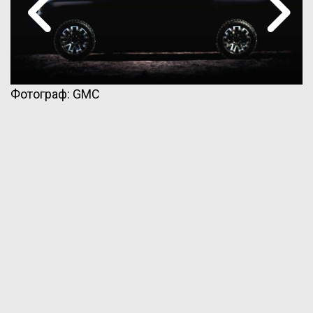
Фотограф: GMC