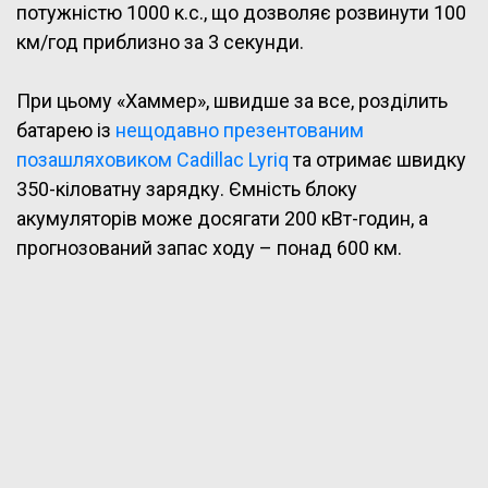
потужністю 1000 к.с., що дозволяє розвинути 100
км/год приблизно за 3 секунди.
При цьому «Хаммер», швидше за все, розділить
батарею із
нещодавно презентованим
позашляховиком Cadillac Lyriq
та отримає швидку
350-кіловатну зарядку. Ємність блоку
акумуляторів може досягати 200 кВт-годин, а
прогнозований запас ходу – понад 600 км.