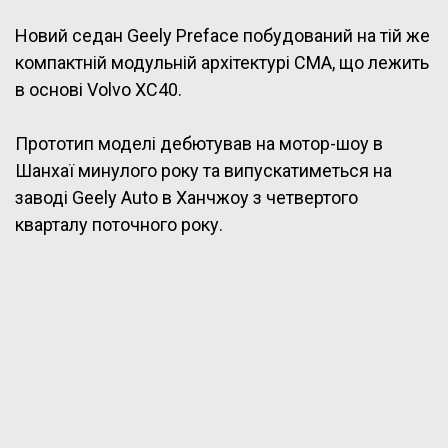
Новий седан Geely Preface побудований на тій же
компактній модульній архітектурі CMA, що лежить
в основі Volvo XC40.
Прототип моделі дебютував на мотор-шоу в
Шанхаї минулого року та випускатиметься на
заводі Geely Auto в Ханчжоу з четвертого
кварталу поточного року.