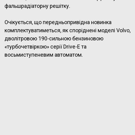
фальшрадіаторну решітку.
Очікується, що передньопривідна новинка
комплектуватиметься, як споріднені моделі Volvo,
дволітровою 190-сильною бензиновою
«турбочетвіркою» серії Drive-E та
восьмиступеневим автоматом.