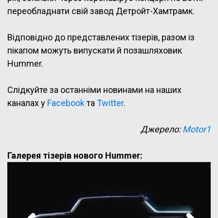
переобладнати свій завод Детройт-Хамтрамк.
Відповідно до представлених тізерів, разом із
пікапом можуть випускати й позашляховик
Hummer.
Слідкуйте за останніми новинами на наших
каналах у
Facebook
та
Twitter
.
Джерело:
Motor1
Галерея тізерів нового Hummer: