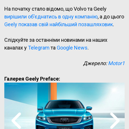
На початку стало відомо, що Volvo та Geely
вирішили об’єднатись в одну компанію
, а до цього
Geely показав свій найбільший позашляховик
.
Слідкуйте за останніми новинами на наших
каналах у
Telegram
та
Google News
.
Джерело:
Motor1
Галерея Geely Preface: