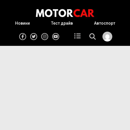
Новини
Тест драйв
Автоспорт