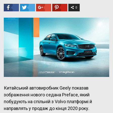
0
Китайський автовиробник Geely показав
зображення нового седана Preface, який
побудують на спільній з Volvo платформі й
направлять у продаж до кінця 2020 року.