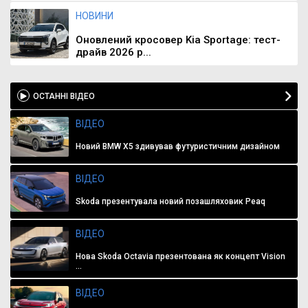
НОВИНИ
Оновлений кросовер Kia Sportage: тест-
драйв 2026 р...
ОСТАННІ ВІДЕО
ВІДЕО
Новий BMW X5 здивував футуристичним дизайном
ВІДЕО
Skoda презентувала новий позашляховик Peaq
ВІДЕО
Нова Skoda Octavia презентована як концепт Vision
...
ВІДЕО