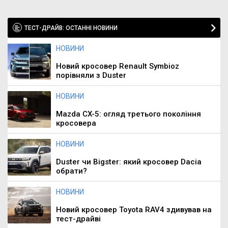
ТЕСТ-ДРАЙВ: ОСТАННІ НОВИНИ
НОВИНИ
Новий кросовер Renault Symbioz
порівняли з Duster
НОВИНИ
Mazda CX-5: огляд третього покоління
кросовера
НОВИНИ
Duster чи Bigster: який кросовер Dacia
обрати?
НОВИНИ
Новий кросовер Toyota RAV4 здивував на
тест-драйві