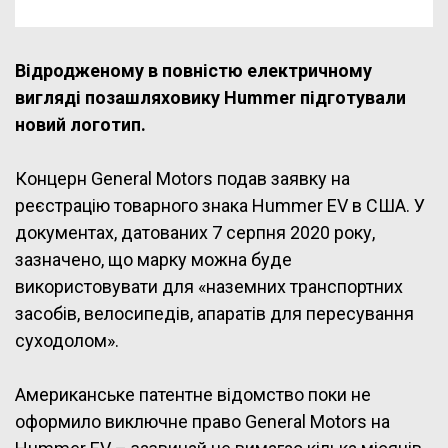
Відродженому в повністю електричному
вигляді позашляховику Hummer підготували
новий логотип.
Концерн General Motors подав заявку на
реєстрацію товарного знака Hummer EV в США. У
документах, датованих 7 серпня 2020 року,
зазначено, що марку можна буде
використовувати для «наземних транспортних
засобів, велосипедів, апаратів для пересування
суходолом».
Американське патентне відомство поки не
оформило виключне право General Motors на