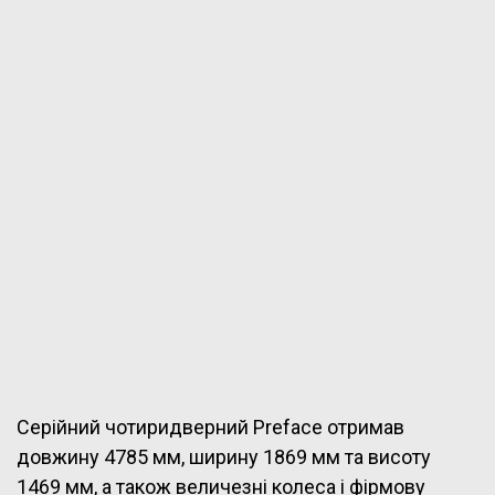
Серійний чотиридверний Preface отримав
довжину 4785 мм, ширину 1869 мм та висоту
1469 мм, а також величезні колеса і фірмову