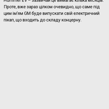
Hummer EV – зазвичай це вимагає кілька місяців.
Проте, вже зараз цілком очевидно, що саме під
цим ім’ям GM буде випускати свій електричний
пікап, що входить до складу концерну.