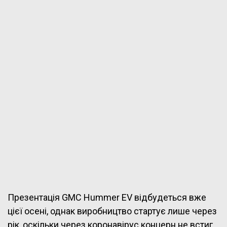
Презентація GMC Hummer EV відбудеться вже
цієї осені, однак виробництво стартує лише через
рік, оскільки через коронавірус концерн не встиг