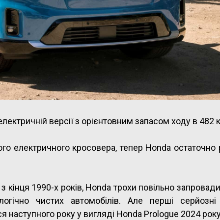
лектричній версії з орієнтовним запасом ходу в 482 
го електричного кросовера, тепер Honda остаточно 
 з кінця 1990-х років, Honda трохи повільно запровад
огічно чистих автомобілів. Але перші серйозні
 наступного року у вигляді Honda Prologue 2024 року