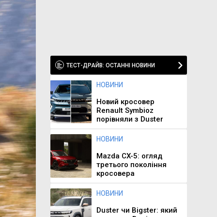
ТЕСТ-ДРАЙВ: ОСТАННІ НОВИНИ
НОВИНИ
Новий кросовер
Renault Symbioz
порівняли з Duster
НОВИНИ
Mazda CX-5: огляд
третього покоління
кросовера
НОВИНИ
Duster чи Bigster: який