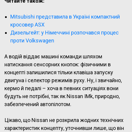
Читайте також:
Mitsubishi представила в Україні компактний
кросовер ASX
Дизельгейт: у Німеччині розпочався процес
проти Volkswagen
А водій віддає машині команди шляхом
натискання сенсорних кнопок: фізичними в
концепті залишилися тільки клавіша запуску
двигуна і селектор режимів руху. Ну, і звичайно,
кермо й педалі – хоча в певних ситуаціях вони
будуть не потрібні, так як Nissan IMk, природно,
забезпечений автопілотом.
Цікаво, що Nissan не розкрила жодних технічних
характеристик концепту, уточнивши лише, що він