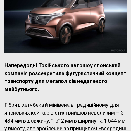
Напередодні Токійського автошоу японський
компанія розсекретила футуристичний концепт
транспорту для мегаполісів недалекого
майбутнього.
Гібрид хетчбека й мінівена в традиційному для
японських кей-карів стилі вийшов невеликим – 3
434 мм в довжину, 1 512 мм в ширину та 1 644 мм
у висоту, але зроблений за принципом «всередині