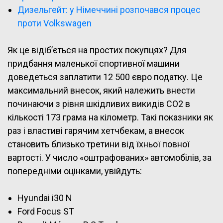
Дизельгейт: у Німеччині розпочався процес
проти Volkswagen
Як це відіб’ється на простих покупцях? Для
придбання маленької спортивної машини
доведеться заплатити 12 500 євро податку. Це
максимальний внесок, який належить внести
починаючи з рівня шкідливих викидів СО2 в
кількості 173 грама на кілометр. Такі показники як
раз і властиві гарячим хетчбекам, а внесок
становить близько третини від їхньої повної
вартості. У число «оштрафованих» автомобілів, за
попередніми оцінками, увійдуть:
Hyundai i30 N
Ford Focus ST