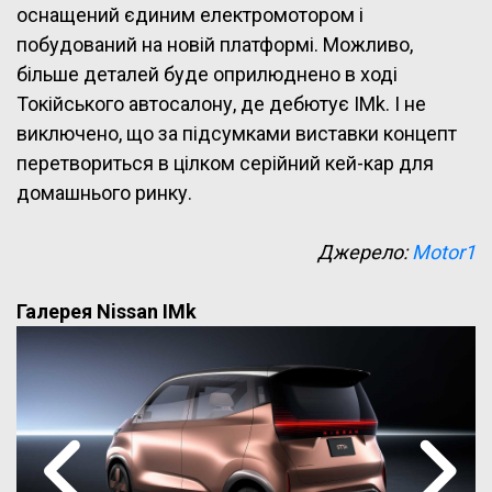
оснащений єдиним електромотором і
побудований на новій платформі. Можливо,
більше деталей буде оприлюднено в ході
Токійського автосалону, де дебютує IMk. І не
виключено, що за підсумками виставки концепт
перетвориться в цілком серійний кей-кар для
домашнього ринку.
Джерело:
Motor1
Галерея Nissan IMk