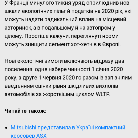
У Франції минулого тижня уряд оприлюднив нові
шкали екологічних пільг й податків на 2020 рік, які
можуть надати радикальний вплив на місцевий
авторинок, а в подальшому й на автопром у
цілому. Простіше кажучи, переглянуті норми
можуть знищити сегмент хот-хетчів в Європі.
Нові екологічні вимоги включають відразу два
посилення: одне набере чинності 1 січня 2020
року, а друге 1 червня 2020 го разом із запізнілим
введенням оцінки рівня шкідливих вихлопів
автомобілів за жорсткішим циклом WLTP.
Читайте також:
Mitsubishi представила в Україні компактний
кросовер ASX