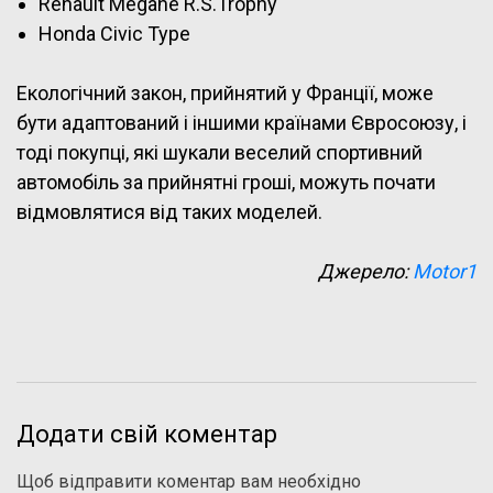
Renault Mégane R.S.Trophy
Honda Civic Type
Екологічний закон, прийнятий у Франції, може
бути адаптований і іншими країнами Євросоюзу, і
тоді покупці, які шукали веселий спортивний
автомобіль за прийнятні гроші, можуть почати
відмовлятися від таких моделей.
Джерело:
Motor1
Додати свій коментар
Щоб відправити коментар вам необхідно