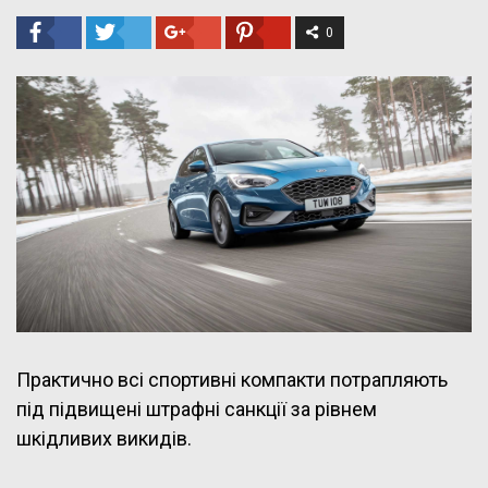
0
Практично всі спортивні компакти потрапляють
під підвищені штрафні санкції за рівнем
шкідливих викидів.