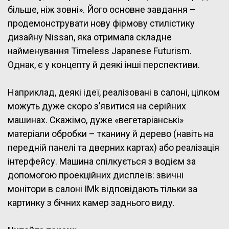
більше, ніж зовні». Його основне завдання –
продемонструвати нову фірмову стилістику
дизайну Nissan, яка отримала складне
найменування Timeless Japanese Futurism.
Однак, є у концепту й деякі інші перспективи.
Наприклад, деякі ідеї, реалізовані в салоні, цілком
можуть дуже скоро з’явитися на серійних
машинах. Скажімо, дуже «вегетаріанські»
матеріали обробки – тканину й дерево (навіть на
передній панелі та дверних картах) або реалізація
інтерфейсу. Машина спілкується з водієм за
допомогою проекційних дисплеїв: звичні
монітори в салоні IMk відповідають тільки за
картинку з бічних камер заднього виду.