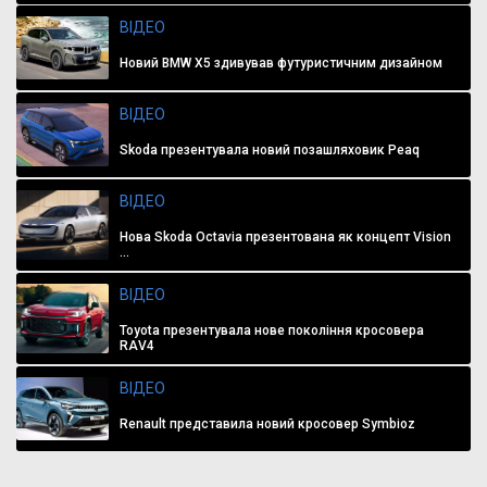
ВІДЕО
Новий BMW X5 здивував футуристичним дизайном
ВІДЕО
Skoda презентувала новий позашляховик Peaq
ВІДЕО
Нова Skoda Octavia презентована як концепт Vision
...
ВІДЕО
Toyota презентувала нове покоління кросовера
RAV4
ВІДЕО
Renault представила новий кросовер Symbioz