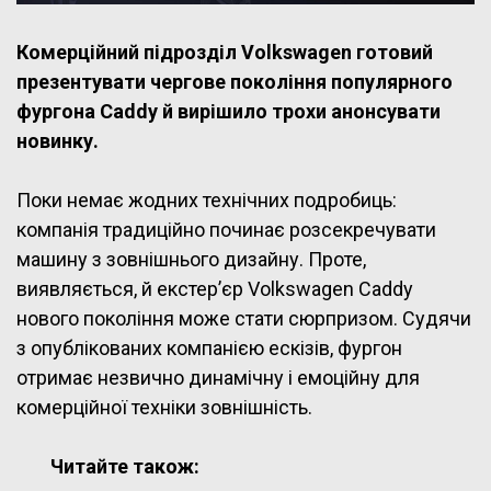
Комерційний підрозділ Volkswagen готовий
презентувати чергове покоління популярного
фургона Caddy й вирішило трохи анонсувати
новинку.
Поки немає жодних технічних подробиць:
компанія традиційно починає розсекречувати
машину з зовнішнього дизайну. Проте,
виявляється, й екстер’єр Volkswagen Caddy
нового покоління може стати сюрпризом. Судячи
з опублікованих компанією ескізів, фургон
отримає незвично динамічну і емоційну для
комерційної техніки зовнішність.
Читайте також: