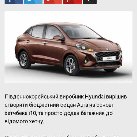
Південнокорейський виробник Hyundai вирішив
створити бюджетний седан Aura на основі
хетчбека i10, та просто додав багажник до
відомого хетчу.