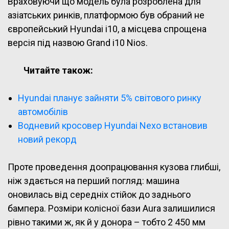
Враховуючи що модель була розроблена для
азіатських ринків, платформою був обраний не
європейський Hyundai i10, а місцева спрощена
версія під назвою Grand i10 Nios.
Читайте також:
Hyundai планує зайняти 5% світового ринку
автомобілів
Водневий кросовер Hyundai Nexo встановив
новий рекорд
Проте проведення доопрацювання кузова глибші,
ніж здається на перший погляд: машина
оновилась від середніх стійок до заднього
бампера. Розміри колісної бази Aura залишилися
рівно такими ж, як й у донора – тобто 2 450 мм