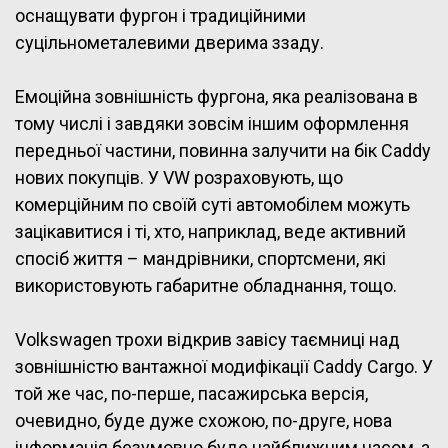
оснащувати фургон і традиційними
суцільнометалевими дверима ззаду.
Емоційна зовнішність фургона, яка реалізована в
тому числі і завдяки зовсім іншим оформлення
передньої частини, повинна залучити на бік Caddy
нових покупців. У VW розраховують, що
комерційним по своїй суті автомобілем можуть
зацікавитися і ті, хто, наприклад, веде активний
спосіб життя – мандрівники, спортсмени, які
використовують габаритне обладнання, тощо.
Volkswagen трохи відкрив завісу таємниці над
зовнішністю вантажної модифікації Caddy Cargo. У
той же час, по-перше, пасажирська версія,
очевидно, буде дуже схожою, по-друге, нова
інформація безумовно буде найближчим часом, а