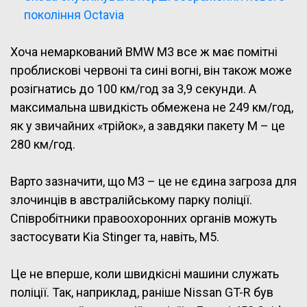
покоління Octavia
Хоча немаркований BMW M3 все ж має помітні
проблискові червоні та сині вогні, він також може
розігнатись до 100 км/год за 3,9 секунди. А
максимальна швидкість обмежена не 249 км/год,
як у звичайних «трійок», а завдяки пакету М – це
280 км/год.
Варто зазначити, що M3 – це не єдина загроза для
злочинців в австралійському парку поліції.
Співробітники правоохоронних органів можуть
застосувати Kia Stinger та, навіть, M5.
Це не вперше, коли швидкісні машини служать
поліції. Так, наприклад, раніше Nissan GT-R був