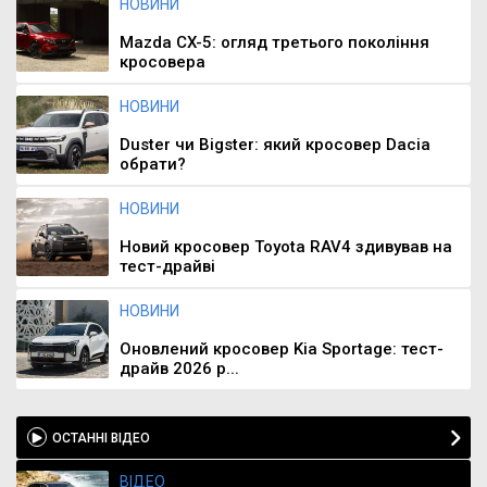
НОВИНИ
Mazda CX-5: огляд третього покоління
кросовера
НОВИНИ
Duster чи Bigster: який кросовер Dacia
обрати?
НОВИНИ
Новий кросовер Toyota RAV4 здивував на
тест-драйві
НОВИНИ
Оновлений кросовер Kia Sportage: тест-
драйв 2026 р...
ОСТАННІ ВІДЕО
ВІДЕО