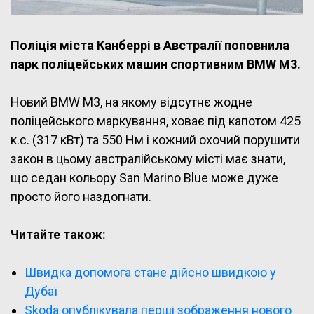
Поліція міста Канберрі в Австралії поповнила
парк поліцейських машин спортивним BMW M3.
Новий BMW M3, на якому відсутнє жодне
поліцейського маркування, ховає під капотом 425
к.с. (317 кВт) та 550 Нм і кожний охочий порушити
закон в цьому австралійському місті має знати,
що седан кольору San Marino Blue може дуже
просто його наздогнати.
Читайте також:
Швидка допомога стане дійсно швидкою у
Дубаї
Skoda опублікувала перші зображення нового