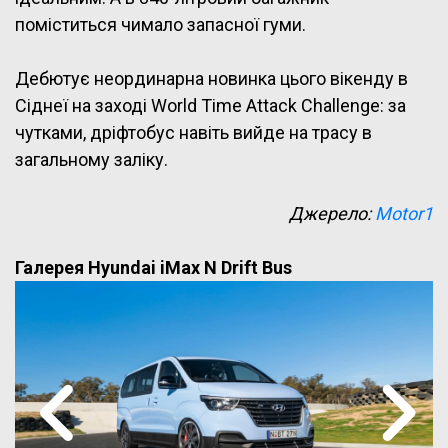
поміститься чимало запасної гуми.
Дебютує неординарна новинка цього вікенду в
Сіднеї на заході World Time Attack Challenge: за
чутками, дріфтобус навіть вийде на трасу в
загальному заліку.
Джерело:
Motor1
Галерея Hyundai iMax N Drift Bus