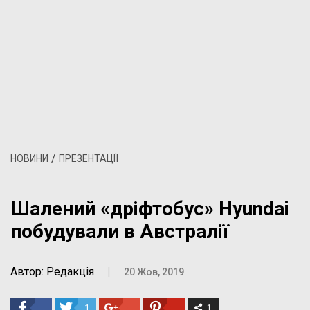
/
НОВИНИ
ПРЕЗЕНТАЦІЇ
Шалений «дріфтобус» Hyundai
побудували в Австралії
Автор: Редакція
|
20 Жов, 2019
1
1