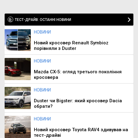
ТЕСТ-ДРАЙВ: ОСТАННІ НОВИНИ
НОВИНИ
Новий кросовер Renault Symbioz
порівняли з Duster
НОВИНИ
Mazda CX-5: огляд третього покоління
кросовера
НОВИНИ
Duster чи Bigster: який кросовер Dacia
обрати?
НОВИНИ
Новий кросовер Toyota RAV4 здивував на
тест-драйві