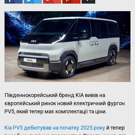
Південнокорейський бренд KIA вивів на
європейський ринок новий електричний фургон
PV5, який тепер має комплектації та ціни.
Kia PV5 дебютував на початку 2025 року
й тепер