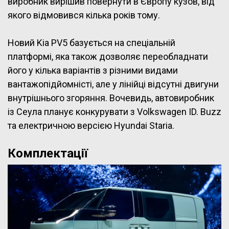
виробник вирішив повернути в Європу кузов, від
якого відмовився кілька років тому.
Новий Kia PV5 базується на спеціальній
платформі, яка також дозволяє переобладнати
його у кілька варіантів з різними видами
вантажопідйомністі, але у лінійці відсутні двигуни
внутрішнього згоряння. Вочевидь, автовиробник
із Сеула планує конкурувати з Volkswagen ID. Buzz
та електричною версією Hyundai Staria.
Комплектації