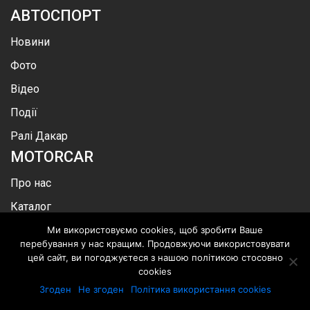
АВТОСПОРТ
Новини
Фото
Відео
Події
Ралі Дакар
MOTOR
CAR
Про нас
Каталог
автомобілів
Ми використовуємо cookies, щоб зробити Ваше
перебування у нас кращим. Продовжуючи використовувати
Реклама
цей сайт, ви погоджуєтеся з нашою політикою стосовно
cookies
Контакти
Згоден
Не згоден
Політика використання cookies
БУТИ У КУРСІ НОВИН