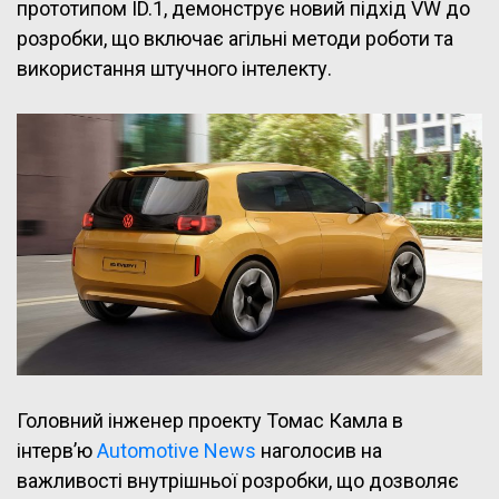
прототипом ID.1, демонструє новий підхід VW до
розробки, що включає агільні методи роботи та
використання штучного інтелекту.
Головний інженер проекту Томас Камла в
інтерв’ю
Automotive News
наголосив на
важливості внутрішньої розробки, що дозволяє