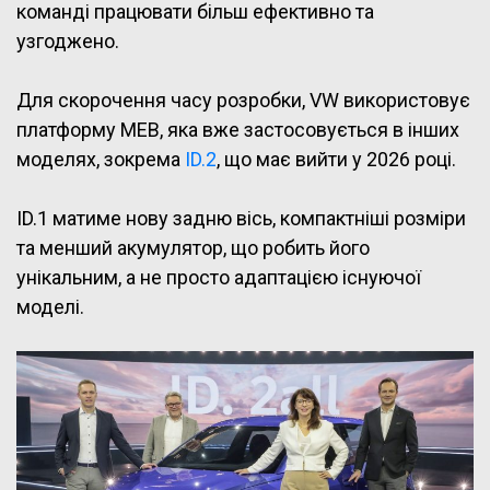
команді працювати більш ефективно та
узгоджено.
Для скорочення часу розробки, VW використовує
платформу MEB, яка вже застосовується в інших
моделях, зокрема
ID.2
, що має вийти у 2026 році.
ID.1 матиме нову задню вісь, компактніші розміри
та менший акумулятор, що робить його
унікальним, а не просто адаптацією існуючої
моделі.