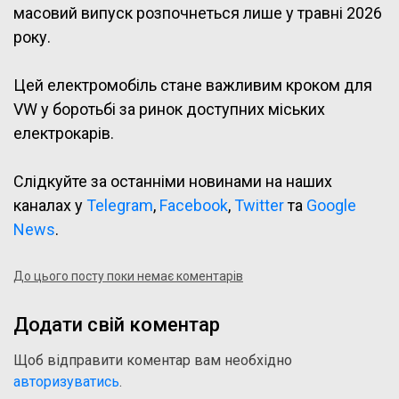
масовий випуск розпочнеться лише у травні 2026
року.
Цей електромобіль стане важливим кроком для
VW у боротьбі за ринок доступних міських
електрокарів.
Слідкуйте за останніми новинами на наших
каналах у
Telegram
,
Facebook
,
Twitter
та
Google
News
.
До цього посту поки немає коментарів
Додати свій коментар
Щоб відправити коментар вам необхідно
авторизуватись
.