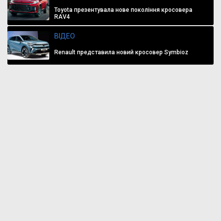
Toyota презентувала нове покоління кросовера
RAV4
ВІДЕО
Renault представила новий кросовер Symbioz