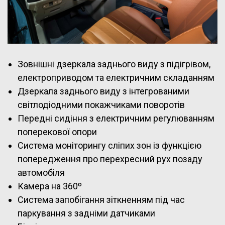
Зовнішні дзеркала заднього виду з підігрівом,
електроприводом та електричним складанням
Дзеркала заднього виду з інтегрованими
світлодіодними покажчиками поворотів
Передні сидіння з електричним регулюванням
поперекової опори
Система моніторингу сліпих зон із функцією
попередження про перехресний рух позаду
автомобіля
Камера на 360º
Система запобігання зіткненням під час
паркування з задніми датчиками