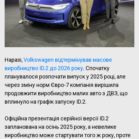
Наразі,
Volkswagen відтермінував масове
виробництво ID.2 до 2026 року
. Спочатку
планувалося розпочати випуск у 2025 році, але
через зміну норм Євро-7 компанія вирішила
продовжити виробництво малих авто з ДВЗ, що
вплинуло на графік запуску ID.2.
Офіційна презентація серійної версії ID.2
запланована на осінь 2025 року, а невелике
виробництво може стартувати того ж року, проте