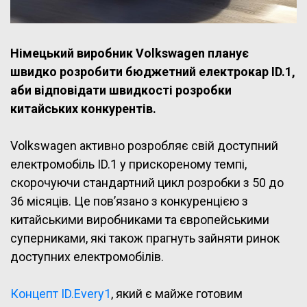
Німецький виробник Volkswagen планує
швидко розробити бюджетний електрокар ID.1,
аби відповідати швидкості розробки
китайських конкурентів.
Volkswagen активно розробляє свій доступний
електромобіль ID.1 у прискореному темпі,
скорочуючи стандартний цикл розробки з 50 до
36 місяців. Це пов’язано з конкуренцією з
китайськими виробниками та європейськими
суперниками, які також прагнуть зайняти ринок
доступних електромобілів.
Концепт ID.Every1
, який є майже готовим