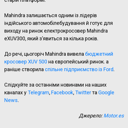
Mahindra залишається одним із лідерів
індійського автомобілебудування й готує для
виходу на ринок електрокросовер Mahindra
eXUV300, який з’явиться за кілька років.
До речі, цьогоріч Mahindra вивела
бюджетний
кросовер XUV 500
на європейський ринок. а
раніше створила
спільне підприємство із Ford
.
Слідкуйте за останніми новинами на наших
каналах у
Telegram
,
Facebook
,
Twitter
та
Google
News
.
Джерело:
Motor.es