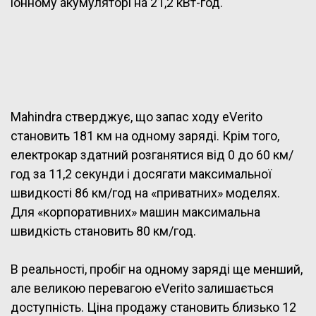
іонному акумуляторі на 21,2 кВт-год.
Mahindra стверджує, що запас ходу eVerito
становить 181 км на одному заряді. Крім того,
електрокар здатний розганятися від 0 до 60 км/
год за 11,2 секунди і досягати максимальної
швидкості 86 км/год на «приватних» моделях.
Для «корпоративних» машин максимальна
швидкість становить 80 км/год.
В реальності, пробіг на одному заряді ще менший,
але великою перевагою eVerito залишається
доступність. Ціна продажу становить близько 12