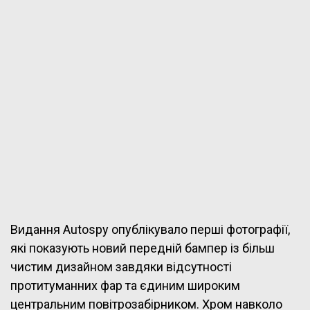
Видання Autospy опублікувало перші фотографії,
які показують новий передній бампер із більш
чистим дизайном завдяки відсутності
протитуманних фар та єдиним широким
центральним повітрозабірником. Хром навколо