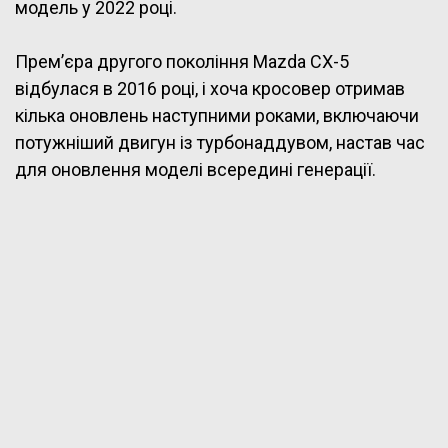
модель у 2022 році.
Прем’єра другого покоління Mazda CX-5
відбулася в 2016 році, і хоча кросовер отримав
кілька оновлень наступними роками, включаючи
потужніший двигун із турбонаддувом, настав час
для оновлення моделі всередині генерації.