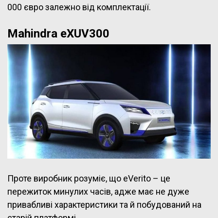
000 євро залежно від комплектації.
Mahindra eXUV300
Проте виробник розуміє, що eVerito – це
пережиток минулих часів, адже має не дуже
привабливі характеристики та й побудований на
старій платформі.