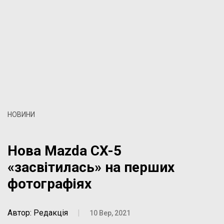
НОВИНИ
Нова Mazda CX-5
«засвітилась» на перших
фотографіях
Автор: Редакція
|
10 Вер, 2021