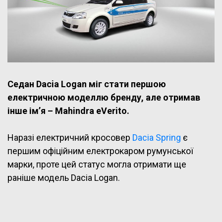
Седан Dacia Logan міг стати першою
електричною моделлю бренду, але отримав
інше ім’я – Mahindra eVerito.
Наразі електричний кросовер
Dacia Spring
є
першим офіційним електрокаром румунської
марки, проте цей статус могла отримати ще
раніше модель Dacia Logan.