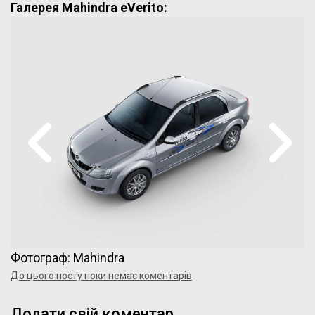
Галерея Mahindra eVerito:
Фотограф: Mahindra
До цього посту поки немає коментарів
Додати свій коментар