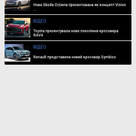
Нова Skoda Octavia презентована як концепт Vision
...
ВІДЕО
Toyota презентувала нове покоління кросовера
RAV4
ВІДЕО
Renault представила новий кросовер Symbioz