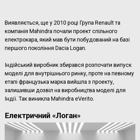
Виявляється, ще у 2010 році Група Renault та
компанія Mahindra почали проект спільного
електрокара, який мав бути побудований на базі
першого покоління Dacia Logan.
Індійський виробник збирався розпочати випуск
моделі для внутрішнього ринку, проте на певному
етапі французька марка вийшла з проекту,
залишивши дозвіл на виробництва моделі для
Індії. Так виникла Mahindra eVerito.
Електричний «Логан»