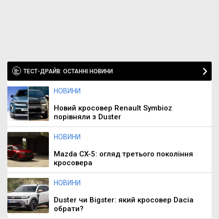
ТЕСТ-ДРАЙВ: ОСТАННІ НОВИНИ
НОВИНИ
Новий кросовер Renault Symbioz
порівняли з Duster
НОВИНИ
Mazda CX-5: огляд третього покоління
кросовера
НОВИНИ
Duster чи Bigster: який кросовер Dacia
обрати?