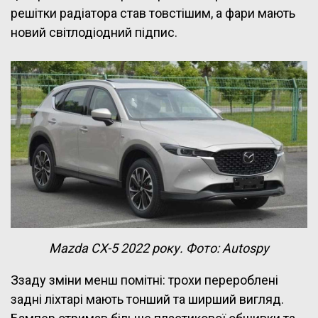
решітки радіатора став товстішим, а фари мають
новий світлодіодний підпис.
Mazda CX-5 2022 року. Фото: Autospy
Ззаду зміни менш помітні: трохи перероблені
задні ліхтарі мають тонший та ширший вигляд.