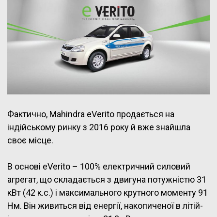
Фактично, Mahindra eVerito продається на
індійському ринку з 2016 року й вже знайшла
своє місце.
В основі eVerito – 100% електричний силовий
агрегат, що складається з двигуна потужністю 31
кВт (42 к.с.) і максимального крутного моменту 91
Нм. Він живиться від енергії, накопиченої в літій-