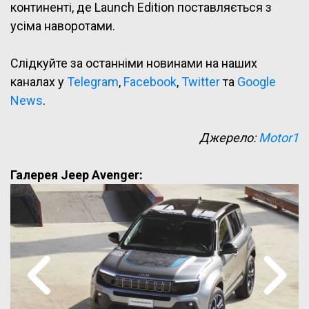
континенті, де Launch Edition поставляється з
усіма наворотами.
Слідкуйте за останніми новинами на наших
каналах у
Telegram
,
Facebook
,
Twitter
та
Google
News
.
Джерело:
Motor1
Галерея Jeep Avenger: