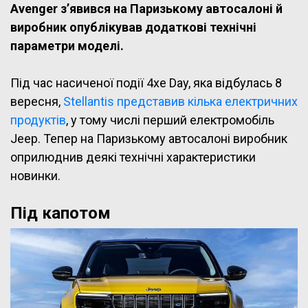
Avenger з’явився на Паризькому автосалоні й
виробник опублікував додаткові технічні
параметри моделі.
Під час насиченої події 4xe Day, яка відбулась 8
вересня,
Stellantis представив кілька електричних
продуктів
, у тому числі перший електромобіль
Jeep. Тепер на Паризькому автосалоні виробник
оприлюднив деякі технічні характеристики
новинки.
Під капотом