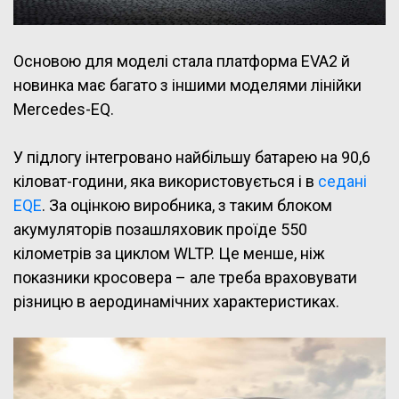
Основою для моделі стала платформа EVA2 й
новинка має багато з іншими моделями лінійки
Mercedes-EQ.
У підлогу інтегровано найбільшу батарею на 90,6
кіловат-години, яка використовується і в
седані
EQE
. За оцінкою виробника, з таким блоком
акумуляторів позашляховик проїде 550
кілометрів за циклом WLTP. Це менше, ніж
показники кросовера – але треба враховувати
різницю в аеродинамічних характеристиках.