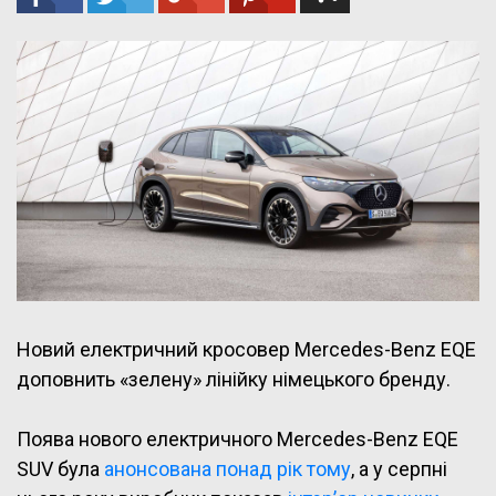
Новий електричний кросовер Mercedes-Benz EQE
доповнить «зелену» лінійку німецького бренду.
Поява нового електричного Mercedes-Benz EQE
SUV була
анонсована понад рік тому
, а у серпні