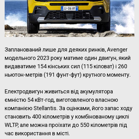
Запланований лише для деяких ринків, Avenger
модельного 2023 року матиме один двигун, який
видаватиме 154 кінських сил (115 кіловат) і 260
ньютон-метрів (191 фунт-фут) крутного моменту.
Електродвигун живиться від акумулятора
ємністю 54 кВт-год, виготовленого власною
компанією Stellantis. За оцінками, його запас ходу
становить 400 кілометрів у комбінованому циклі
WLTP, але можна проїхати до 550 кілометрів під
час використання в місті.