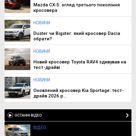
Mazda CX-5: огляд третього покоління
кросовера
НОВИНИ
Duster чи Bigster: який кросовер Dacia
обрати?
НОВИНИ
Новий кросовер Toyota RAV4 здивував на
тест-драйві
НОВИНИ
Оновлений кросовер Kia Sportage: тест-
драйв 2026 р...
ОСТАННІ ВІДЕО
ВІДЕО