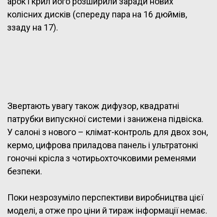
арок і крил його розширили заради нових
колісних дисків (спереду пара на 16 дюймів,
ззаду на 17).
Звертають увагу також дифузор, квадратні
патрубки випускної системи і занижена підвіска.
У салоні з нового – клімат-контроль для двох зон,
кермо, цифрова приладова панель і ультратонкі
гоночні крісла з чотирьохточковими ременями
безпеки.
Поки незрозуміло перспективи виробництва цієї
моделі, а отже про ціни й тираж інформації немає.