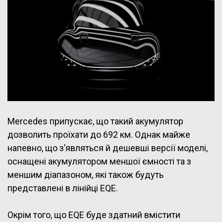
Mercedes припускає, що такий акумулятор
дозволить проїхати до 692 км. Однак майже
напевно, що з’являться й дешевші версії моделі,
оснащені акумулятором меншої ємності та з
меншим діапазоном, які також будуть
представлені в лінійці EQE.
Окрім того, що EQE буде здатний вмістити