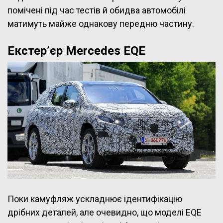
помічені під час тестів й обидва автомобілі
матимуть майже однакову передню частину.
Екстер’єр Mercedes EQE
Поки камуфляж ускладнює ідентифікацію
дрібних деталей, але очевидно, що моделі EQE