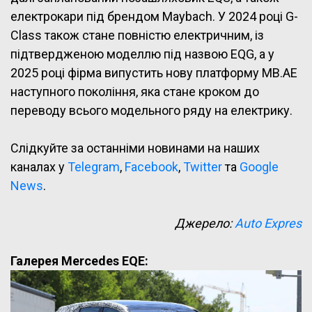
електрокари під брендом Maybach. У 2024 році G-
Class також стане повністю електричним, із
підтвердженою моделлю під назвою EQG, а у
2025 році фірма випустить нову платформу MB.AE
наступного покоління, яка стане кроком до
переводу всього модельного ряду на електрику.
Слідкуйте за останніми новинами на наших
каналах у
Telegram
,
Facebook
,
Twitter
та
Google
News
.
Джерело:
Auto Expres
Галерея Mercedes EQE: