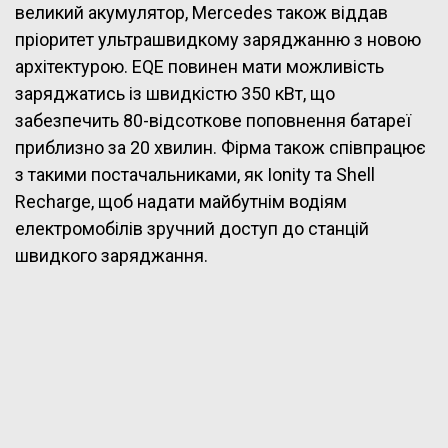
великий акумулятор, Mercedes також віддав
пріоритет ультрашвидкому заряджанню з новою
архітектурою. EQE повинен мати можливість
заряджатись із швидкістю 350 кВт, що
забезпечить 80-відсоткове поповнення батареї
приблизно за 20 хвилин. Фірма також співпрацює
з такими постачальниками, як Ionity та Shell
Recharge, щоб надати майбутнім водіям
електромобілів зручний доступ до станцій
швидкого заряджання.