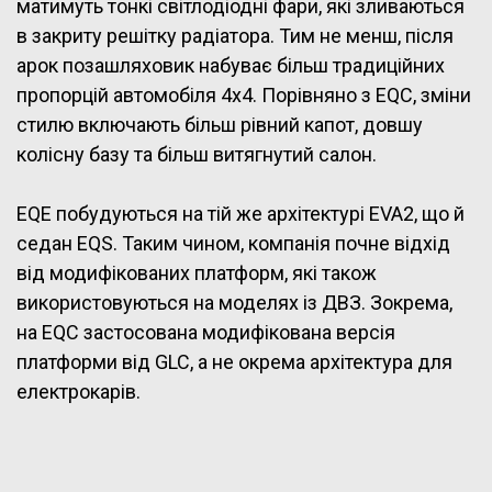
матимуть тонкі світлодіодні фари, які зливаються
в закриту решітку радіатора. Тим не менш, після
арок позашляховик набуває більш традиційних
пропорцій автомобіля 4х4. Порівняно з EQC, зміни
стилю включають більш рівний капот, довшу
колісну базу та більш витягнутий салон.
EQE побудуються на тій же архітектурі EVA2, що й
седан EQS. Таким чином, компанія почне відхід
від модифікованих платформ, які також
використовуються на моделях із ДВЗ. Зокрема,
на EQC застосована модифікована версія
платформи від GLC, а не окрема архітектура для
електрокарів.