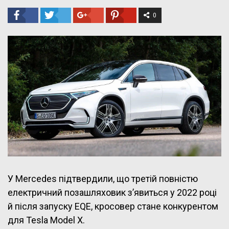
0
У Mercedes підтвердили, що третій повністю
електричний позашляховик з’явиться у 2022 році
й після запуску EQE, кросовер стане конкурентом
для Tesla Model X.