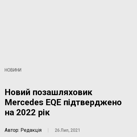
НОВИНИ
Новий позашляховик
Mercedes EQE підтверджено
на 2022 рік
Автор: Редакція
|
26 Лип, 2021