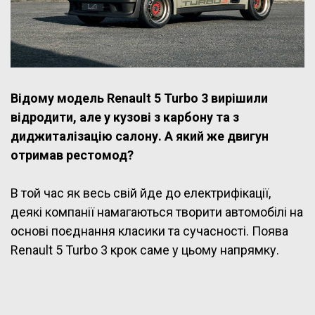
Відому модель Renault 5 Turbo 3 вирішили
відродити, але у кузові з карбону та з
диджиталізацію салону. А який же двигун
отримав рестомод?
В той час як весь свій йде до електрифікації,
деякі компанії намагаються творити автомобілі на
основі поєднання класики та сучасності. Поява
Renault 5 Turbo 3 крок саме у цьому напрямку.