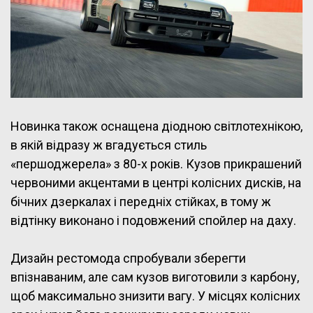
Новинка також оснащена діодною світлотехнікою,
в якій відразу ж вгадується стиль
«першоджерела» з 80-х років. Кузов прикрашений
червоними акцентами в центрі колісних дисків, на
бічних дзеркалах і передніх стійках, в тому ж
відтінку виконано і подовжений спойлер на даху.
Дизайн рестомода спробували зберегти
впізнаваним, але сам кузов виготовили з карбону,
щоб максимально знизити вагу. У місцях колісних