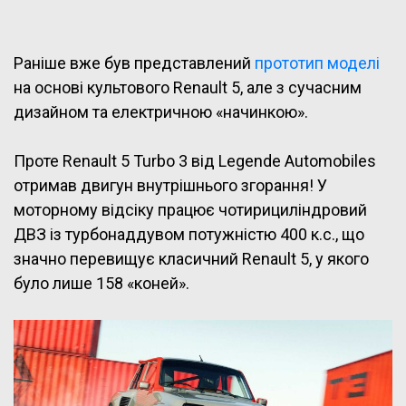
Раніше вже був представлений
прототип моделі
на основі культового Renault 5, але з сучасним
дизайном та електричною «начинкою».
Проте Renault 5 Turbo 3 від Legende Automobiles
отримав двигун внутрішнього згорання! У
моторному відсіку працює чотирициліндровий
ДВЗ із турбонаддувом потужністю 400 к.с., що
значно перевищує класичний Renault 5, у якого
було лише 158 «коней».