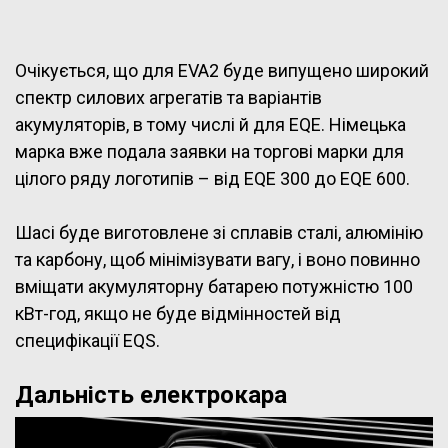
Очікується, що для EVA2 буде випущено широкий
спектр силових агрегатів та варіантів
акумуляторів, в тому числі й для EQE. Німецька
марка вже подала заявки на торгові марки для
цілого ряду логотипів – від EQE 300 до EQE 600.
Шасі буде виготовлене зі сплавів сталі, алюмінію
та карбону, щоб мінімізувати вагу, і воно повинно
вміщати акумуляторну батарею потужністю 100
кВт-год, якщо не буде відмінностей від
специфікації EQS.
Дальність електрокара