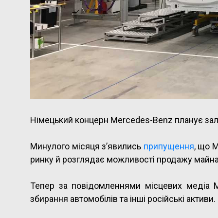
Німецький концерн Mercedes-Benz планує зал
Минулого місяця з’явились
припущення
, що 
ринку й розглядає можливості продажу майна
Тепер за повідомленнями місцевих медіа M
збирання автомобілів та інші російські активи.