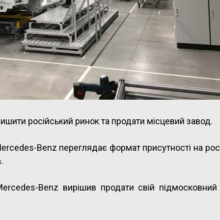
ишити російський ринок та продати місцевий завод.
Mercedes-Benz переглядає формат присутності на ро
.
ercedes-Benz вирішив продати свій підмосковний 