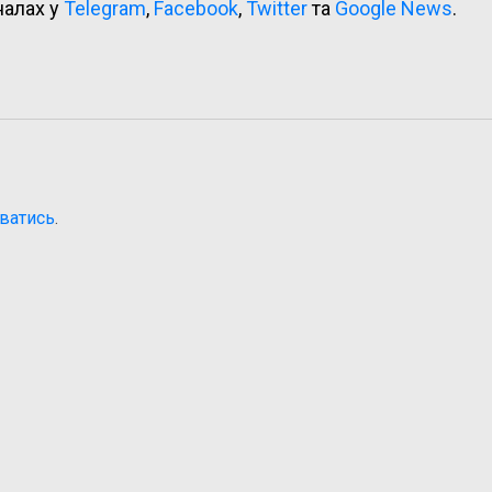
налах у
Telegram
,
Facebook
,
Twitter
та
Google News
.
ватись
.