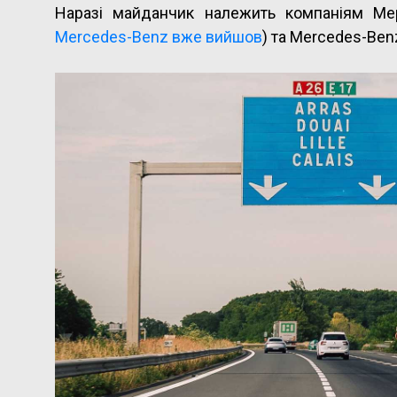
Наразі майданчик належить компаніям Ме
Mercedes-Benz вже вийшов
) та Mercedes-Ben