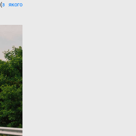
(
з якого