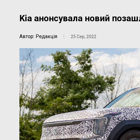
Kia анонсувала новий позаш
Автор: Редакція
|
25 Сер, 2022