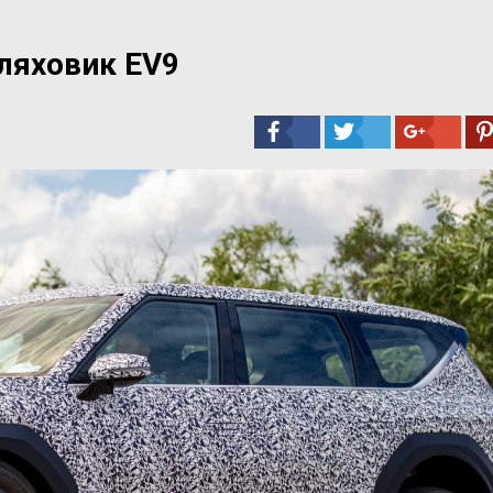
ляховик EV9