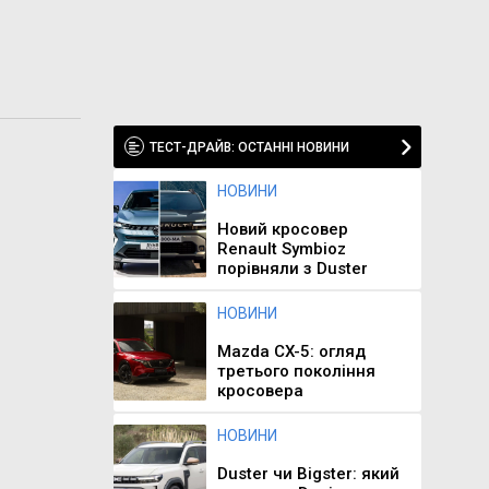
ТЕСТ-ДРАЙВ: ОСТАННІ НОВИНИ
НОВИНИ
Новий кросовер
Renault Symbioz
порівняли з Duster
НОВИНИ
Mazda CX-5: огляд
третього покоління
кросовера
НОВИНИ
Duster чи Bigster: який