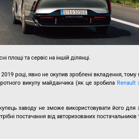
 площі та сервіс на іншій ділянці.
 2019 році, явно не окупив зроблені вкладення, том
оротного викупу майданчика (як це зробила
Renault 
купець заводу не зможе використовувати його для 
трібні постачання від авторизованих постачальників 