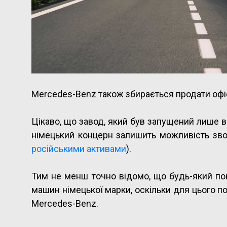
Mercedes-Benz також збирається продати офісні
Цікаво, що завод, який був запущений лише в
німецький концерн залишить можливість зв
російськими активами
).
Тим не менш точно відомо, що будь-який по
машин німецької марки, оскільки для цього по
Mercedes-Benz.