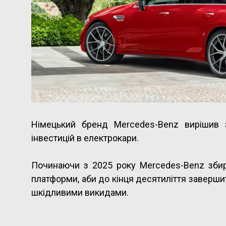
Німецький бренд Mercedes-Benz вирішив з
інвестицій в електрокари.
Починаючи з 2025 року Mercedes-Benz зби
платформи, аби до кінця десятиліття заверш
шкідливими викидами.