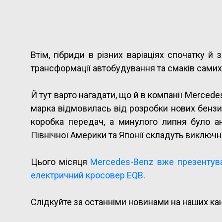
Втім, гібриди в різних варіаціях спочатку 
трансформації автобудування та смаків самих 
Й тут варто нагадати, що й в компанії Mercede
марка відмовилась від розробки нових бензин
коробка передач, а минулого липня було ан
Північної Америки та Японії складуть виключн
Цього місяця
Mercedes-Benz вже презентув
електричний кросовер EQB
.
Слідкуйте за останніми новинами на наших ка