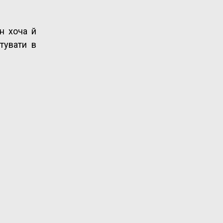
н хоча й
тувати в