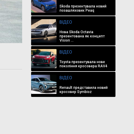
Skoda презентувала новий
позашляховик Peaq
ВІДЕО
Нова Skoda Octavia
презентована як концепт
Vision ...
ВІДЕО
Toyota презентувала нове
покоління кросовера RAV4
ВІДЕО
Renault представила новий
кросовер Symbioz