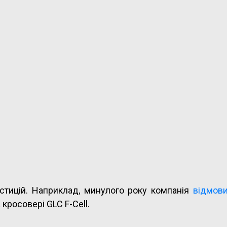
естицій. Наприклад, минулого року компанія
відмови
а кросовері GLC F-Cell.