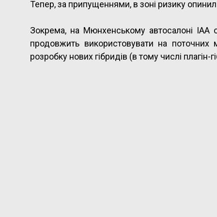
Тепер, за припущеннями, в зоні ризику опинил
Зокрема, на Мюнхенському автосалоні IAA о
продовжить використовувати на поточних м
розробку нових гібридів (в тому числі плагін-г