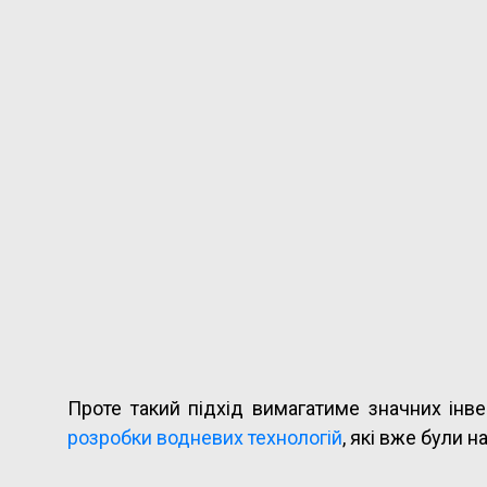
Проте такий підхід вимагатиме значних інв
розробки водневих технологій
, які вже були н