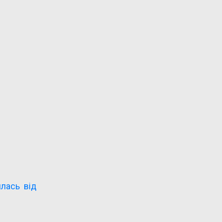
лась від