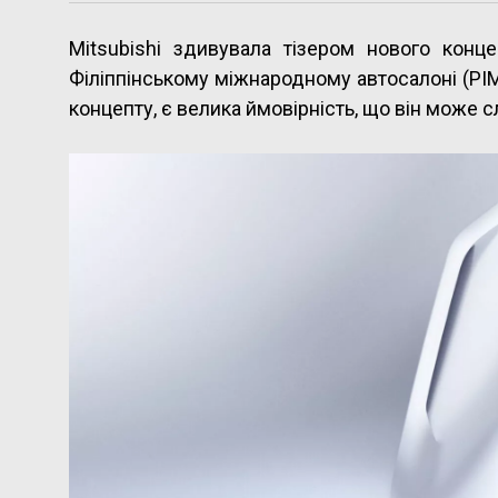
Mitsubishi здивувала тізером нового кон
Філіппінському міжнародному автосалоні (PI
концепту, є велика ймовірність, що він може 