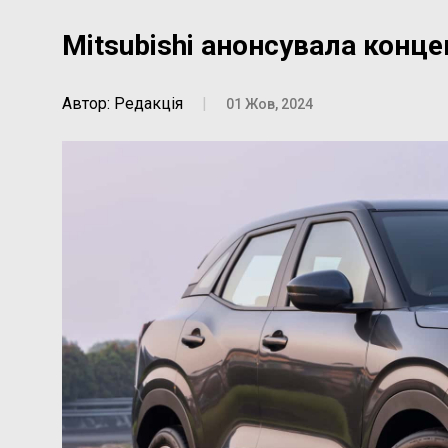
Mitsubishi анонсувала конц
Автор: Редакція
|
01 Жов, 2024