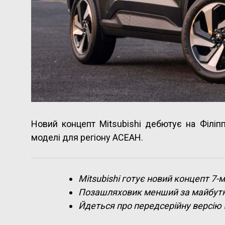
Новий концепт Mitsubishi дебютує на Філіп
моделі для регіону АСЕАН.
Mitsubishi готує новий концепт 7
Позашляховик менший за майбутні 
Йдеться про передсерійну версію