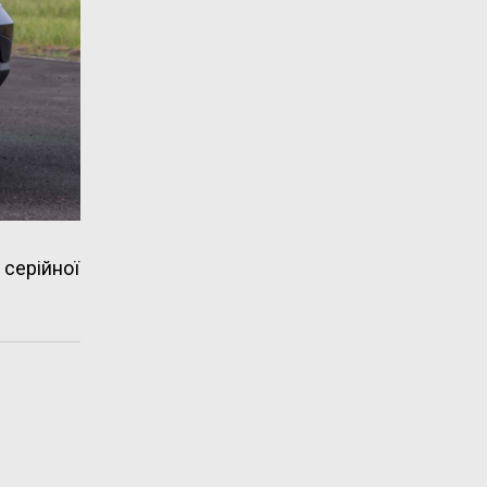
серійної