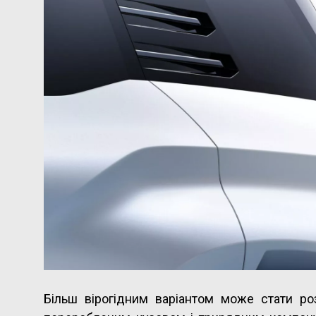
Більш вірогідним варіантом може стати роз