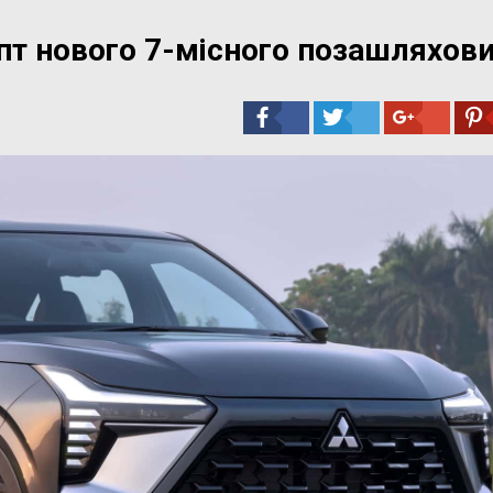
епт нового 7-місного позашляхов