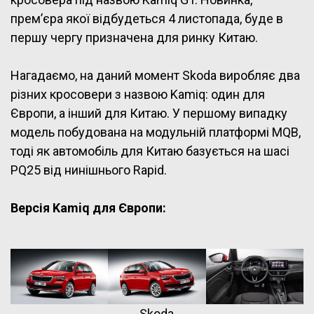
прем’єра якої відбудеться 4 листопада, буде в
першу чергу призначена для ринку Китаю.
Нагадаємо, на даний момент Skoda виробляє два
різних кросовери з назвою Kamiq: один для
Європи, а інший для Китаю. У першому випадку
модель побудована на модульній платформі MQB,
тоді як автомобіль для Китаю базується на шасі
PQ25 від нинішнього Rapid.
Версія Kamiq для Європи:
Skoda