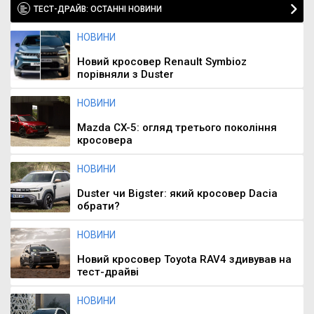
ТЕСТ-ДРАЙВ: ОСТАННІ НОВИНИ
НОВИНИ
Новий кросовер Renault Symbioz
порівняли з Duster
НОВИНИ
Mazda CX-5: огляд третього покоління
кросовера
НОВИНИ
Duster чи Bigster: який кросовер Dacia
обрати?
НОВИНИ
Новий кросовер Toyota RAV4 здивував на
тест-драйві
НОВИНИ