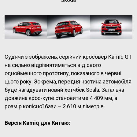
Судячи з зображень, серійний кросовер Kamiq GT
не сильно відрізнятиметься від свого
однойменного прототипу, показаного в червні
цього року. Зокрема, передня частина автомобіля
буде нагадувати новий хетчбек Scala. Загальна
довжина крос-купе становитиме 4 409 мм, а
розмір колісної бази – 2 610 міліметрів.
Версія Kamiq для Китаю: