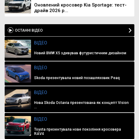
Оновлений кросовер Kia Sportage: тест-
драйв 2026 р...
ОСТАННІ ВІДЕО
ВІДЕО
Новий BMW X5 здивував футуристичним дизайном
ВІДЕО
Skoda презентувала новий позашляховик Peaq
ВІДЕО
Нова Skoda Octavia презентована як концепт Vision
...
ВІДЕО
Toyota презентувала нове покоління кросовера
RAV4