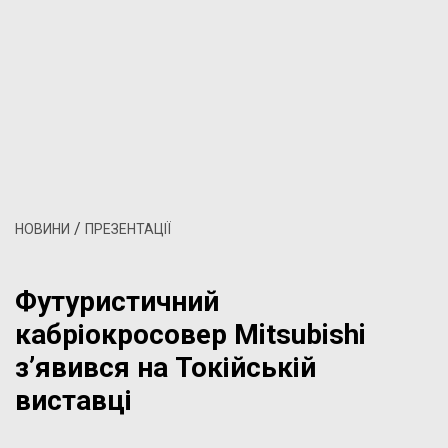
/
НОВИНИ
ПРЕЗЕНТАЦІЇ
Футуристичний
кабріокросовер Mitsubishi
з’явився на Токійській
виставці