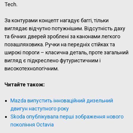
Tech.
За контурами концепт нагадує баггі, тільки
виглядає відчутно потужнішим. Відсутність даху
та бічних дверей зроблені за канонами легкого
позашляховика. Ручки на передніх стійках та
широкі пороги – класична деталь, проте загальний
вигляд є підкреслено футуристичним і
високотехнологічним.
Читайте також:
Mazda випустить інноваційний дизельний
двигун наступного року
Skoda опублікувала перші зображення нового
покоління Octavia