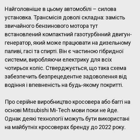
Найголовніше в цьому автомобілі – силова
установка. Трансмісія доволі складна: замість
звичайного бензинового мотора тут
встановлений компактний газотурбінний двигун-
генератор, який може працювати на дизельному
паливі, гасі та спирті. Він є частиною гібридної
системи, виробляючи електрику для всіх
чотирьох коліс. Стверджується, що така схема
забезпечить безпрецедентне задоволення від
водіння і впевненість на будь-якому покритті.
Про серійне виробництво кросовера або баггі на
основі Mitsubishi Mi-Tech мови поки не йде.
Однак деякі технології можуть бути використані
на майбутніх кросоверах бренду до 2022 року.