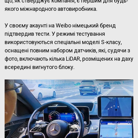
що, як стверджує компанія, є першим для будь-
якого міжнародного автовиробника.
У своєму акаунті на Weibo німецький бренд
підтвердив тести. У режимі тестування
використовуються спеціальні моделі S-класу,
оснащені повним набором датчиків, які, судячи з
фото, включають кілька LiDAR, розміщених на даху
всередині вигнутого блоку.