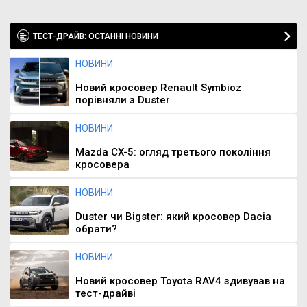
ТЕСТ-ДРАЙВ: ОСТАННІ НОВИНИ
НОВИНИ
Новий кросовер Renault Symbioz
порівняли з Duster
НОВИНИ
Mazda CX-5: огляд третього покоління
кросовера
НОВИНИ
Duster чи Bigster: який кросовер Dacia
обрати?
НОВИНИ
Новий кросовер Toyota RAV4 здивував на
тест-драйві