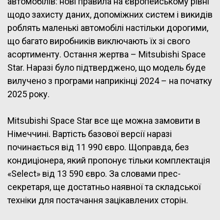
автомобілів: нові правила на європейському рівні
щодо захисту даних, допоміжних систем і викидів
роблять маленькі автомобілі настільки дорогими,
що багато виробників виключають їх зі свого
асортименту. Остання жертва – Mitsubishi Space
Star. Наразі було підтверджено, що модель буде
вилучено з програми наприкінці 2024 – на початку
2025 року.
Mitsubishi Space Star все ще можна замовити в
Німеччині. Вартість базової версії наразі
починається від 11 990 євро. Щоправда, без
кондиціонера, який пропонує тільки комплектація
«Select» від 13 590 євро. За словами прес-
секретаря, ще достатньо наявної та складської
техніки для постачання зацікавлених сторін.