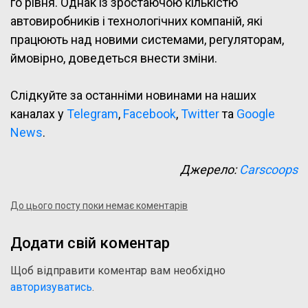
го рівня. Однак із зростаючою кількістю
автовиробників і технологічних компаній, які
працюють над новими системами, регуляторам,
ймовірно, доведеться внести зміни.
Слідкуйте за останніми новинами на наших
каналах у
Telegram
,
Facebook
,
Twitter
та
Google
News
.
Джерело:
Carscoops
До цього посту поки немає коментарів
Додати свій коментар
Щоб відправити коментар вам необхідно
авторизуватись
.