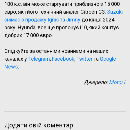
100 к.с. він може стартувати приблизно з 15 000
євро, як і його технічний аналог Citroën C3.
Suzuki
знімає з продажу Ignis та Jimny
до кінця 2024
року. Hyundai все ще пропонує i10, який коштує
добрих 17 000 євро.
Слідкуйте за останніми новинами на наших
каналах у
Telegram
,
Facebook
,
Twitter
та
Google
News
.
Джерело:
Motor1
Додати свій коментар