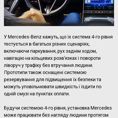
У Mercedes-Benz кажуть, що їх система 4-го рівня
тестується в багатьох різних сценаріях,
включаючи паркування, рух заднім ходом,
навігацію на кільцевих розв’язках і повороти
ліворуч у трафіку без втручання людини.
Прототипи також оснащені системою
резервування для підвищення їх безпеки та
можуть уповільнювати швидкість і їздити по
одній смузі на пунктах оплати.
Будучи системою 4-го рівня, установка Mercedes
може працювати без нагляду людини протягом