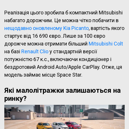
Реалізація цього зробила б компактний Mitsubishi
набагато дорожчим. Це можна чітко побачити в
нещодавно оновленому Kia Picanto
, вартість якого
стартує від 16 690 євро. Лише за 100 євро
дорожче можна отримати більший
Mitsubishi Colt
на базі
Renault Clio
у стандартній версії
потужністю 67 к.с., включаючи кондиціонер і
бездротовий Android Auto/Apple CarPlay. Отже, ця
модель займає місце Space Star.
Які малолітражки залишаються на
ринку?