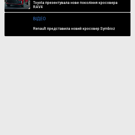
Toyota презентувала нове покоління кросовера
RAV4
ВІДЕО
Renault представила новий кросовер Symbioz