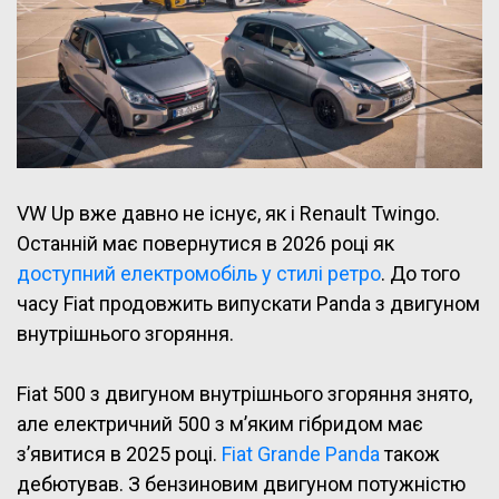
VW Up вже давно не існує, як і Renault Twingo.
Останній має повернутися в 2026 році як
доступний електромобіль у стилі ретро
. До того
часу Fiat продовжить випускати Panda з двигуном
внутрішнього згоряння.
Fiat 500 з двигуном внутрішнього згоряння знято,
але електричний 500 з м’яким гібридом має
з’явитися в 2025 році.
Fiat Grande Panda
також
дебютував. З бензиновим двигуном потужністю