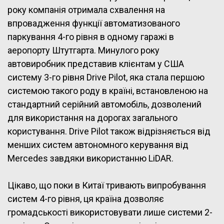
року компанія отримала схвалення на
впровадження функції автоматизованого
паркування 4-го рівня в одному гаражі в
аеропорту Штутгарта. Минулого року
автовиробник представив клієнтам у США
систему 3-го рівня Drive Pilot, яка стала першою
системою такого роду в країні, встановленою на
стандартний серійний автомобіль, дозволений
для використання на дорогах загального
користування. Drive Pilot також відрізняється від
менших систем автономного керування від
Mercedes завдяки використанню LiDAR.
Цікаво, що поки в Китаї тривають випробування
систем 4-го рівня, ця країна дозволяє
громадськості використовувати лише системи 2-