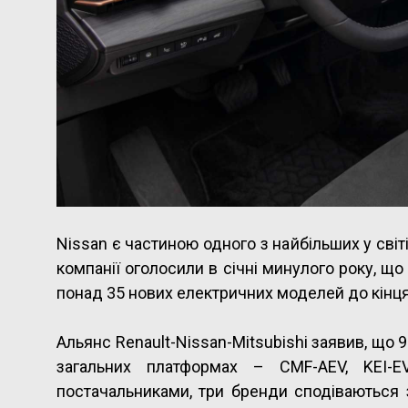
Nissan є частиною одного з найбільших у світі
компанії оголосили в січні минулого року, що
понад 35 нових електричних моделей до кінця
Альянс Renault-Nissan-Mitsubishi заявив, що 9
загальних платформах – CMF-AEV, KEI-E
постачальниками, три бренди сподіваються з