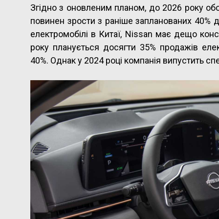
Згідно з оновленим планом, до 2026 року об
повинен зрости з раніше запланованих 40% 
електромобілі в Китаї, Nissan має дещо конс
року планується досягти 35% продажів елек
40%. Однак у 2024 році компанія випустить с