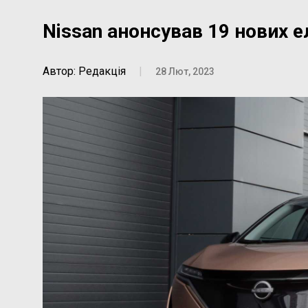
Nissan анонсував 19 нових е
Автор: Редакція
|
28 Лют, 2023