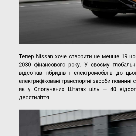
Тепер Nissan хоче створити не менше 19 но
2030 фінансового року. У своєму глобаль
відсотків гібридів і електромобілів до цьо
електрифіковані транспортні засоби повинні с
як у Сполучених Штатах ціль — 40 відсот
десятиліття.