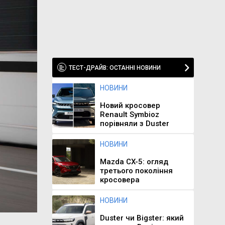
ТЕСТ-ДРАЙВ: ОСТАННІ НОВИНИ
НОВИНИ
Новий кросовер
Renault Symbioz
порівняли з Duster
НОВИНИ
Mazda CX-5: огляд
третього покоління
кросовера
НОВИНИ
Duster чи Bigster: який