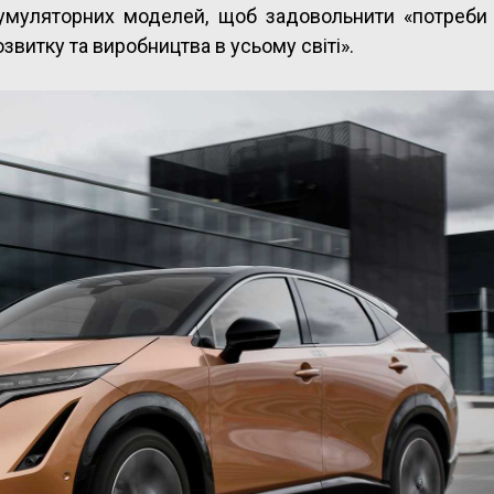
кумуляторних моделей, щоб задовольнити «потреби
витку та виробництва в усьому світі».