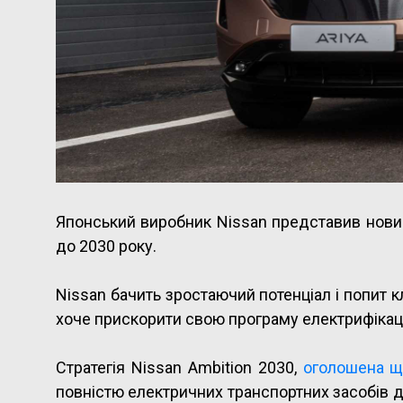
Японський виробник Nissan представив новий
до 2030 року.
Nissan бачить зростаючий потенціал і попит кл
хоче прискорити свою програму електрифікаці
Стратегія Nissan Ambition 2030,
оголошена щ
повністю електричних транспортних засобів д