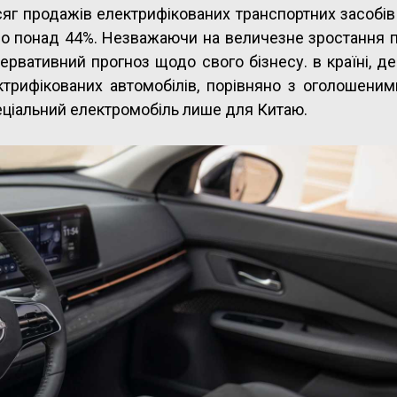
сяг продажів електрифікованих транспортних засобів
до понад 44%. Незважаючи на величезне зростання п
ервативний прогноз щодо свого бізнесу. в країні, д
трифікованих автомобілів, порівняно з оголошеним
пеціальний електромобіль лише для Китаю.