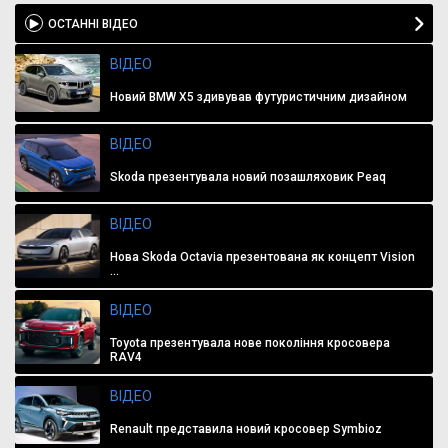
ОСТАННІ ВІДЕО
ВІДЕО
Новий BMW X5 здивував футуристичним дизайном
ВІДЕО
Skoda презентувала новий позашляховик Peaq
ВІДЕО
Нова Skoda Octavia презентована як концепт Vision
...
ВІДЕО
Toyota презентувала нове покоління кросовера
RAV4
ВІДЕО
Renault представила новий кросовер Symbioz