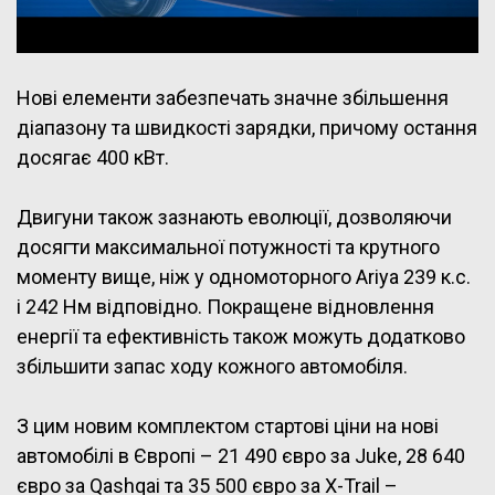
Нові елементи забезпечать значне збільшення
діапазону та швидкості зарядки, причому остання
досягає 400 кВт.
Двигуни також зазнають еволюції, дозволяючи
досягти максимальної потужності та крутного
моменту вище, ніж у одномоторного Ariya 239 к.с.
і 242 Нм відповідно. Покращене відновлення
енергії та ефективність також можуть додатково
збільшити запас ходу кожного автомобіля.
З цим новим комплектом стартові ціни на нові
автомобілі в Європі – 21 490 євро за Juke, 28 640
євро за Qashqai та 35 500 євро за X-Trail –