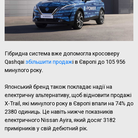
Гібридна система вже допомогла кросоверу
Qashqai
збільшити продаж
і в Європі до 105 956
минулого року.
Японський бренд також покладає надії на
електричну альтернативу, щоб відновити продажі
X-Trail, які минулого року в Європі впали на 74% до
2380 одиниць. Це навіть нижче показників
електричного Nissan Ayira, який досяг 3182
примірників у свій дебютний рік.