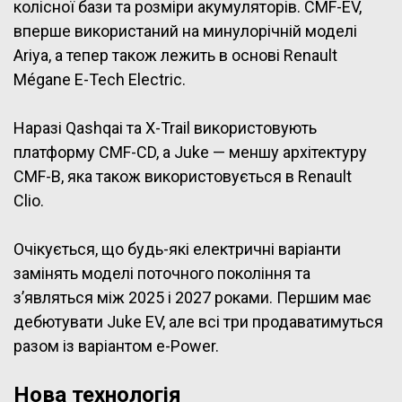
колісної бази та розміри акумуляторів. CMF-EV,
вперше використаний на минулорічній моделі
Ariya, а тепер також лежить в основі Renault
Mégane E-Tech Electric.
Наразі Qashqai та X-Trail використовують
платформу CMF-CD, а Juke — меншу архітектуру
CMF-B, яка також використовується в Renault
Clio.
Очікується, що будь-які електричні варіанти
замінять моделі поточного покоління та
з’являться між 2025 і 2027 роками. Першим має
дебютувати Juke EV, але всі три продаватимуться
разом із варіантом e-Power.
Нова технологія