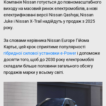
Компанія Nissan готується до повномасштабного
виходу на масовий ринок електромобілів, а нові
електрифіковані версії Nissan Qashqai, Nissan
Juke і Nissan X-Trail надійдуть у продаж з 2025
року.
За словами керівника Nissan Europe Гійома
Картьє, цей крок сприятиме популярності
гібридної силової установки e-Power
і допоможе
досягти того, щоб до 2030 року електромобілі
складали більше половини загального обсягу
продажів марки у всьому світі.