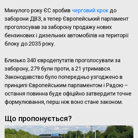
Минулого року ЄС зробив
черговий крок
до
заборони ДВЗ, а тепер Європейський парламент
проголосував за заборону продажу нових
бензинових і дизельних автомобілів на території
блоку до 2035 року.
Близько 340 євродепутатів проголосували за
заборону, 279 були проти, а 21 утримався.
Законодавство було попередньо узгоджено в
принципі Європейським парламентом і Радою –
остання повинна буде офіційно затвердити точне
формулювання, перш ніж воно стане законом.
Що пропонується?