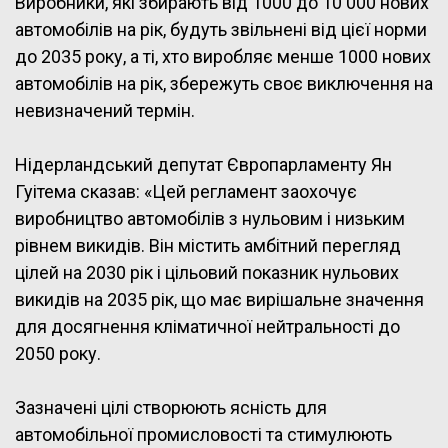
Виробники, які збирають від 1000 до 10 000 нових
автомобілів на рік, будуть звільнені від цієї норми
до 2035 року, а ті, хто виробляє менше 1000 нових
автомобілів на рік, збережуть своє виключення на
невизначений термін.
Нідерландський депутат Європарламенту Ян
Гуітема сказав: «Цей регламент заохочує
виробництво автомобілів з нульовим і низьким
рівнем викидів. Він містить амбітний перегляд
цілей на 2030 рік і цільовий показник нульових
викидів на 2035 рік, що має вирішальне значення
для досягнення кліматичної нейтральності до
2050 року.
Зазначені цілі створюють ясність для
автомобільної промисловості та стимулюють