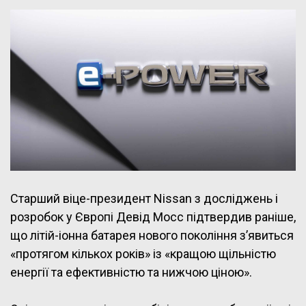
Старший віце-президент Nissan з досліджень і
розробок у Європі Девід Мосс підтвердив раніше,
що літій-іонна батарея нового покоління з’явиться
«протягом кількох років» із «кращою щільністю
енергії та ефективністю та нижчою ціною».