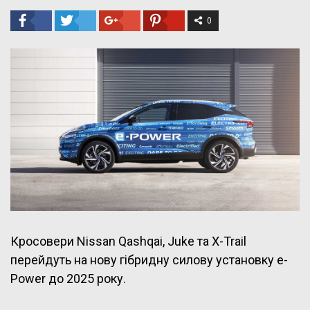
0
Кросовери Nissan Qashqai, Juke та X-Trail
перейдуть на нову гібридну силову установку e-
Power до 2025 року.