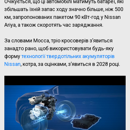
Очікується, що ці автомобілі матимуть батареї, які
збільшать їхній запас ходу значно більше, ніж 500
км, запропонованих пакетом 90 кВт-год у Nissan
Ariya, а також скоротять час заряджання.
За словами Мосса, тріо кросоверів з’явиться
занадто рано, щоб використовувати будь-яку
форму
технології твердотільних акумуляторів
Nissan
, котра, за оцінками, з’явиться в 2028 році.