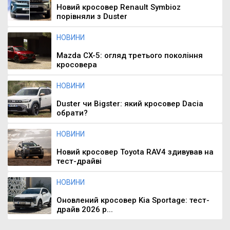
Новий кросовер Renault Symbioz
порівняли з Duster
НОВИНИ
Mazda CX-5: огляд третього покоління
кросовера
НОВИНИ
Duster чи Bigster: який кросовер Dacia
обрати?
НОВИНИ
Новий кросовер Toyota RAV4 здивував на
тест-драйві
НОВИНИ
Оновлений кросовер Kia Sportage: тест-
драйв 2026 р...