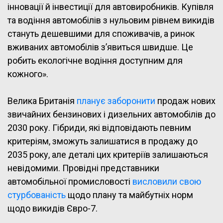
інновації й інвестиції для автовиробників. Купівля
та водіння автомобілів з нульовим рівнем викидів
стануть дешевшими для споживачів, а ринок
вживаних автомобілів з’явиться швидше. Це
робить екологічне водіння доступним для
кожного».
Велика Британія
планує заборонити
продаж нових
звичайних бензинових і дизельних автомобілів до
2030 року. Гібриди, які відповідають певним
критеріям, зможуть залишатися в продажу до
2035 року, але деталі цих критеріїв залишаються
невідомими. Провідні представники
автомобільної промисловості
висловили свою
стурбованість
щодо плану та майбутніх норм
щодо викидів Євро-7.