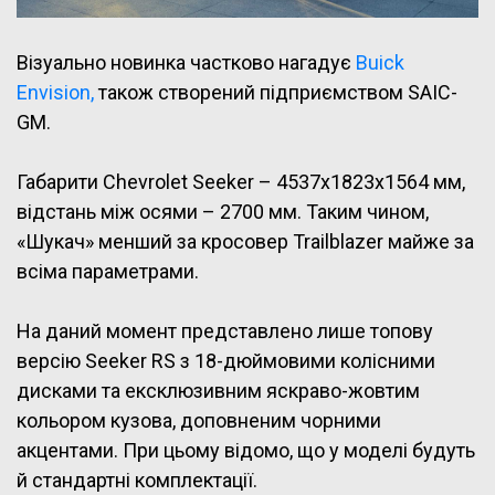
Візуально новинка частково нагадує
Buick
Envision,
також створений підприємством SAIC-
GM.
Габарити Chevrolet Seeker – 4537х1823х1564 мм,
відстань між осями – 2700 мм. Таким чином,
«Шукач» менший за кросовер Trailblazer майже за
всіма параметрами.
На даний момент представлено лише топову
версію Seeker RS з 18-дюймовими колісними
дисками та ексклюзивним яскраво-жовтим
кольором кузова, доповненим чорними
акцентами. При цьому відомо, що у моделі будуть
й стандартні комплектації.