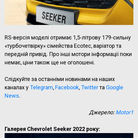
RS-версія моделі отримає 1,5-літрову 179-сильну
«турбочетвірку» сімейства Ecotec, варіатор та
передній привід. Про інші мотори інформації поки
немає, ціни також ще не оголошені.
Слідкуйте за останніми новинами на наших
каналах у
Telegram
,
Facebook
,
Twitter
та
Google
News
.
Джерело:
Motor1
Галерея Chevrolet Seeker 2022 року: