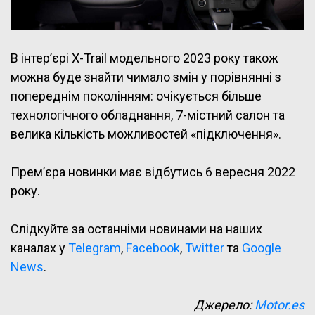
В інтер’єрі X-Trail модельного 2023 року також
можна буде знайти чимало змін у порівнянні з
попереднім поколінням: очікується більше
технологічного обладнання, 7-містний салон та
велика кількість можливостей «підключення».
Прем’єра новинки має відбутись 6 вересня 2022
року.
Слідкуйте за останніми новинами на наших
каналах у
Telegram
,
Facebook
,
Twitter
та
Google
News
.
Джерело:
Motor.es