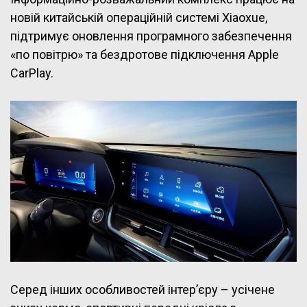
новій китайській операційній системі Xiaoxue,
підтримує оновлення програмного забезпечення
«по повітрю» та бездротове підключення Apple
CarPlay.
Серед інших особливостей інтер’єру – усічене