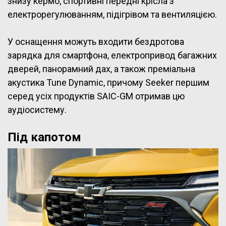
знизу кермо, спортивні передні крісла з
електрорегулюванням, підігрівом та вентиляцією.
У оснащення можуть входити бездротова
зарядка для смартфона, електропривод багажних
дверей, панорамний дах, а також преміальна
акустика Tune Dynamic, причому Seeker першим
серед усіх продуктів SAIC-GM отримав цю
аудіосистему.
Під капотом