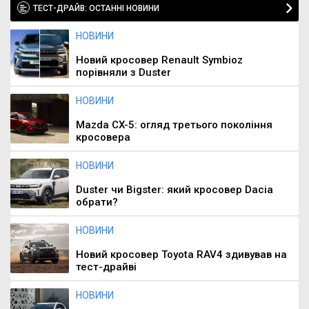
ТЕСТ-ДРАЙВ: ОСТАННІ НОВИНИ
НОВИНИ
Новий кросовер Renault Symbioz
порівняли з Duster
НОВИНИ
Mazda CX-5: огляд третього покоління
кросовера
НОВИНИ
Duster чи Bigster: який кросовер Dacia
обрати?
НОВИНИ
Новий кросовер Toyota RAV4 здивував на
тест-драйві
НОВИНИ