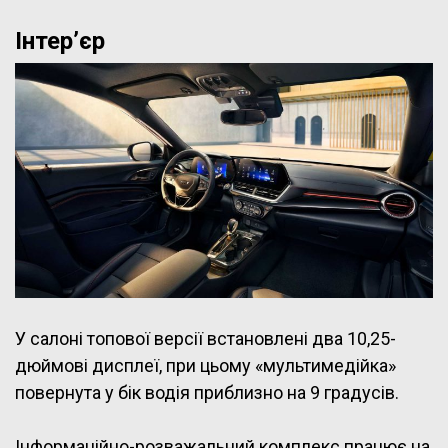
Інтер’єр
У салоні топової версії встановлені два 10,25-
дюймові дисплеї, при цьому «мультимедійка»
повернута у бік водія приблизно на 9 градусів.
Інформаційно-розважальний комплекс працює на