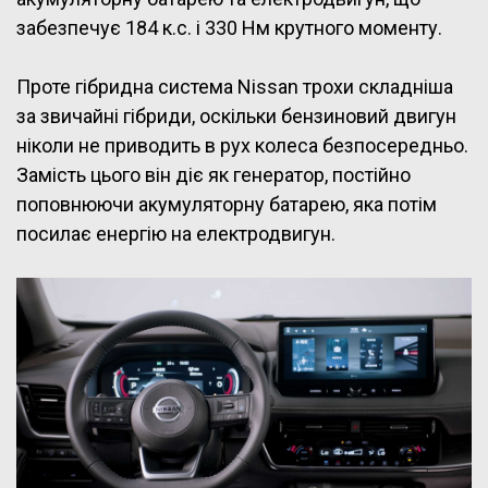
забезпечує 184 к.с. і 330 Нм крутного моменту.
Проте гібридна система Nissan трохи складніша
за звичайні гібриди, оскільки бензиновий двигун
ніколи не приводить в рух колеса безпосередньо.
Замість цього він діє як генератор, постійно
поповнюючи акумуляторну батарею, яка потім
посилає енергію на електродвигун.