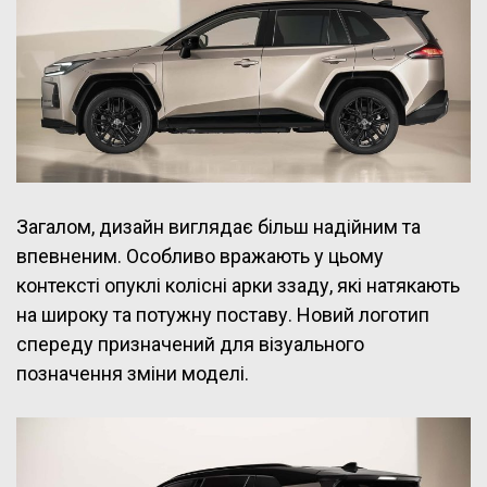
Загалом, дизайн виглядає більш надійним та
впевненим. Особливо вражають у цьому
контексті опуклі колісні арки ззаду, які натякають
на широку та потужну поставу. Новий логотип
спереду призначений для візуального
позначення зміни моделі.