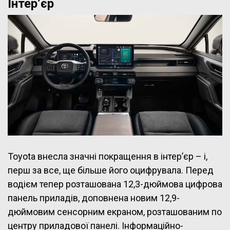
Інтер’єр
Toyota внесла значні покращення в інтер’єр – і,
перш за все, ще більше його оцифрувала. Перед
водієм тепер розташована 12,3-дюймова цифрова
панель приладів, доповнена новим 12,9-
дюймовим сенсорним екраном, розташованим по
центру приладової панелі. Інформаційно-