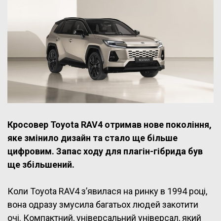
Кросовер Toyota RAV4 отримав нове покоління,
яке змінило дизайн та стало ще більше
цифровим. Запас ходу для плагін-гібрида був
ще збільшений.
Коли Toyota RAV4 з’явилася на ринку в 1994 році,
вона одразу змусила багатьох людей закотити
очі. Компактний, універсальний універсал, який