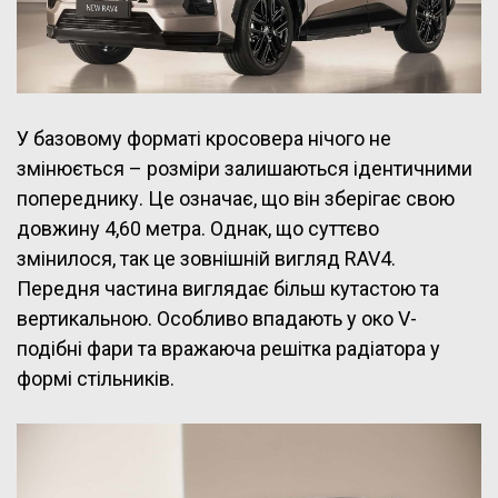
У базовому форматі кросовера нічого не
змінюється – розміри залишаються ідентичними
попереднику. Це означає, що він зберігає свою
довжину 4,60 метра. Однак, що суттєво
змінилося, так це зовнішній вигляд RAV4.
Передня частина виглядає більш кутастою та
вертикальною. Особливо впадають у око V-
подібні фари та вражаюча решітка радіатора у
формі стільників.