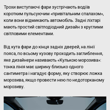
Трохи виступаючі фари зустрічають водіїв
коротким пульсуючим «привітальним спалахом»,
коли вони відмикають автомобіль. Задні ліхтарі
мають простий світлодіодний дизайн з круглими
світловими елементами.
Від кута фари до кінця задніх дверей, на лінії
пояса, по всьому кузову проходить заглиблення,
яке дизайнери називають «Кулькою морозива»:
тонка лінія має ширину близько одного
сантиметра і нагадує форму, яку створює ложка
морозива, якщо провести нею по недоторканому
морозиву.