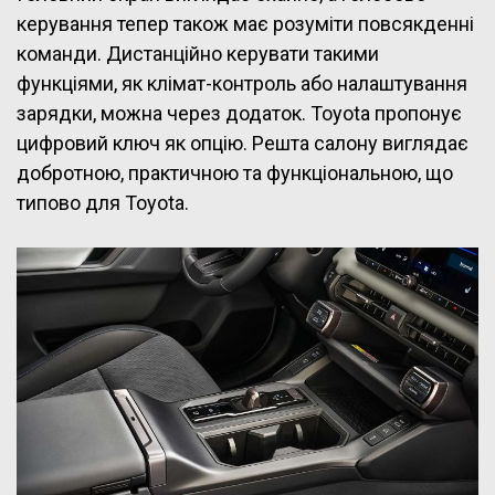
керування тепер також має розуміти повсякденні
команди. Дистанційно керувати такими
функціями, як клімат-контроль або налаштування
зарядки, можна через додаток. Toyota пропонує
цифровий ключ як опцію. Решта салону виглядає
добротною, практичною та функціональною, що
типово для Toyota.