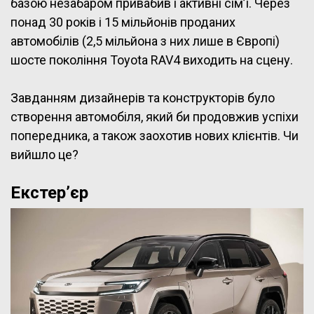
базою незабаром привабив і активні сім’ї. Через
понад 30 років і 15 мільйонів проданих
автомобілів (2,5 мільйона з них лише в Європі)
шосте покоління Toyota RAV4 виходить на сцену.
Завданням дизайнерів та конструкторів було
створення автомобіля, який би продовжив успіхи
попередника, а також заохотив нових клієнтів. Чи
вийшло це?
Екстер’єр