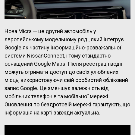
Нова Micra — це другий автомобіль у
європейському модельному ряді, який інтегрує
Google як частину інформаційно-розважальної
системи NissanConnect, і тому стандартно
оснащений Google Maps. Після реєстрації водії
можуть отримати доступ до своїх улюблених
місць, використовуючи свій особистий обліковий
запис Google. Це зменшує залежність від
мобільних телефонів та мобільної мережі.
Оновлення по бездротовій мережі гарантують, що
інформація на карті завжди актуальна.