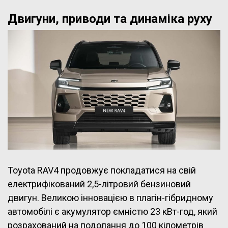
Двигуни, приводи та динаміка руху
Toyota RAV4 продовжує покладатися на свій
електрифікований 2,5-літровий бензиновий
двигун. Великою інновацією в плагін-гібридному
автомобілі є акумулятор ємністю 23 кВт-год, який
розрахований на подолання до 100 кілометрів