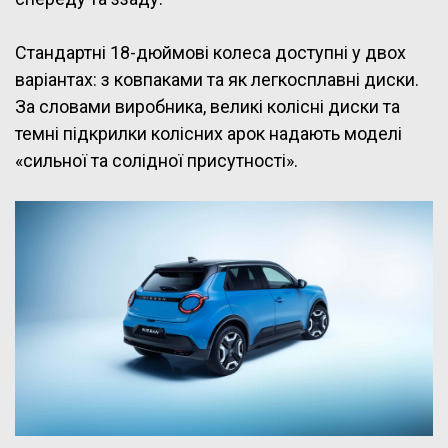
Стандартні 18-дюймові колеса доступні у двох
варіантах: з ковпаками та як легкосплавні диски.
За словами виробника, великі колісні диски та
темні підкрилки колісних арок надають моделі
«сильної та солідної присутності».