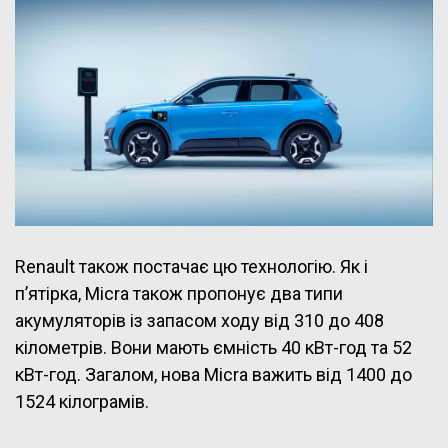
Renault також постачає цю технологію. Як і
п’ятірка, Micra також пропонує два типи
акумуляторів із запасом ходу від 310 до 408
кілометрів. Вони мають ємність 40 кВт-год та 52
кВт-год. Загалом, нова Micra важить від 1400 до
1524 кілограмів.