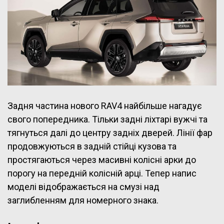
Задня частина нового RAV4 найбільше нагадує
свого попередника. Тільки задні ліхтарі вужчі та
тягнуться далі до центру задніх дверей. Лінії фар
продовжуються в задній стійці кузова та
простягаються через масивні колісні арки до
порогу на передній колісній арці. Тепер напис
моделі відображається на смузі над
заглибленням для номерного знака.