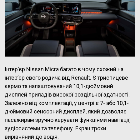
Інтер’єр Nissan Micra багато в чому схожий на
інтер’єр свого родича від Renault. Є триспицеве
кермо та налаштовуваний 10,1-дюймовий
дисплей приладів високої роздільної здатності.
Залежно від комплектації, у центрі є 7- або 10,1-
дюймовий сенсорний дисплей, який дозволяє
пасажирам зручно керувати функціями навігації,
аудіосистеми та телефону. Екран трохи
вирівняний до водія.