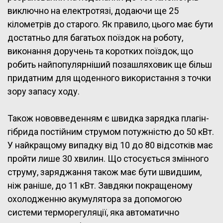
виключно на електротязі, додаючи ще 25
кілометрів до старого. Як правило, цього має бути
достатньо для багатьох поїздок на роботу,
виконання доручень та коротких поїздок, що
робить найпопулярніший позашляховик ще більш
придатним для щоденного використання з точки
зору запасу ходу.
Також нововведенням є швидка зарядка плагін-
гібрида постійним струмом потужністю до 50 кВт.
У найкращому випадку від 10 до 80 відсотків має
пройти лише 30 хвилин. Що стосується змінного
струму, заряджання також має бути швидшим,
ніж раніше, до 11 кВт. Завдяки покращеному
охолодженню акумулятора за допомогою
системи терморегуляції, яка автоматично