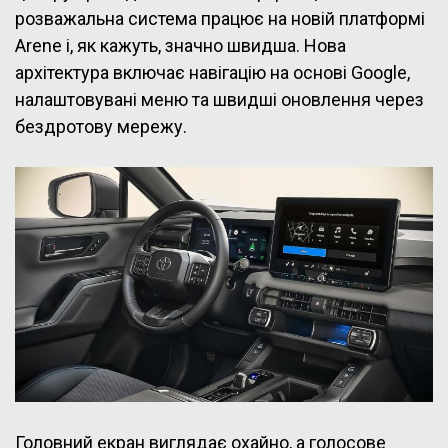
розважальна система працює на новій платформі
Arene і, як кажуть, значно швидша. Нова
архітектура включає навігацію на основі Google,
налаштовувані меню та швидші оновлення через
бездротову мережу.
Головний екран виглядає охайно, а голосове