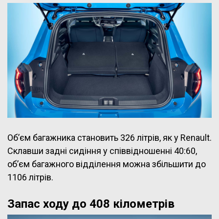
Об’єм багажника становить 326 літрів, як у Renault.
Склавши задні сидіння у співвідношенні 40:60,
об’єм багажного відділення можна збільшити до
1106 літрів.
Запас ходу до 408 кілометрів