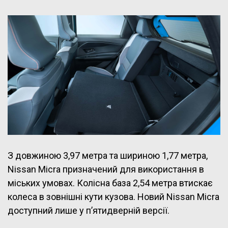
З довжиною 3,97 метра та шириною 1,77 метра,
Nissan Micra призначений для використання в
міських умовах. Колісна база 2,54 метра втискає
колеса в зовнішні кути кузова. Новий Nissan Micra
доступний лише у п’ятидверній версії.