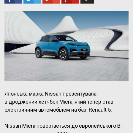
Японська марка Nissan презентувала
відроджений хетчбек Micra, який тепер став
електричним автомобілем на базі Renault 5.
Nissan Micra повертається до європейського B-