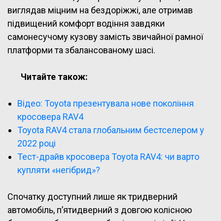
виглядав міцним на бездоріжжі, але отримав
підвищений комфорт водіння завдяки
самонесучому кузову замість звичайної рамної
платформи та збалансованому шасі.
Читайте також:
Відео: Toyota презентувала нове покоління
кросовера RAV4
Toyota RAV4 стала глобальним бестселером у
2022 році
Тест-драйв кросовера Toyota RAV4: чи варто
купляти «негібрид»?
Спочатку доступний лише як тридверний
автомобіль, п’ятидверний з довгою колісною