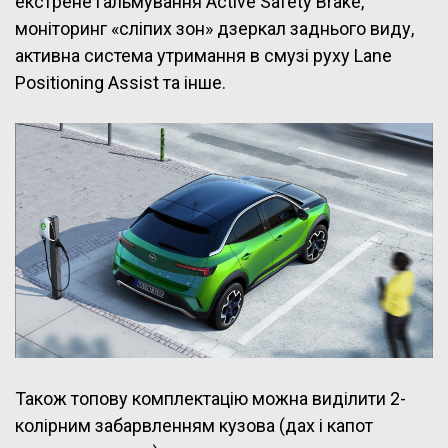
екстрене гальмування Active Safety Brake,
моніторинг «сліпих зон» дзеркал заднього виду,
активна система утримання в смузі руху Lane
Positioning Assist та інше.
Також топову комплектацію можна виділити 2-
колірним забарвленням кузова (дах і капот