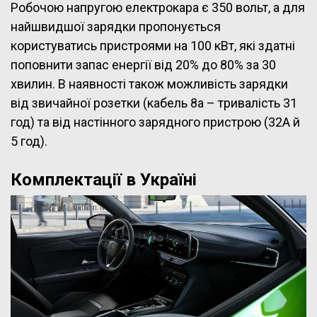
Робочою напругою електрокара є 350 вольт, а для
найшвидшої зарядки пропонується
користуватись пристроями на 100 кВт, які здатні
поповнити запас енергії від 20% до 80% за 30
хвилин. В наявності також можливість зарядки
від звичайної розетки (кабель 8а – тривалість 31
год) та від настінного зарядного пристрою (32А й
5 год).
Комплектації в Україні