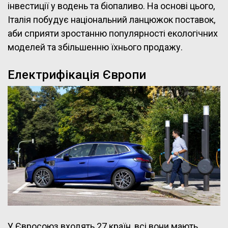
інвестиції у водень та біопаливо. На основі цього,
Італія побудує національний ланцюжок поставок,
аби сприяти зростанню популярності екологічних
моделей та збільшенню їхнього продажу.
Електрифікація Європи
У Євросоюз входять 27 країн, всі вони мають