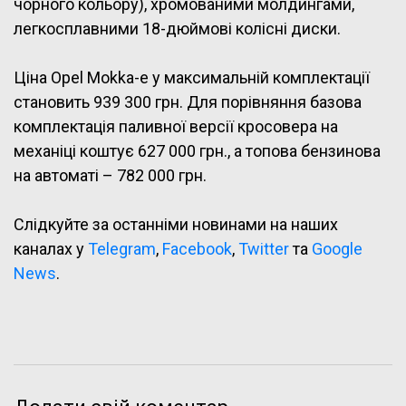
чорного кольору), хромованими молдингами,
легкосплавними 18-дюймові колісні диски.
Ціна Opel Mokka-e у максимальній комплектації
становить 939 300 грн. Для порівняння базова
комплектація паливної версії кросовера на
механіці коштує 627 000 грн., а топова бензинова
на автоматі – 782 000 грн.
Слідкуйте за останніми новинами на наших
каналах у
Telegram
,
Facebook
,
Twitter
та
Google
News
.