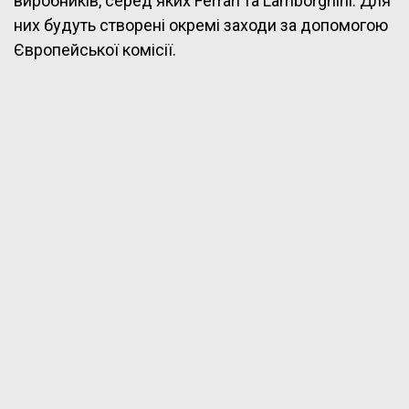
виробників, серед яких Ferrari та Lamborghini. Для
них будуть створені окремі заходи за допомогою
Європейської комісії.