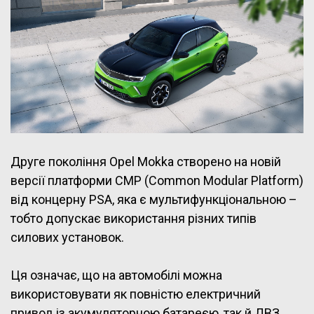
Друге покоління Opel Mokka створено на новій
версії платформи CMP (Common Modular Platform)
від концерну PSA, яка є мультифункціональною –
тобто допускає використання різних типів
силових установок.
Ця означає, що на автомобілі можна
використовувати як повністю електричний
привод із акумуляторною батареєю, так й ДВЗ.