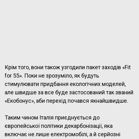
Крім того, вони також узгодили пакет заходів «Fit
for 55». Поки не зрозуміло, як будуть
стимулювати придбання екологічних моделей,
але швидше за все буде застосований так званий
«Екобонус», аби перехід почався якнайшвидше.
Таким чином Італія приєднується до
європейської політики декарбонізації, яка
включає не лише електромобілі, а й серйозні