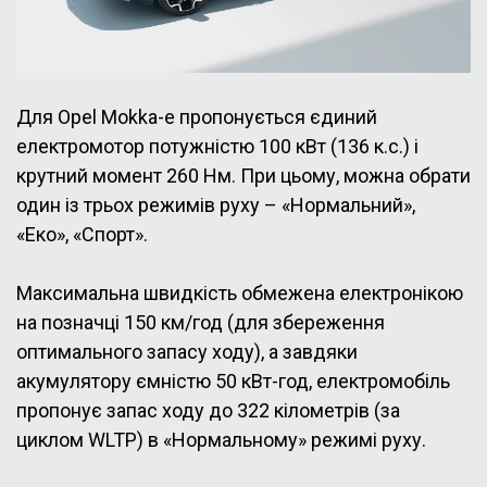
Для Opel Mokka-e пропонується єдиний
електромотор потужністю 100 кВт (136 к.с.) і
крутний момент 260 Нм. При цьому, можна обрати
один із трьох режимів руху – «Нормальний»,
«Еко», «Спорт».
Максимальна швидкість обмежена електронікою
на позначці 150 км/год (для збереження
оптимального запасу ходу), а завдяки
акумулятору ємністю 50 кВт-год, електромобіль
пропонує запас ходу до 322 кілометрів (за
циклом WLTP) в «Нормальному» режимі руху.