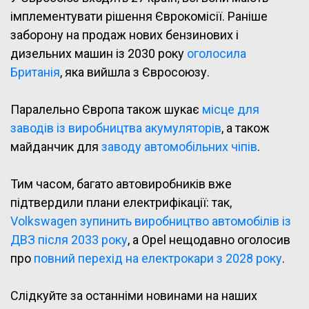
імплементувати рішення Єврокомісії. Раніше
заборону на продаж нових бензинових і
дизельних машин із 2030 року
оголосила
Британія
, яка вийшла з Євросоюзу.
Паралельно Європа також шукає
місце для
заводів із виробництва акумуляторів
, а також
майданчик для
заводу автомобільних чіпів
.
Тим часом, багато автовиробників вже
підтвердили плани електрифікації: так,
Volkswagen зупинить виробництво автомобілів із
ДВЗ після 2033 року
, а Opel нещодавно оголосив
про
повний перехід на електрокари з 2028 року
.
Слідкуйте за останніми новинами на наших