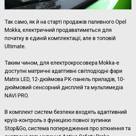
Так само, як й на старті продажів паливного Opel
Mokka, електричний продаватиметься для
початку в єдиній комплектації, але в топовій
Ultimate.
Таким чином, для електрокросовера Mokka-e
доступні матричні адаптивні світлодіодні фари
Matrix LED, 12-дюймова РК-панель приладів, 10-
дюймовий сенсорний дисплей та мультимедіа
NAVI PRO.
В комплект систем безпеки входять адаптивний
круїз-контроль з функцією повної зупинки
Stop&Go, система попередження про зіткнення та