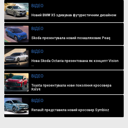
ВІДЕО
Новий BMW X5 здивував футуристичним дизайном
ВІДЕО
Skoda презентувала новий позашляховик Peaq
ВІДЕО
Нова Skoda Octavia презентована як концепт Vision
...
ВІДЕО
Toyota презентувала нове покоління кросовера
RAV4
ВІДЕО
Renault представила новий кросовер Symbioz