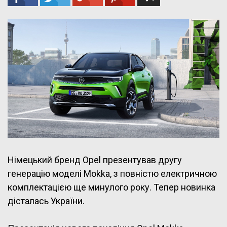
Німецький бренд Opel презентував другу
генерацію моделі Mokka, з повністю електричною
комплектацією ще минулого року. Тепер новинка
дісталась України.