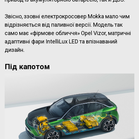
Звісно, ззовні електрокросовер Mokka мало чим
відрізняється від паливної версії. Модель так
само має «фірмове обличчя» Opel Vizor, матричні
адаптивні фари IntelliLux LED та впізнаваний
дизайн.
Під капотом