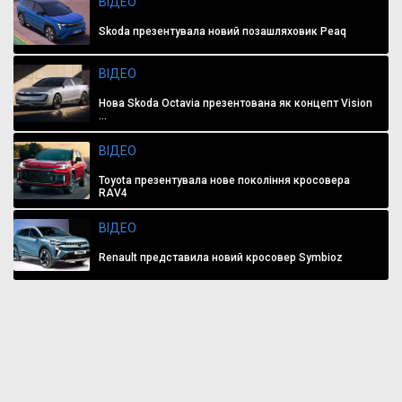
ВІДЕО
Skoda презентувала новий позашляховик Peaq
ВІДЕО
Нова Skoda Octavia презентована як концепт Vision
...
ВІДЕО
Toyota презентувала нове покоління кросовера
RAV4
ВІДЕО
Renault представила новий кросовер Symbioz