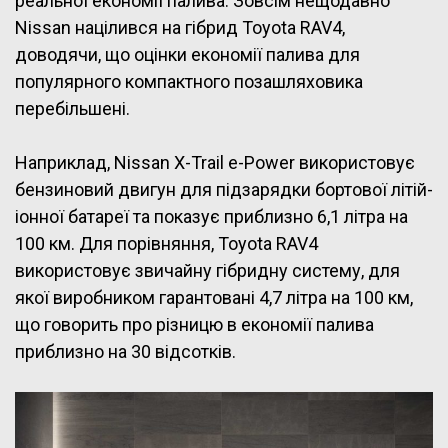
реальної економії палива. Зовсім нещодавно
Nissan націлився на гібрид Toyota RAV4,
доводячи, що оцінки економії палива для
популярного компактного позашляховика
перебільшені.
Наприклад, Nissan X-Trail e-Power використовує
бензиновий двигун для підзарядки бортової літій-
іонної батареї та показує приблизно 6,1 літра на
100 км. Для порівняння, Toyota RAV4
використовує звичайну гібридну систему, для
якої виробником гарантовані 4,7 літра на 100 км,
що говорить про різницю в економії палива
приблизно на 30 відсотків.