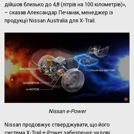
дійшов близько до 4,8 (літрів на 100 кілометрів)»,
– сказав Александар Печанак, менеджер із
продукції Nissan Australia для X-Trail.
Nissan e-Power
Nissan продовжує стверджувати, що його
система X-Trail e-Power забезпечує чудові