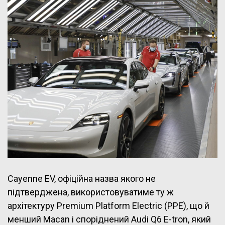
Cayenne EV, офіційна назва якого не
підтверджена, використовуватиме ту ж
архітектуру Premium Platform Electric (PPE), що й
менший Macan і споріднений Audi Q6 E-tron, який