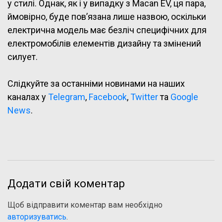
у стилі. Однак, як і у випадку з Macan EV, ця пара,
ймовірно, буде пов’язана лише назвою, оскільки
електрична модель має безліч специфічних для
електромобілів елементів дизайну та змінений
силует.
Слідкуйте за останніми новинами на наших
каналах у
Telegram
,
Facebook
,
Twitter
та
Google
News
.
Додати свій коментар
Щоб відправити коментар вам необхідно
авторизуватись
.