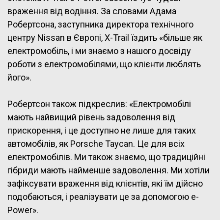
враження від водіння. За словами Адама
Робертсона, заступника директора технічного
центру Nissan в Європі, X-Trail їздить «більше як
електромобіль, і ми знаємо з нашого досвіду
роботи з електромобілями, що клієнти люблять
його».
Робертсон також підкреслив: «Електромобілі
мають найвищий рівень задоволення від
прискорення, і це доступно не лише для таких
автомобілів, як Porsche Taycan. Це для всіх
електромобілів. Ми також знаємо, що традиційні
гібриди мають найменше задоволення. Ми хотіли
зафіксувати враження від клієнтів, які їм дійсно
подобаються, і реалізувати це за допомогою e-
Power».