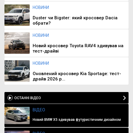
НОВИНИ
Duster чи Bigster: який кросовер Dacia
обрати?
НОВИНИ
Новий кросовер Toyota RAV4 здивував на
тест-драйві
НОВИНИ
Оновлений кросовер Kia Sportage: тест-
драйв 2026 р...
ОСТАННІ ВІДЕО
ВІДЕО
Новий BMW X5 здивував футуристичним дизайном