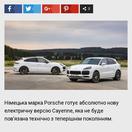
0
Німецька марка Porsche готує абсолютно нову
електричну версію Cayenne, яка не буде
пов’язана технічно з теперішнім поколінням.