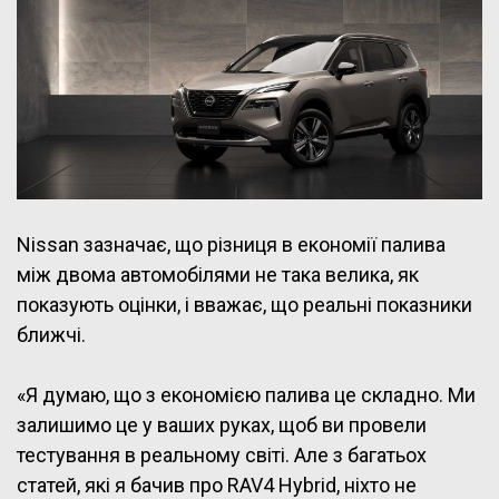
Nissan зазначає, що різниця в економії палива
між двома автомобілями не така велика, як
показують оцінки, і вважає, що реальні показники
ближчі.
«Я думаю, що з економією палива це складно. Ми
залишимо це у ваших руках, щоб ви провели
тестування в реальному світі. Але з багатьох
статей, які я бачив про RAV4 Hybrid, ніхто не