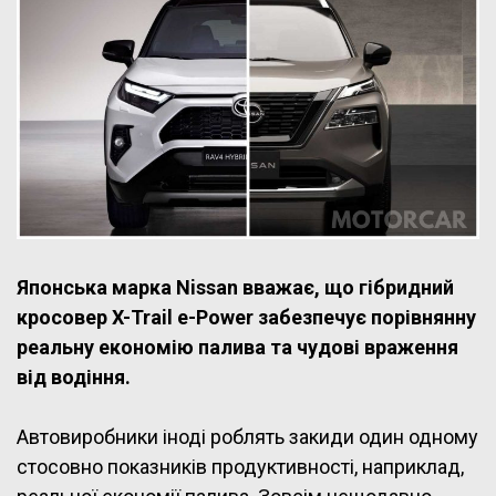
Японська марка Nissan вважає, що гібридний
кросовер X-Trail e-Power забезпечує порівнянну
реальну економію палива та чудові враження
від водіння.
Автовиробники іноді роблять закиди один одному
стосовно показників продуктивності, наприклад,