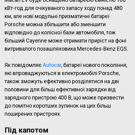
кВт-год для очікуваного запасу ходу понад 480
км, але нові модульні призматичні батареї
Porsche можна збільшити або зменшити
відповідно до колісної бази автомобіля, тож
більший Cayenne може отримати приріст на фоні
витривалого позашляховика Mercedes-Benz EQS.
Як повідомляє
Autocar
, батареї нового покоління,
які впроваджуються в електромобілі Porsche,
також зможуть ефективно розділятися на дві
половини для більш ефективної зарядки від
зарядного пристрою 400 В, що може призвести
до помітно коротших зупинок на цих більш
поширених пристроях.
Під капотом