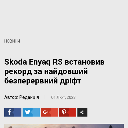
НОВИНИ
Skoda Enyaq RS встановив
рекорд за найдовший
безперервний дріфт
Автор: Редакція
|
01 Лют, 2023