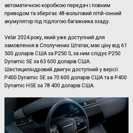
автоматичною коробкою передач і повним
приводом та зберігає 48-вольтовий літій-іонний
акумулятор під підлогою багажника ззаду.
Velar 2024 року, який уже доступний для
замовлення в Сполучених Штатах, має ціну від 61
500 доларів США за P250 S, за ним слідує P250
Dynamic SE за 63 600 доларів США.
Шестициліндровий двигун доступний у версії
P400 Dynamic SE за 70 600 доларів США та в P400
Dynamic HSE за 78 400 доларів США.