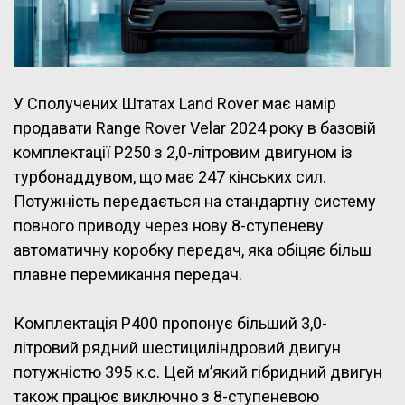
У Сполучених Штатах Land Rover має намір
продавати Range Rover Velar 2024 року в базовій
комплектації P250 з 2,0-літровим двигуном із
турбонаддувом, що має 247 кінських сил.
Потужність передається на стандартну систему
повного приводу через нову 8-ступеневу
автоматичну коробку передач, яка обіцяє більш
плавне перемикання передач.
Комплектація P400 пропонує більший 3,0-
літровий рядний шестициліндровий двигун
потужністю 395 к.с. Цей м’який гібридний двигун
також працює виключно з 8-ступеневою