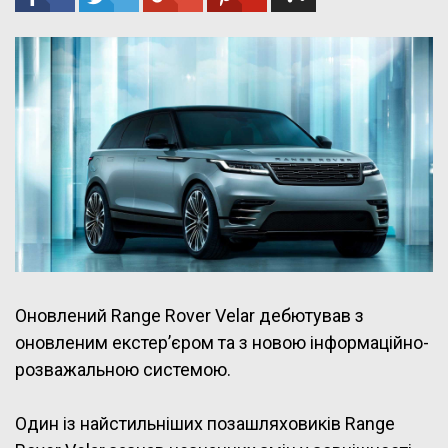
Оновлений Range Rover Velar дебютував з
оновленим екстер’єром та з новою інформаційно-
розважальною системою.
Один із найстильніших позашляховиків Range