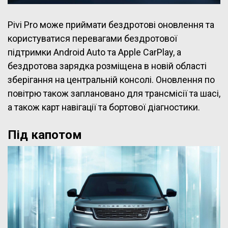
Pivi Pro може приймати бездротові оновлення та
користуватися перевагами бездротової
підтримки Android Auto та Apple CarPlay, а
бездротова зарядка розміщена в новій області
зберігання на центральній консолі. Оновлення по
повітрю також заплановано для трансмісії та шасі,
а також карт навігації та бортової діагностики.
Під капотом