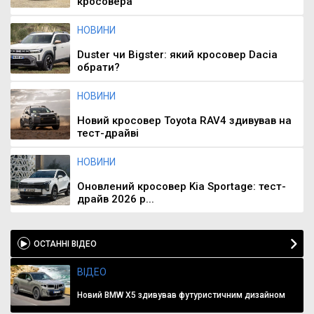
кросовера
НОВИНИ
Duster чи Bigster: який кросовер Dacia
обрати?
НОВИНИ
Новий кросовер Toyota RAV4 здивував на
тест-драйві
НОВИНИ
Оновлений кросовер Kia Sportage: тест-
драйв 2026 р...
ОСТАННІ ВІДЕО
ВІДЕО
Новий BMW X5 здивував футуристичним дизайном