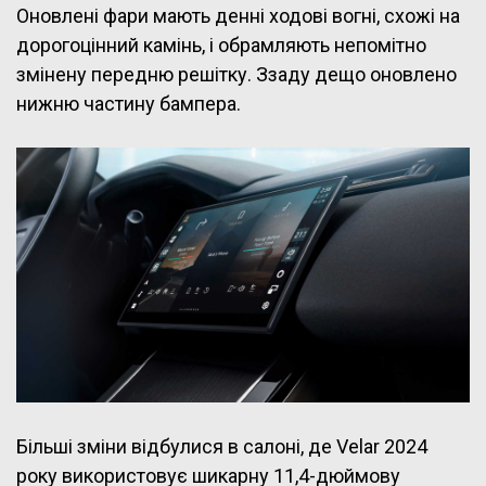
Оновлені фари мають денні ходові вогні, схожі на
дорогоцінний камінь, і обрамляють непомітно
змінену передню решітку. Ззаду дещо оновлено
нижню частину бампера.
Більші зміни відбулися в салоні, де Velar 2024
року використовує шикарну 11,4-дюймову