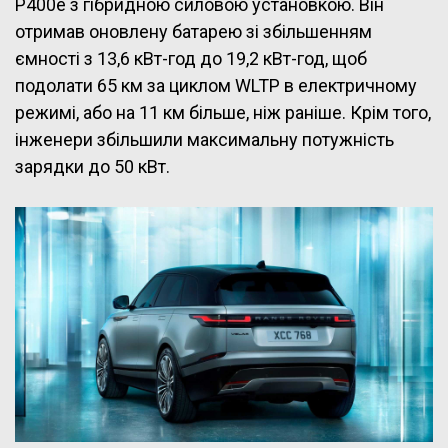
P400e з гібридною силовою установкою. Він
отримав оновлену батарею зі збільшенням
ємності з 13,6 кВт-год до 19,2 кВт-год, щоб
подолати 65 км за циклом WLTP в електричному
режимі, або на 11 км більше, ніж раніше. Крім того,
інженери збільшили максимальну потужність
зарядки до 50 кВт.