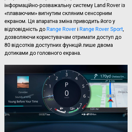
інформаційно-розважальну систему Land Rover із
«плаваючим» вигнутим скляним сенсорним
екраном. Ця апаратна зміна приводить його у
відповідність до
Range Rover
і
Range Rover Sport
,
дозволяючи користувачам отримати доступ до
80 відсотків доступних функцій лише двома
дотиками до головного екрана.