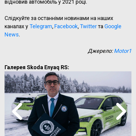
відновив автомобіль у 2021 році.
Слідкуйте за останніми новинами на наших
каналах у
Telegram
,
Facebook
,
Twitter
та
Google
News
.
Джерело:
Motor1
Галерея Skoda Enyaq RS: