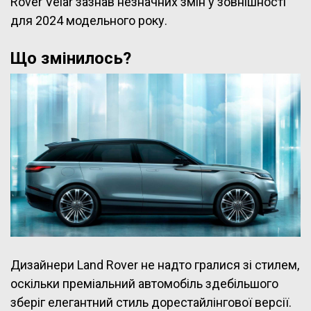
Rover Velar зазнав незначних змін у зовнішності
для 2024 модельного року.
Що змінилось?
Дизайнери Land Rover не надто гралися зі стилем,
оскільки преміальний автомобіль здебільшого
зберіг елегантний стиль дорестайлінгової версії.