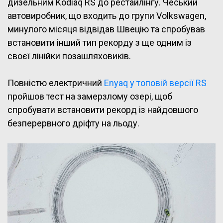
дизельним Kodiaq RS до рестайлінгу. Чеський
автовиробник, що входить до групи Volkswagen,
минулого місяця відвідав Швецію та спробував
встановити інший тип рекорду з ще одним із
своєї лінійки позашляховиків.
Повністю електричний
Enyaq у топовій версії RS
пройшов тест на замерзлому озері, щоб
спробувати встановити рекорд із найдовшого
безперервного дріфту на льоду.