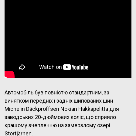
Автомобіль був повністю стандартним, за
винятком передніх і задніх шипованих шин
Michelin Däckproffsen Nokian Hakkapelitta для
заводських 20-дюймових коліс, що сприяло
кращому зчепленню на замерзлому озері
Stortjärnen.