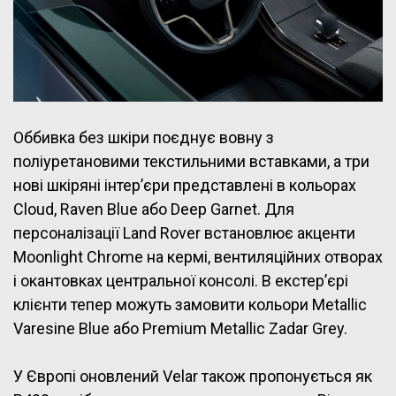
Оббивка без шкіри поєднує вовну з
поліуретановими текстильними вставками, а три
нові шкіряні інтер’єри представлені в кольорах
Cloud, Raven Blue або Deep Garnet. Для
персоналізації Land Rover встановлює акценти
Moonlight Chrome на кермі, вентиляційних отворах
і окантовках центральної консолі. В екстер’єрі
клієнти тепер можуть замовити кольори Metallic
Varesine Blue або Premium Metallic Zadar Grey.
У Європі оновлений Velar також пропонується як