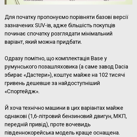
Для початку пропонуємо порівняти базові версії
зазначених SUV-ів, адже більшість покупців
починає спочатку розглядати мінімальний
варіант, який можна придбати.
Одразу помітно, що комплектація Base у
румунського позашляховика (а саме завод Dacia
збирає «Дастери»), коштує майже на 102 тисячі
гривень дешевше за найдоступніший
«Спортейдж».
Й хоча технічно машини в цих варіантах майже
однакові (1,6-літровий бензиновий двигун, МКП,
передній привід), проте вочевидь
південнокорейська модель краще оснащена.