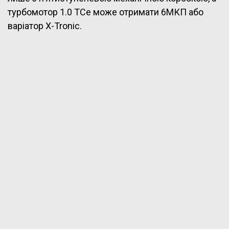
турбомотор 1.0 TCe може отримати 6МКП або
варіатор X-Tronic.