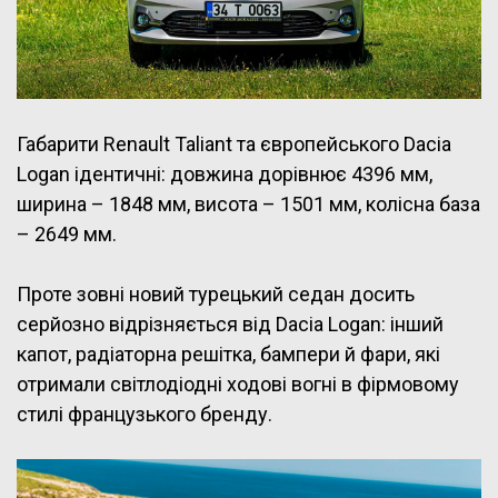
Габарити Renault Taliant та європейського Dacia
Logan ідентичні: довжина дорівнює 4396 мм,
ширина – 1848 мм, висота – 1501 мм, колісна база
– 2649 мм.
Проте зовні новий турецький седан досить
серйозно відрізняється від Dacia Logan: інший
капот, радіаторна решітка, бампери й фари, які
отримали світлодіодні ходові вогні в фірмовому
стилі французького бренду.