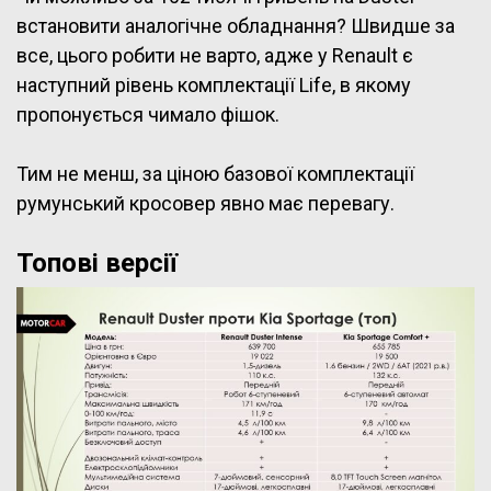
встановити аналогічне обладнання? Швидше за
все, цього робити не варто, адже у Renault є
наступний рівень комплектації Life, в якому
пропонується чимало фішок.
Тим не менш, за ціною базової комплектації
румунський кросовер явно має перевагу.
Топові версії