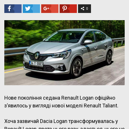
0
Нове покоління седана Renault Logan офіційно
з’явилось у вигляді нової моделі Renault Taliant.
Хоча зазвичай Dacia Logan трансформувалась у
Renault Logan, проте цього разу, здається, цього не