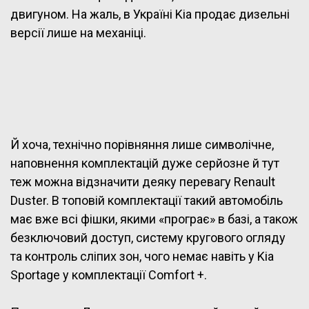
двигуном. На жаль, в Україні Kia продає дизельні
версії лише на механіці.
Й хоча, технічно порівняння лише символічне,
наповнення комплектацій дуже серйозне й тут
теж можна відзначити деяку перевагу Renault
Duster. В топовій комплектації такий автомобіль
має вже всі фішки, якими «програє» в базі, а також
безключовий доступ, систему кругового огляду
та контроль сліпих зон, чого немає навіть у Kia
Sportage у комплектації Comfort +.