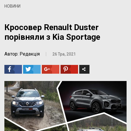
НОВИНИ
Кросовер Renault Duster
порівняли з Kia Sportage
Автор: Редакція
|
26 Тра, 2021