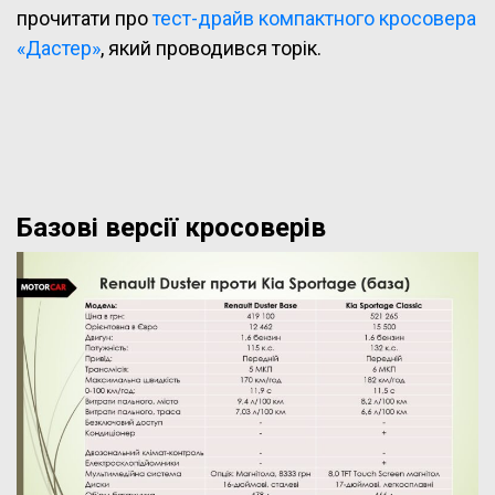
прочитати про
тест-драйв компактного кросовера
«Дастер»
, який проводився торік.
Базові версії кросоверів