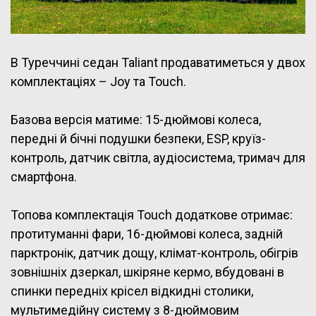
В Туреччині седан Taliant продаватиметься у двох
комплектаціях – Joy та Touch.
Базова версія матиме: 15-дюймові колеса,
передні й бічні подушки безпеки, ESP, круїз-
контроль, датчик світла, аудіосистема, тримач для
смартфона.
Топова комплектація Touch додаткове отримає:
протитуманні фари, 16-дюймові колеса, задній
парктронік, датчик дощу, клімат-контроль, обігрів
зовнішніх дзеркал, шкіряне кермо, вбудовані в
спинки передніх крісел відкидні столики,
мультимедійну систему з 8-дюймовим