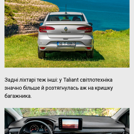
Задні ліхтарі теж інші: у Taliant світлотехніка
значно більше й розтягнулась аж на кришку
багажника.