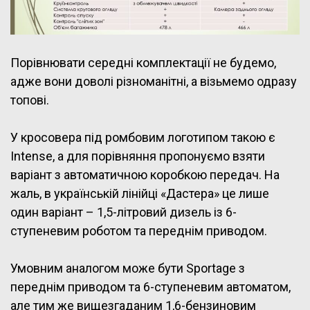
Порівнювати середні комплектації не будемо,
адже вони доволі різноманітні, а візьмемо одразу
топові.
У кросовера під ромбовим логотипом такою є
Intense, а для порівняння пропонуємо взяти
варіант з автоматичною коробкою передач. На
жаль, в українській лінійці «Дастера» це лише
один варіант – 1,5-літровий дизель із 6-
ступеневим роботом та переднім приводом.
Умовним аналогом може бути Sportage з
переднім приводом та 6-ступеневим автоматом,
але тим же вищезгаданим 1,6-бензиновим