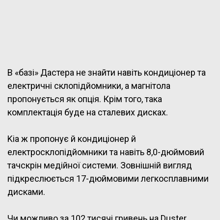
В «базі» Дастера не знайти навіть кондиціонер та
електричні склопідйомники, а магнітола
пропонується як опція. Крім того, така
комплектація буде на сталевих дисках.
Kia ж пропонує й кондиціонер й
електросклопідйомники та навіть 8,0-дюймовий
тачскрін медійної системи. Зовнішній вигляд
підкреслюється 17-дюймовими легкосплавними
дисками.
Чи можливо за 102 тисячі гривень на Duster