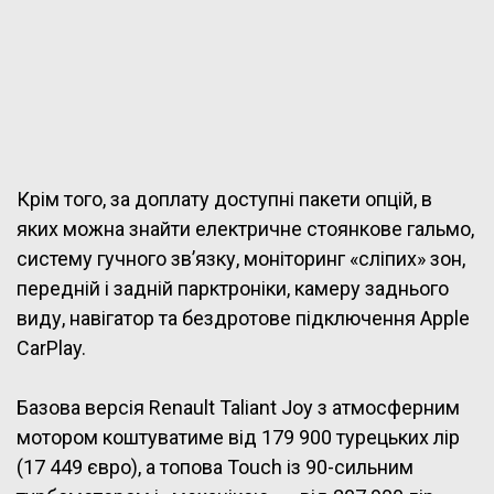
Крім того, за доплату доступні пакети опцій, в
яких можна знайти електричне стоянкове гальмо,
систему гучного зв’язку, моніторинг «сліпих» зон,
передній і задній парктроніки, камеру заднього
виду, навігатор та бездротове підключення Apple
CarPlay.
Базова версія Renault Taliant Joy з атмосферним
мотором коштуватиме від 179 900 турецьких лір
(17 449 євро), а топова Touch із 90-сильним