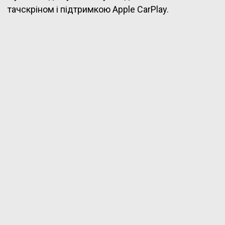
тачскріном і підтримкою Apple CarPlay.