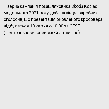
Тізерна кампанія позашляховика Skoda Kodiaq
модельного 2021 року добігла кінця: виробник
оголосив, що презентація оновленого кросовера
відбудеться 13 квітня о 10:00 за CEST
(Центральноєвропейський літній час).