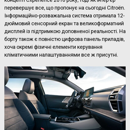
перевершує все, що пропонує на сьогодні Citroën.
Інформаційно-розважальна система отримала 12-
дюймовий сенсорний екран та великоформатний
дисплей із підтримкою доповненої реальності. На
борту також є повністю цифрова панель приладів,
хоча окремі фізичні елементи керування
кліматичними налаштуваннями все ж присутні.