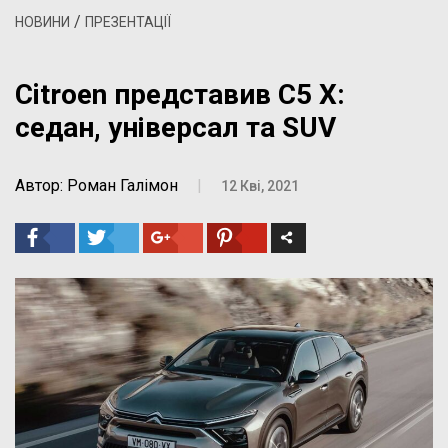
/
НОВИНИ
ПРЕЗЕНТАЦІЇ
Citroen представив C5 X:
седан, універсал та SUV
Автор: Роман Галімон
|
12 Кві, 2021