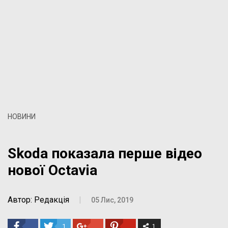
НОВИНИ
Skoda показала перше відео
нової Octavia
Автор: Редакція
|
05 Лис, 2019
1
1