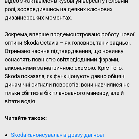
відео з «Октавією» в кузові універсал у головній
ролі, зосередившись на деяких ключових
дизайнерських моментах.
Зокрема, вперше продемонстровано роботу нової
оптики Skoda Octavia – як головної, так й задньої.
Отримано наочне підтвердження, що новинку
оснастять повністю світлодіодними фарами,
виконаними за матричною схемою. Крім того,
Skoda показала, як функціонують давно обіцяні
динамічні сигнали поворотів: вони навчилися не
тільки «бігти» в бік планованого маневру, але й
вітати водія.
Читайте також:
Skoda «анонсувала» відразу дві нові