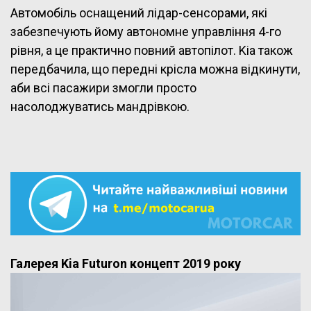
Автомобіль оснащений лідар-сенсорами, які
забезпечують йому автономне управління 4-го
рівня, а це практично повний автопілот. Kia також
передбачила, що передні крісла можна відкинути,
аби всі пасажири змогли просто
насолоджуватись мандрівкою.
Галерея Kia Futuron концепт 2019 року