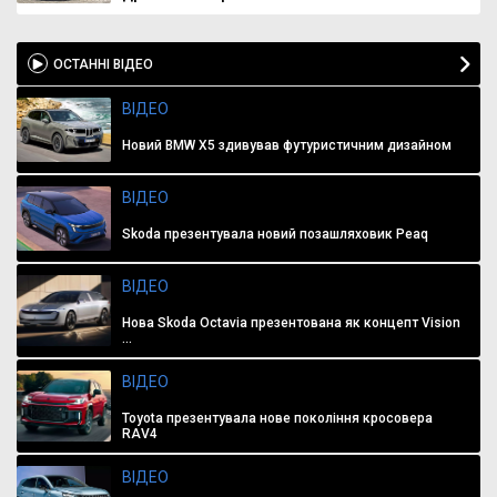
ОСТАННІ ВІДЕО
ВІДЕО
Новий BMW X5 здивував футуристичним дизайном
ВІДЕО
Skoda презентувала новий позашляховик Peaq
ВІДЕО
Нова Skoda Octavia презентована як концепт Vision
...
ВІДЕО
Toyota презентувала нове покоління кросовера
RAV4
ВІДЕО