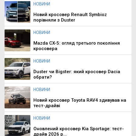
НОВИНИ
Новий кросовер Renault Symbioz
порівняли з Duster
НОВИНИ
Mazda CX-5: огляд третього покоління
кросовера
НОВИНИ
Duster чи Bigster: який кросовер Dacia
обрати?
НОВИНИ
Новий кросовер Toyota RAV4 здивував на
тест-драйві
НОВИНИ
Оновлений кросовер Kia Sportage: тест-
драйв 2026 р...