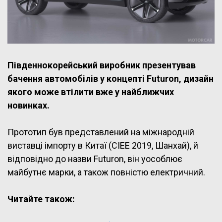
Південнокорейський виробник презентував
бачення автомобілів у концепті Futuron, дизайн
якого може втілити вже у найближчих
новинках.
Прототип був представлений на міжнародній
виставці імпорту в Китаї (CIEE 2019, Шанхай), й
відповідно до назви Futuron, він уособлює
майбутнє марки, а також повністю електричний.
Читайте також: