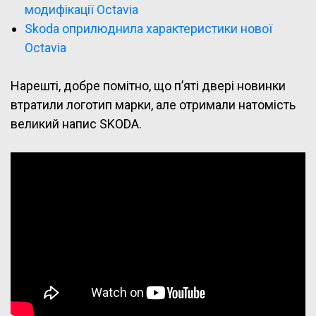
модифікації Octavia
Skoda оприлюднила характеристики нової
Octavia
Нарешті, добре помітно, що п’яті двері новинки
втратили логотип марки, але отримали натомість
великий напис SKODA.