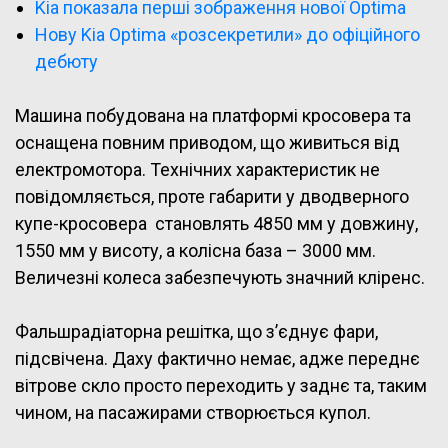
Kia показала перші зображення нової Optima
Нову Kia Optima «розсекретили» до офіційного
дебюту
Машина побудована на платформі кросовера та
оснащена повним приводом, що живиться від
електромотора. Технічних характеристик не
повідомляється, проте габарити у дводверного
купе-кросовера становлять 4850 мм у довжину,
1550 мм у висоту, а колісна база – 3000 мм.
Величезні колеса забезпечують значний кліренс.
Фальшрадіаторна решітка, що з’єднує фари,
підсвічена. Даху фактично немає, адже переднє
вітрове скло просто переходить у заднє та, таким
чином, на пасажирами створюється купол.