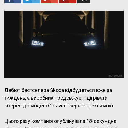
Дебют бестселера Skoda відбудеться вже за
тиждень, а виробник продовжує підігрівати
інтерес до моделі Octavia тізерною рекламою.
Цього разу компанія опублікувала 18-секундне