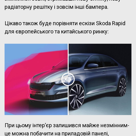
радіаторну решітку і зовсім інші бампера.
Цікаво також буде порівняти ескізи Skoda Rapid
для європейського та китайського ринку:
При цьому інтер’єр залишився майже незмінним-
це можна побачити на приладовій панелі,