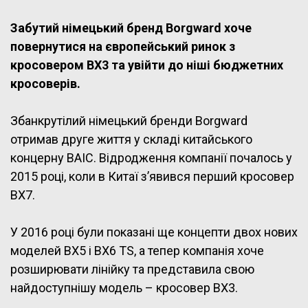
Забутий німецький бренд Borgward хоче
повернутися на європейський ринок з
кросовером BX3 та увійти до ніші бюджетних
кросоверів.
Збанкрутілий німецький бренди Borgward
отримав друге життя у складі китайського
концерну BAIC. Відродження компанії почалось у
2015 році, коли в Китаї з’явився перший кросовер
BX7.
У 2016 році були показані ще концепти двох нових
моделей BX5 і BX6 TS, а тепер компанія хоче
розширювати лінійку та представила свою
найдоступнішу модель – кросовер BX3.