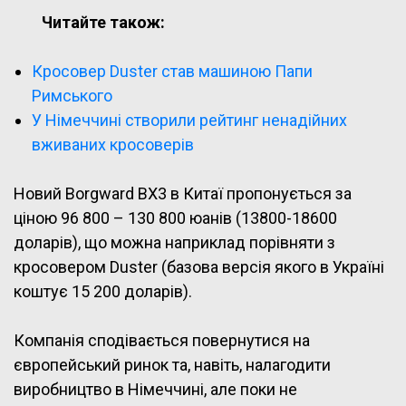
Читайте також:
Кросовер Duster став машиною Папи
Римського
У Німеччині створили рейтинг ненадійних
вживаних кросоверів
Новий Borgward BX3 в Китаї пропонується за
ціною 96 800 – 130 800 юанів (13800-18600
доларів), що можна наприклад порівняти з
кросовером Duster (базова версія якого в Україні
коштує 15 200 доларів).
Компанія сподівається повернутися на
європейський ринок та, навіть, налагодити
виробництво в Німеччині, але поки не