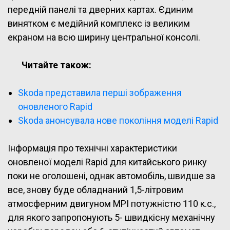
передній панелі та дверних картах. Єдиним
винятком є медійний комплекс із великим
екраном на всю ширину центральної консолі.
Читайте також:
Skoda представила перші зображення
оновленого Rapid
Skoda анонсувала нове покоління моделі Rapid
Інформація про технічні характеристики
оновленої моделі Rapid для китайського ринку
поки не оголошені, однак автомобіль, швидше за
все, знову буде обладнаний 1,5-літровим
атмосферним двигуном MPI потужністю 110 к.с.,
для якого запропонують 5- швидкісну механічну