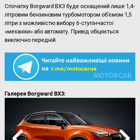
Спочатку Borgward BX3 буде оснащений лише 1,4-
літровим бензиновим турбомотором об’ємом 1,5
літри з можливістю вибору 6-ступінчастої
«механіки» або автомату. Привід обіцяється
виключно передній.
Галерея Borgward BX3: