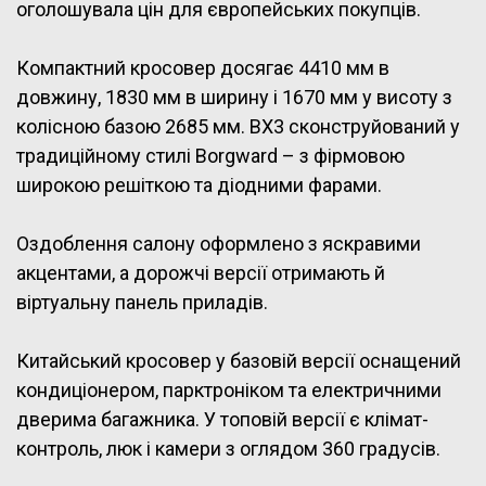
оголошувала цін для європейських покупців.
Компактний кросовер досягає 4410 мм в
довжину, 1830 мм в ширину і 1670 мм у висоту з
колісною базою 2685 мм. BX3 сконструйований у
традиційному стилі Borgward – з фірмовою
широкою решіткою та діодними фарами.
Оздоблення салону оформлено з яскравими
акцентами, а дорожчі версії отримають й
віртуальну панель приладів.
Китайський кросовер у базовій версії оснащений
кондиціонером, парктроніком та електричними
дверима багажника. У топовій версії є клімат-
контроль, люк і камери з оглядом 360 градусів.