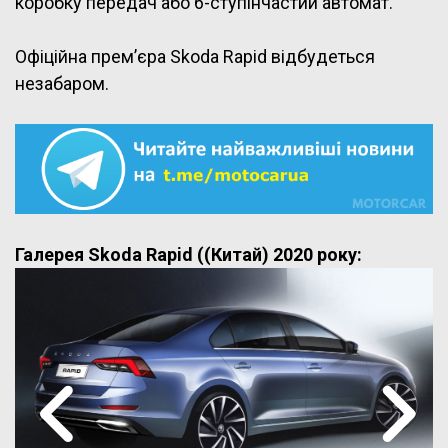
коробку передач або 6-ступінчастий автомат.
Офіційна прем’єра Skoda Rapid відбудеться
незабаром.
Галерея Skoda Rapid ((Китай) 2020 року: