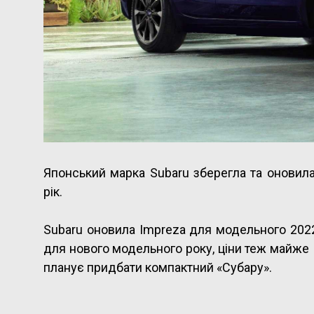
Японський марка Subaru зберегла та оновил
рік.
Subaru оновила Impreza для модельного 2022
для нового модельного року, ціни теж майже 
планує придбати компактний «Субару».