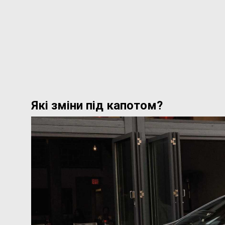
Які зміни під капотом?