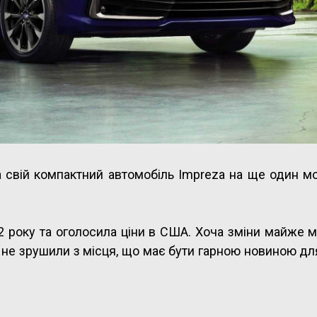
а свій компактний автомобіль Impreza на ще один м
 року та оголосила ціни в США. Хоча зміни майже м
не зрушили з місця, що має бути гарною новиною для