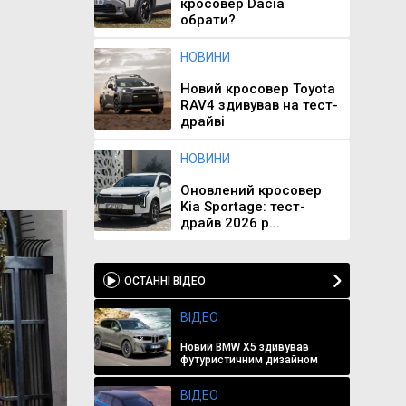
кросовер Dacia
обрати?
НОВИНИ
Новий кросовер Toyota
RAV4 здивував на тест-
драйві
НОВИНИ
Оновлений кросовер
Kia Sportage: тест-
драйв 2026 р...
ОСТАННІ ВІДЕО
ВІДЕО
Новий BMW X5 здивував
футуристичним дизайном
ВІДЕО