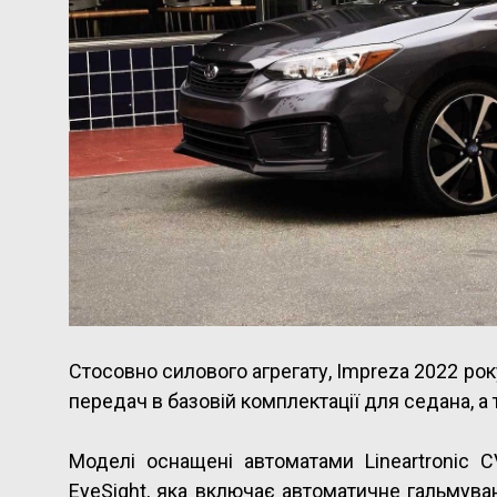
Стосовно силового агрегату, Impreza 2022 р
передач в базовій комплектації для седана, а 
Моделі оснащені автоматами Lineartronic
EyeSight, яка включає автоматичне гальмува