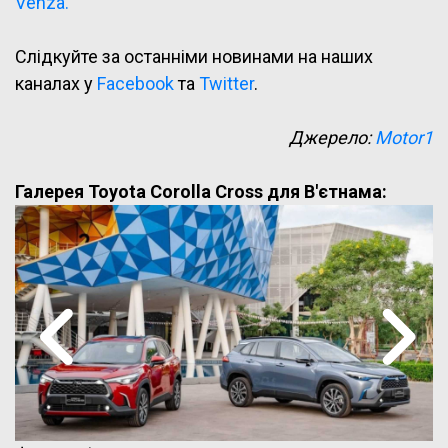
Venza.
Слідкуйте за останніми новинами на наших
каналах у
Facebook
та
Twitter
.
Джерело:
Motor1
Галерея Toyota Corolla Cross для В'єтнама: