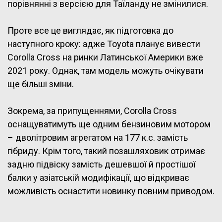
порівнянні з версією для Таїланду не змінилися.
Проте все це виглядає, як підготовка до
наступного кроку: адже Toyota планує вивести
Corolla Cross на ринки Латинської Америки вже
2021 року. Однак, там модель можуть очікувати
ще більші зміни.
Зокрема, за припущеннями, Corolla Cross
оснащуватимуть ще одним бензиновим мотором
– дволітровим агрегатом на 177 к.с. замість
гібриду. Крім того, такий позашляховик отримає
задню підвіску замість дешевшої й простішої
балки у азіатській модифікації, що відкриває
можливість оснастити новинку повним приводом.