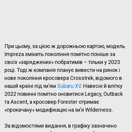
При цьому, за цією ж дорожньою картою, модель
Impreza змінить покоління помітно пізніше за
своїх «заряджених» побратимів – тільки у 2023
році. Тоді ж компанія планує вивести на ринок і
нове покоління кросовера Crosstrek, відомого в
нашій країні під ім’ям
Subaru XV
. Навесні й влітку
2022 повинні помітно оновитися Legacy, Outback
та Ascent, а кросовер Forester отримає
«прокачану» модифікацію на ім’я Wilderness.
За відомостями видання, в графіку зазначено