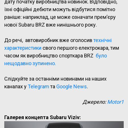
дату початку виробництва новинок. Відповідно,
їхні офіційні дебюти можуть відбутися помітно
раніше: наприклад, це може означати прем’єру
нової Subaru BRZ вже нинішнього року.
До речі, автовиробник вже оголосив
технічні
характеристики
свого першого електрокара, тим
часом як виробництво спорткара BRZ
було
нещодавно зупинено.
Слідкуйте за останніми новинами на наших
каналах у
Telegram
та
Google News
.
Джерело:
Motor1
Галерея концепта Subaru Viziv: