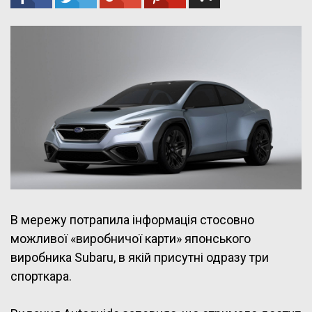
В мережу потрапила інформація стосовно
можливої «виробничої карти» японського
виробника Subaru, в якій присутні одразу три
спорткара.