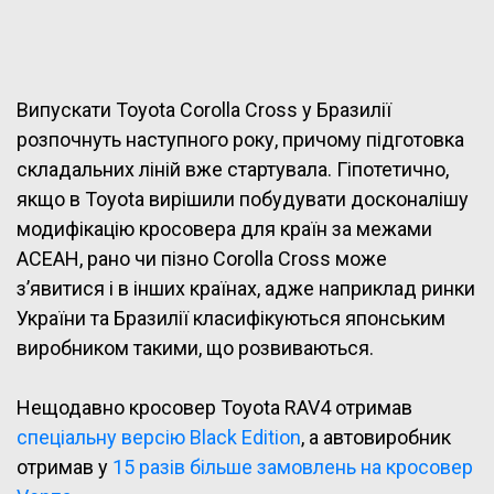
Випускати Toyota Corolla Cross у Бразилії
розпочнуть наступного року, причому підготовка
складальних ліній вже стартувала. Гіпотетично,
якщо в Toyota вирішили побудувати досконалішу
модифікацію кросовера для країн за межами
АСЕАН, рано чи пізно Corolla Cross може
з’явитися і в інших країнах, адже наприклад ринки
України та Бразилії класифікуються японським
виробником такими, що розвиваються.
Нещодавно кросовер Toyota RAV4 отримав
спеціальну версію Black Edition
, а автовиробник
отримав у
15 разів більше замовлень на кросовер