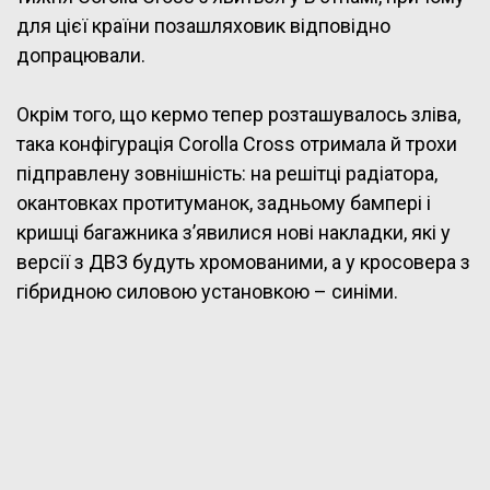
для цієї країни позашляховик відповідно
допрацювали.
Окрім того, що кермо тепер розташувалось зліва,
така конфігурація Corolla Cross отримала й трохи
підправлену зовнішність: на решітці радіатора,
окантовках протитуманок, задньому бампері і
кришці багажника з’явилися нові накладки, які у
версії з ДВЗ будуть хромованими, а у кросовера з
гібридною силовою установкою – синіми.