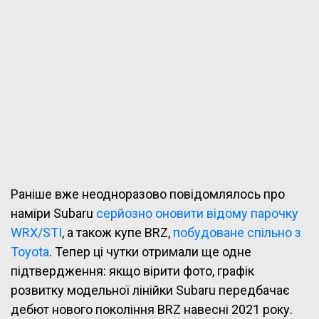
Раніше вже неодноразово повідомлялось про
наміри Subaru
серйозно оновити відому парочку
WRX/STI
, а також купе BRZ,
побудоване спільно з
Toyota
. Тепер ці чутки отримали ще одне
підтвердження: якщо вірити фото, графік
розвитку модельної лінійки Subaru передбачає
дебют нового покоління BRZ навесні 2021 року.