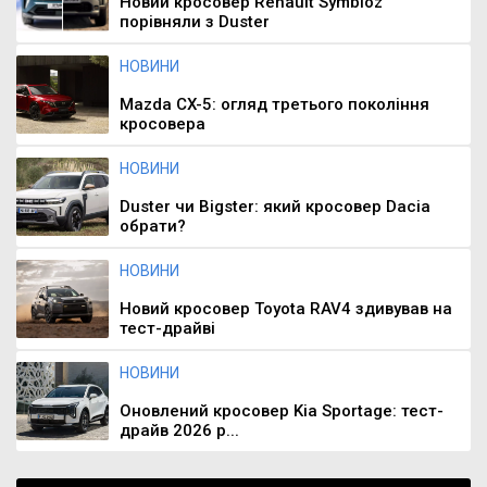
Новий кросовер Renault Symbioz
порівняли з Duster
НОВИНИ
Mazda CX-5: огляд третього покоління
кросовера
НОВИНИ
Duster чи Bigster: який кросовер Dacia
обрати?
НОВИНИ
Новий кросовер Toyota RAV4 здивував на
тест-драйві
НОВИНИ
Оновлений кросовер Kia Sportage: тест-
драйв 2026 р...