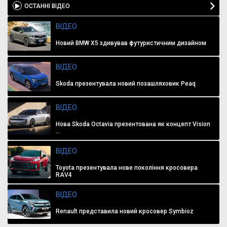
ОСТАННІ ВІДЕО
ВІДЕО
Новий BMW X5 здивував футуристичним дизайном
ВІДЕО
Skoda презентувала новий позашляховик Peaq
ВІДЕО
Нова Skoda Octavia презентована як концепт Vision
...
ВІДЕО
Toyota презентувала нове покоління кросовера
RAV4
ВІДЕО
Renault представила новий кросовер Symbioz