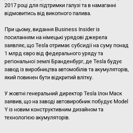
2017 році для підтримки галузі та в намаганні
відмовитись від викопного палива.
При цьому, видання Business Insider із
посиланням на німецькі урядові джерела
заявляє, що Tesla отримає субсидії на суму понад
1 млрд євро від федерального уряду та
регіональної землі Бранденбург, де Tesla будує
завод із виробництва автомобілів та акумуляторів,
який повинен бути відкритий влітку.
У жовтні генеральний директор Tesla Ілон Маск
заявив, що на заводі автовиробник побудує Model
Y із новим конструктивним дизайном та
технологією акумуляторів.