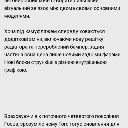
автовиробник хоче створити сильніший
візуальний зв’язок між двома своїми основними
моделями.
Хоча під камуфляжем спереду ховаються
додаткові зміни, включаючи нову решітку
радіатора та перероблений бампер, задня
частина оснащена лише новими задніми фарами.
Нові блоки стрункіші з різною внутрішньою
графікою.
Враховуючи вік поточного четвертого покоління
Focus, зрозуміло чому Ford готує оновлення для