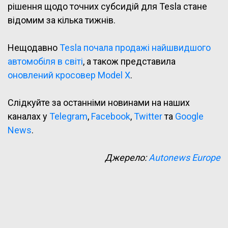
рішення щодо точних субсидій для Tesla стане
відомим за кілька тижнів.
Нещодавно
Tesla почала продажі найшвидшого
автомобіля в світі
, а також представила
оновлений кросовер Model X
.
Слідкуйте за останніми новинами на наших
каналах у
Telegram
,
Facebook
,
Twitter
та
Google
News
.
Джерело:
Autonews Europe