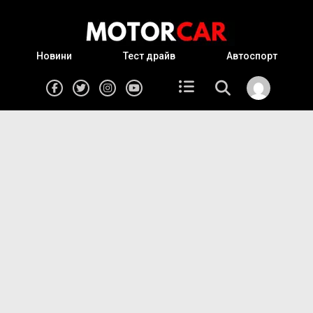
Новини
Тест драйв
Автоспорт