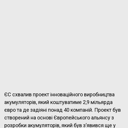
ЄС схвалив проект інноваційного виробництва
акумуляторів, який коштуватиме 2,9 мільярда
євро та де задіяні понад 40 компаній. Проект був
створений на основі Європейського альянсу з
розробки акумуляторів, який був з’явився ще у