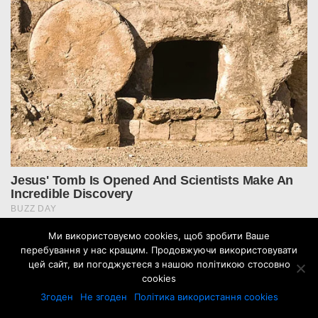
Ми використовуємо cookies, щоб зробити Ваше
перебування у нас кращим. Продовжуючи використовувати
цей сайт, ви погоджуєтеся з нашою політикою стосовно
До цього посту поки немає коментарів
cookies
Згоден
Не згоден
Політика використання cookies
Додати свій коментар