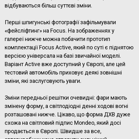
відбуваються більш суттєві зміни.
Перші шпигунські фотографії зафільмували
«фейсліфтинг» на Focus. На зображеннях у
галереї нижче можна побачити прототип
комплектації Focus Active, який по суті є піднятою
версією універсала на базі звичайної моделі.
Варіант Active вже доступний у Європі, але цей
тестовий автомобіль приховує деякі зовнішні
зміни, які заслуговують уваги.
Зміни передньої решітки очевидні: фари мають
змінену форму, а світлодіодні денні ходові вогні
розташовані нижче. Цікаво, що форма ДХВ дуже
схожа на світловий підпис Mondeo, який досі
продається в Європі. Швидше за все,