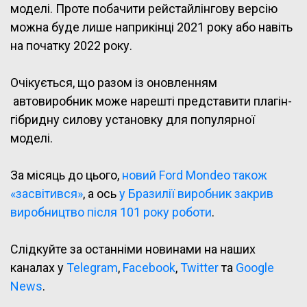
моделі. Проте побачити рейстайлінгову версію
можна буде лише наприкінці 2021 року або навіть
на початку 2022 року.
Очікується, що разом із оновленням
автовиробник може нарешті представити плагін-
гібридну силову установку для популярної
моделі.
За місяць до цього,
новий Ford Mondeo також
«засвітився»
, а ось
у Бразилії виробник закрив
виробництво після 101 року роботи
.
Слідкуйте за останніми новинами на наших
каналах у
Telegram
,
Facebook
,
Twitter
та
Google
News
.