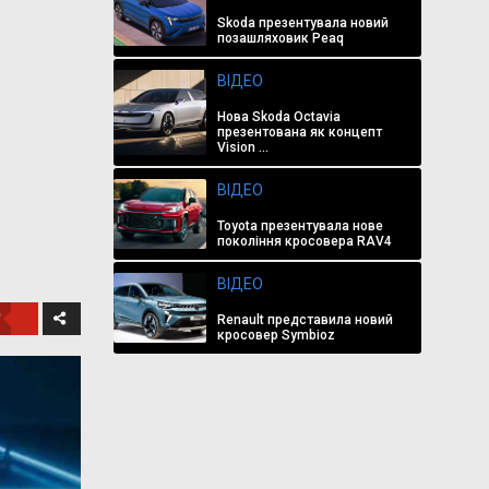
Skoda презентувала новий
позашляховик Peaq
ВІДЕО
Нова Skoda Octavia
презентована як концепт
Vision ...
ВІДЕО
Toyota презентувала нове
покоління кросовера RAV4
ВІДЕО
Renault представила новий
кросовер Symbioz