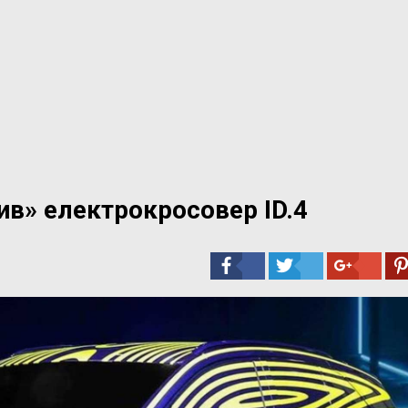
ив» електрокросовер ID.4