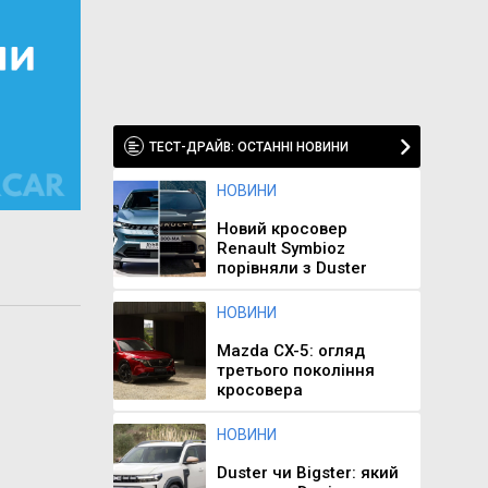
ТЕСТ-ДРАЙВ: ОСТАННІ НОВИНИ
НОВИНИ
Новий кросовер
Renault Symbioz
порівняли з Duster
НОВИНИ
Mazda CX-5: огляд
третього покоління
кросовера
НОВИНИ
Duster чи Bigster: який