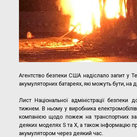
Агентство безпеки США надіслало запит у Te
акумуляторних батареях, які можуть бути, на 
Лист Національної адміністрації безпеки
тижнем. В ньому у виробника електромобілів
компанією щодо пожеж на транспортних за
деяких моделях S та X, а також інформацію 
акумулятором через деякий час.