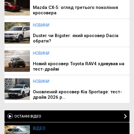
Mazda CX-5: огляд третього покоління
кросовера
НОВИНИ
Duster чи Bigster: який кросовер Dacia
обрати?
НОВИНИ
Новий кросовер Toyota RAV4 здивував на
тест-драйві
НОВИНИ
Оновлений кросовер Kia Sportage: тест-
драйв 2026 р...
ОСТАННІ ВІДЕО
ВІДЕО