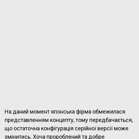
На даний момент японська фірма обмежилася
представленням концепту, тому передбачається,
що остаточна конфігурація серійної версії може
змінитись. Хоча пророблений та добре