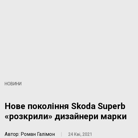
НОВИНИ
Нове покоління Skoda Superb
«розкрили» дизайнери марки
Автор: Роман Галімон
|
24 Кві, 2021