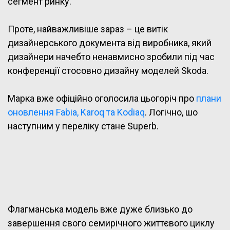
сегмент ринку.
Проте, найважливіше зараз – це витік
дизайнерського документа від виробника, який
дизайнери начебто ненавмисно зробили під час
конференції стосовно дизайну моделей Skoda.
Марка вже офіційно оголосила цьогоріч про
плани
оновлення Fabia, Karoq та Kodiaq
. Логічно, шо
наступним у переліку стане Superb.
Флагманська модель вже дуже близько до
завершення свого семирічного життєвого циклу