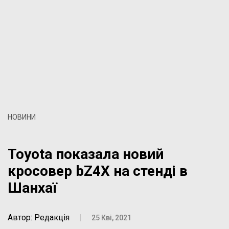
НОВИНИ
Toyota показала новий
кросовер bZ4X на стенді в
Шанхаї
Автор: Редакція
|
25 Кві, 2021