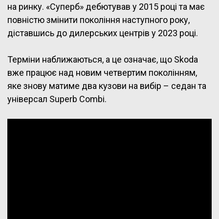
на ринку. «Суперб» дебютував у 2015 році та має
повністю змінити покоління наступного року,
діставшись до дилерських центрів у 2023 році.
Терміни наближаються, а це означає, що Skoda
вже працює над новим четвертим поколінням,
яке знову матиме два кузови на вибір – седан та
універсал Superb Combi.