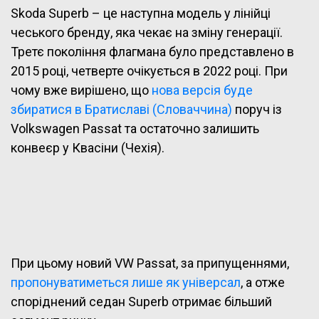
Skoda Superb – це наступна модель у лінійці
чеського бренду, яка чекає на зміну генерації.
Третє покоління флагмана було представлено в
2015 році, четверте очікується в 2022 році. При
чому вже вирішено, що
нова версія буде
збиратися в Братиславі (Словаччина)
поруч із
Volkswagen Passat та остаточно залишить
конвеєр у Квасіни (Чехія).
При цьому новий VW Passat, за припущеннями,
пропонуватиметься лише як універсал
, а отже
споріднений седан Superb отримає більший