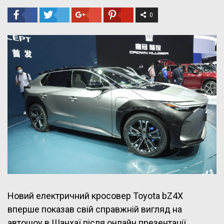
0
Новий електричний кросовер Toyota bZ4X
вперше показав свій справжній вигляд на
автошоу в Шанхаї після онлайн презентації.