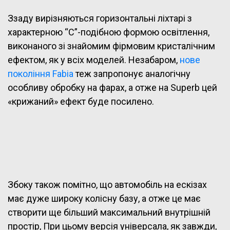
Ззаду вирізняються горизонтальні ліхтарі з
характерною “С”-подібною формою освітлення,
виконаного зі знайомим фірмовим кристалічним
ефектом, як у всіх моделей. Незабаром,
нове
покоління Fabia
теж запропонує аналогічну
особливу обробку на фарах, а отже на Superb цей
«крижаний» ефект буде посилено.
Збоку також помітно, що автомобіль на ескізах
має дуже широку колісну базу, а отже це має
створити ще більший максимальний внутрішній
простір, При цьому версія універсала, як завжди,