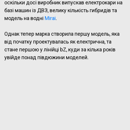
оскільки досі виробник випускав електрокари на
базі машин із ДВЗ, велику кількість гибридів та
модель на водні
Mirai
.
Однак тепер марка створила першу модель, яка
від початку проектувалась як електрична, та
стане першою у лінійці bZ, куди за кілька років
увійде понад півдюжини моделей.