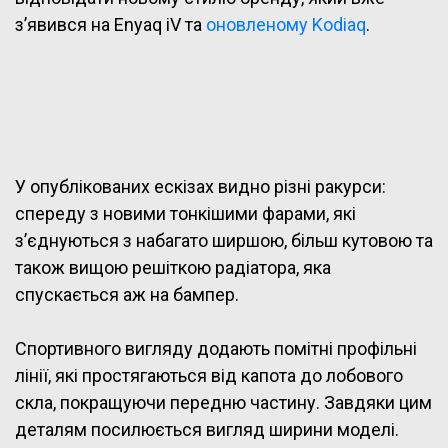
з’явився на Enyaq iV та
оновленому Kodiaq
.
У опублікованих ескізах видно різні ракурси:
спереду з новими тонкішими фарами, які
з’єднуються з набагато ширшою, більш кутовою та
також вищою решіткою радіатора, яка
спускається аж на бампер.
Спортивного вигляду додають помітні профільні
лінії, які простягаються від капота до лобового
скла, покращуючи передню частину. Завдяки цим
деталям посилюється вигляд ширини моделі.