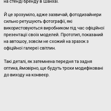
на стенді бренду в Шанхаї.
Й це зрозуміло, адже зазвичай, фотодизайнери
сильно ретушують фотографії, які
використовуються виробником під час офіційної
презентації своїх моделей. Прототип, показаний
на автошоу, зовсім не схожий на зразок з
офіційної галереї світлин.
Такі деталі, як затемнена передня та задня
оптика, ймовірно, ще будуть трохи модифіковані
до виходу на конвеєр.