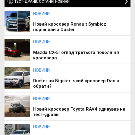
ТЕСТ-ДРАЙВ: ОСТАННІ НОВИНИ
НОВИНИ
Новий кросовер Renault Symbioz
порівняли з Duster
НОВИНИ
Mazda CX-5: огляд третього покоління
кросовера
НОВИНИ
Duster чи Bigster: який кросовер Dacia
обрати?
НОВИНИ
Новий кросовер Toyota RAV4 здивував на
тест-драйві
НОВИНИ