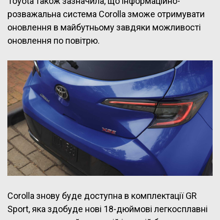
Toyota також зазначила, що інформаційно-
розважальна система Corolla зможе отримувати
оновлення в майбутньому завдяки можливості
оновлення по повітрю.
Corolla знову буде доступна в комплектації GR
Sport, яка здобуде нові 18-дюймові легкосплавні