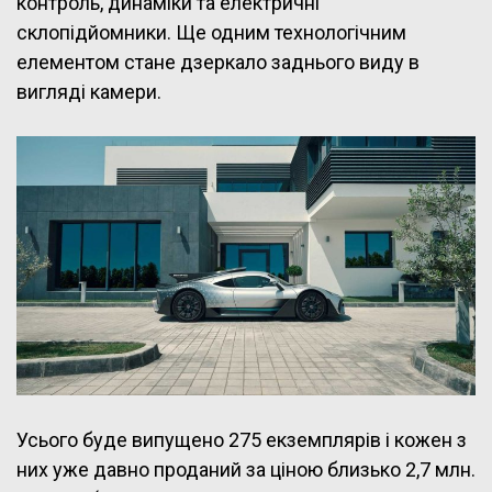
контроль, динаміки та електричні
склопідйомники. Ще одним технологічним
елементом стане дзеркало заднього виду в
вигляді камери.
Усього буде випущено 275 екземплярів і кожен з
них уже давно проданий за ціною близько 2,7 млн.