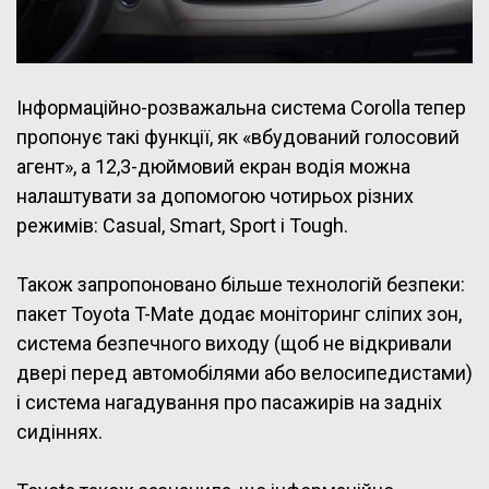
Інформаційно-розважальна система Corolla тепер
пропонує такі функції, як «вбудований голосовий
агент», а 12,3-дюймовий екран водія можна
налаштувати за допомогою чотирьох різних
режимів: Casual, Smart, Sport і Tough.
Також запропоновано більше технологій безпеки:
пакет Toyota T-Mate додає моніторинг сліпих зон,
система безпечного виходу (щоб не відкривали
двері перед автомобілями або велосипедистами)
і система нагадування про пасажирів на задніх
сидіннях.