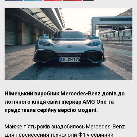
Німецький виробник Mercedes-Benz довів до
логічного кінця свій гіперкар AMG One та
представив серійну версію моделі.
Майже п’ять років знадобилось Mercedes-Benz
для перенесення технологій Ф1 у серійний