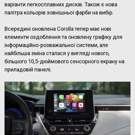
варіанти легкосплавних дисків. Також є нова
палітра кольорів зовнішньої фарби на вибір.
Всередині оновлена Corolla тепер має нові
елементи оздоблення та оновлену графіку для
інформаційно-розважальної системи, але
найбільша зміна сталася у вигляді нового,
більшого 10,5-дюймового сенсорного екрану на
приладовій панелі.