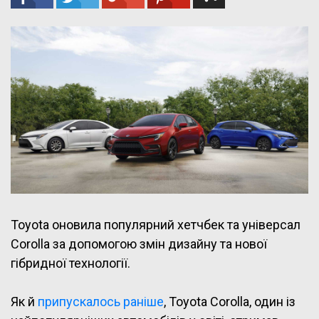
Toyota оновила популярний хетчбек та універсал
Corolla за допомогою змін дизайну та нової
гібридної технології.
Як й
припускалось раніше
, Toyota Corolla, один із