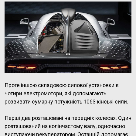
Проте іншою складовою силової установки є
чотири електромотори, які допомагають
розвивати сумарну потужність 1063 кінські сили.
Перші два розташовані на передніх колесах. Один
розташований на колінчастому валу, одночасно
виступаючи рекуператором. Останній допомагає