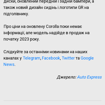
диски, оновлений передній і задній бампери, а
також новий дизайн сидінь і логотипи GR на
підголівнику.
Про ціни на оновлену Corolla поки немає
інформації, але модель надійде в продаж на
початку 2023 року.
Слідкуйте за останніми новинами на наших
каналах у
Telegram
,
Facebook
,
Twitter
та
Google
News
.
Джерело:
Auto Express