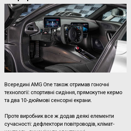
Всередині AMG One також отримав гоночні
технології: спортивні сидіння, прямокутне кермо
та два 10-дюймові сенсорні екрани.
Проте виробник все ж додав деякі елементи
сучасності: дефлектори повітроводів, клімат-