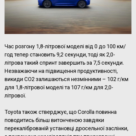
Час розгону 1,8-літрової моделі від 0 до 100 км/
год тепер становить 9,2 секунди, тоді як 2,0-
літрова такий спринт завершить за 7,5 секунди.
Незважаючи на підвищення продуктивності,
викиди CO2 залишаються незмінними – 102 г/км
для 1,8-літрової моделі та 107 г/км для 2,0-
літрової.
Toyota також стверджує, що Corolla повинна
поводитись більш витонченою завдяки
перекаліброваній установці дросельної заслінки,