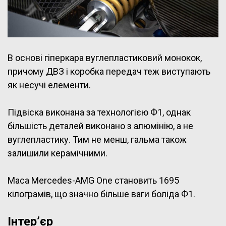
В основі гіперкара вуглепластиковий монокок,
причому ДВЗ і коробка передач теж виступають
як несучі елементи.
Підвіска виконана за технологією Ф1, однак
більшість деталей виконано з алюмінію, а не
вуглепластику. Тим не менш, гальма також
залишили керамічними.
Маса Mercedes-AMG One становить 1695
кілограмів, що значно більше ваги боліда Ф1.
Інтер’єр