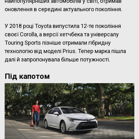
найпопулярніших автомобілів у світі, отримав
оновлення в середині актуального покоління.
У 2018 році Toyota випустила 12-те покоління
своєї Corolla, а версії хетчбека та універсалу
Touring Sports пізніше отримали гібридну
технологію від моделі Prius. Тепер марка пішла
далі й запропонувала більше потужності.
Під капотом