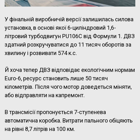
У фінальній виробничій версії залишилась силова
установка, в основі якої 6-циліндровий 1,6-
літровий турбодвигун PU106C від Формули 1. ДВЗ
здатний розкручуватися до 11 тисяч оборотів за
хвилину і розвивати 574 к.с.
Й хоча тепер ДВЗ відповідає екологічним нормам
Euro-6, ресурс становить лише 50 тисяч
кілометрів. Після чого мотор доведеться міняти,
або відправляти на капремонт.
В трансмісії пропонується 7-ступенева
автоматична коробка. Витрати пального обіцяють
на рівні 8,7 літрів на 100 км.