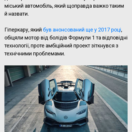
міський автомобіль, який щоправда важко таким
й назвати.
Гіперкару, який
був анонсований ще у 2017 році
,
обіцяли мотор від болідів Формули 1 та відповідні
технології, проте амбіційний проект зіткнувся з
технічними проблемами.