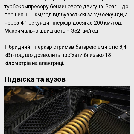
турбокомпресору бензинового двигуна. Розгін до
перших 100 км/год відбувається за 2,9 секунди, а
через 4,1 секунди гіперкар досягає 200 км/год.
Максимальна швидкість – 352 км/год.
Гібридний гіперкар отримав батарею ємністю 8,4
кВт-год, що дозволить проїхати близько 18
кілометрів на електриці.
Підвіска та кузов