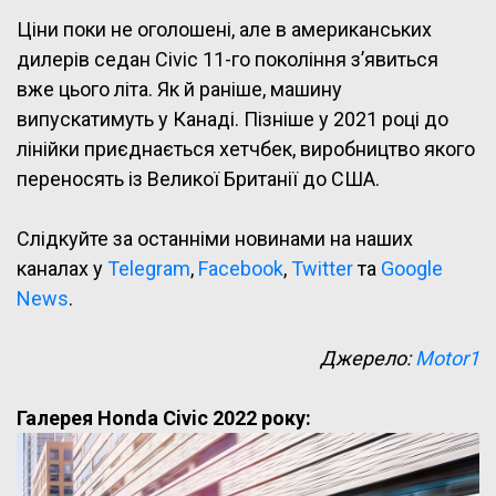
Ціни поки не оголошені, але в американських
дилерів седан Civic 11-го покоління з’явиться
вже цього літа. Як й раніше, машину
випускатимуть у Канаді. Пізніше у 2021 році до
лінійки приєднається хетчбек, виробництво якого
переносять із Великої Британії до США.
Слідкуйте за останніми новинами на наших
каналах у
Telegram
,
Facebook
,
Twitter
та
Google
News
.
Джерело:
Motor1
Галерея Honda Civic 2022 року: