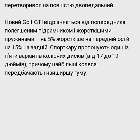
перетворився на повністю двопедальний.
Новий Golf GTI відрізняється від попередника
полегшеним підрамником і жорсткішими
пружинами – на 5% жорсткіше на передній осі й
на 15% на задній. Спорткару пропонують один із
п’яти варіантів колісних дисків (від 17 до 19
дюймів), причому найбільші колеса
передбачають і найширшу гуму.