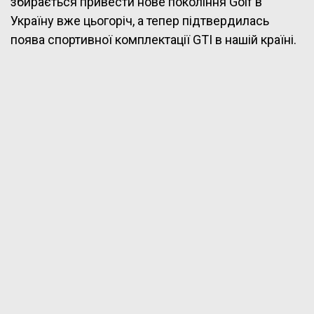
збирається привести нове покоління Golf в
Україну вже цьогоріч, а тепер підтвердилась
поява спортивної комплектації GTI в нашій країні.