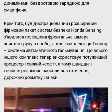
динаміками, бездротовою зарядкою для
смартфона.
Крім того, був доопрацьований і розширений
фірмовий пакет систем безпеки Honda Sensing:
з’явилися поліпшена фронтальна камера,
асистент руху в пробці, а для комплектації Touring
– система автоматичного гальмування. До всього
іншого комплекс тепер використовує потужніший
процесор і свіжий «софт», а тому швидше і
точніше розпізнає навколишнє оточення,
дорожню розмітку і знаки.