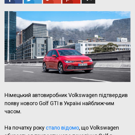
Німецький автовиробник Volkswagen підтвердив
появу нового Golf GTI в Україні найближчим
часом.
На початку року
стало відомо
, що Volkswagen