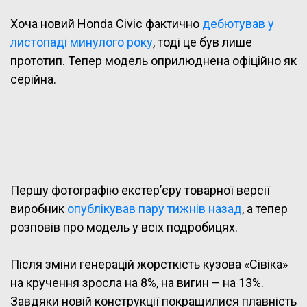
Хоча новий Honda Civic фактично
дебютував у
листопаді минулого року
, тоді це був лише
прототип. Тепер модель оприлюднена офіційно як
серійна.
Першу фотографію екстер’єру товарної версії
виробник
опублікував пару тижнів назад
, а тепер
розповів про модель у всіх подробицях.
Після зміни генерацій жорсткість кузова «Сівіка»
на кручення зросла на 8%, на вигин – на 13%.
Завдяки новій конструкції покращилися плавність