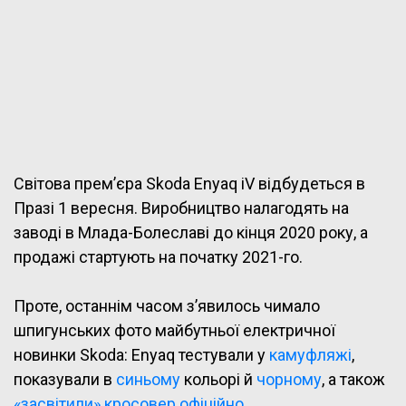
Світова прем’єра Skoda Enyaq iV відбудеться в
Празі 1 вересня. Виробництво налагодять на
заводі в Млада-Болеславі до кінця 2020 року, а
продажі стартують на початку 2021-го.
Проте, останнім часом з’явилось чимало
шпигунських фото майбутньої електричної
новинки Skoda: Enyaq тестували у
камуфляжі
,
показували в
синьому
кольорі й
чорному
, а також
«засвітили» кросовер офіційно
.