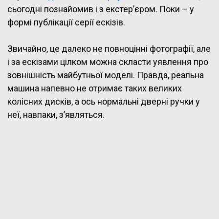
сьогодні познайомив і з екстер’єром. Поки – у
формі публікації серії ескізів.
Звичайно, це далеко не повноцінні фотографії, але
і за ескізами цілком можна скласти уявлення про
зовнішність майбутньої моделі. Правда, реальна
машина напевно не отримає таких великих
колісних дисків, а ось нормальні дверні ручки у
неї, навпаки, з’являться.