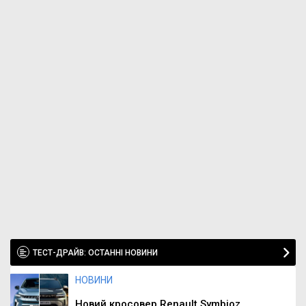
ТЕСТ-ДРАЙВ: ОСТАННІ НОВИНИ
НОВИНИ
Новий кросовер Renault Symbioz