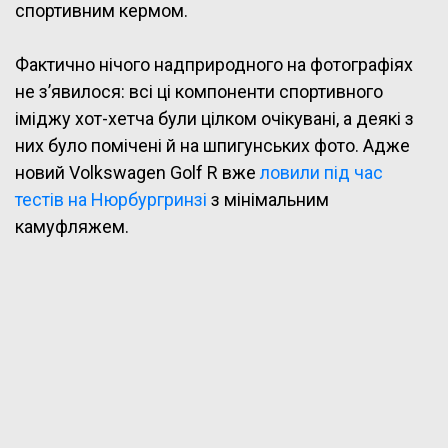
спортивним кермом.
Фактично нічого надприродного на фотографіях
не з’явилося: всі ці компоненти спортивного
іміджу хот-хетча були цілком очікувані, а деякі з
них було помічені й на шпигунських фото. Адже
новий Volkswagen Golf R вже
ловили під час
тестів на Нюрбургринзі
з мінімальним
камуфляжем.