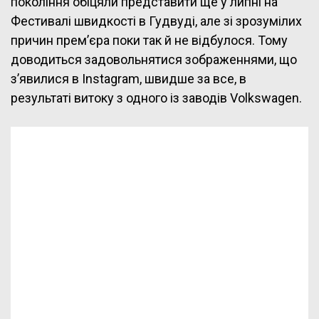
покоління обіцяли представити ще у липні на
Фестивалі швидкості в Гудвуді, але зі зрозумілих
причин прем’єра поки так й не відбулося. Тому
доводиться задовольнятися зображеннями, що
з’явилися в Instagram, швидше за все, в
результаті витоку з одного із заводів Volkswagen.