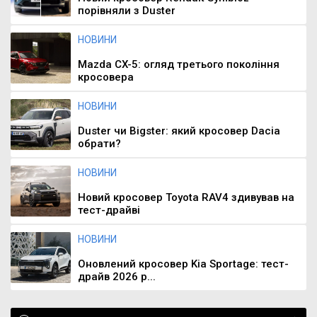
порівняли з Duster
НОВИНИ
Mazda CX-5: огляд третього покоління
кросовера
НОВИНИ
Duster чи Bigster: який кросовер Dacia
обрати?
НОВИНИ
Новий кросовер Toyota RAV4 здивував на
тест-драйві
НОВИНИ
Оновлений кросовер Kia Sportage: тест-
драйв 2026 р...