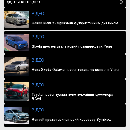
ОСТАННІ ВІДЕО
ВІДЕО
Новий BMW X5 здивував футуристичним дизайном
ВІДЕО
Skoda презентувала новий позашляховик Peaq
ВІДЕО
Нова Skoda Octavia презентована як концепт Vision
...
ВІДЕО
Toyota презентувала нове покоління кросовера
RAV4
ВІДЕО
Renault представила новий кросовер Symbioz