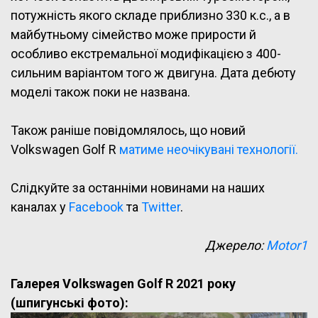
потужність якого складе приблизно 330 к.с., а в
майбутньому сімейство може прирости й
особливо екстремальної модифікацією з 400-
сильним варіантом того ж двигуна. Дата дебюту
моделі також поки не названа.
Також раніше повідомлялось, що новий
Volkswagen Golf R
матиме неочікувані технології.
Слідкуйте за останніми новинами на наших
каналах у
Facebook
та
Twitter
.
Джерело:
Motor1
Галерея Volkswagen Golf R 2021 року
(шпигунські фото):