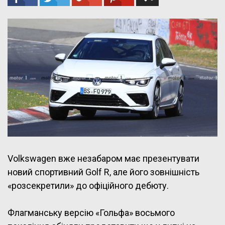
Volkswagen вже незабаром має презентувати
новий спортивний Golf R, але його зовнішність
«розсекретили» до офіційного дебюту.
Флагманську версію «Гольфа» восьмого