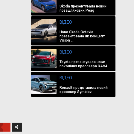
Skoda презентувала новий
позашляховик Peaq
ВІДЕО
Нова Skoda Octavia
презентована як концепт
Vision ...
ВІДЕО
Toyota презентувала нове
покоління кросовера RAV4
ВІДЕО
Renault представила новий
кросовер Symbioz