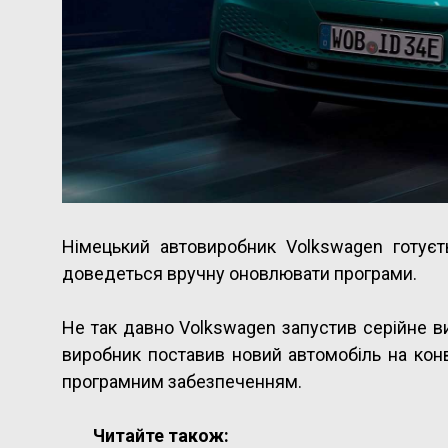
Німецький автовиробник Volkswagen готуєт
доведеться вручну оновлювати програми.
Не так давно Volkswagen запустив серійне в
виробник поставив новий автомобіль на конв
програмним забезпеченням.
Читайте також: