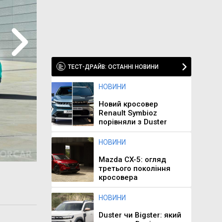
ТЕСТ-ДРАЙВ: ОСТАННІ НОВИНИ
НОВИНИ
Новий кросовер
Renault Symbioz
порівняли з Duster
НОВИНИ
Mazda CX-5: огляд
третього покоління
кросовера
НОВИНИ
Duster чи Bigster: який