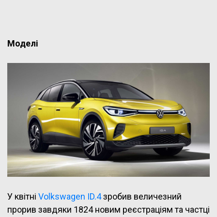
Моделі
У квітні
Volkswagen ID.4
зробив величезний
прорив завдяки 1824 новим реєстраціям та частці