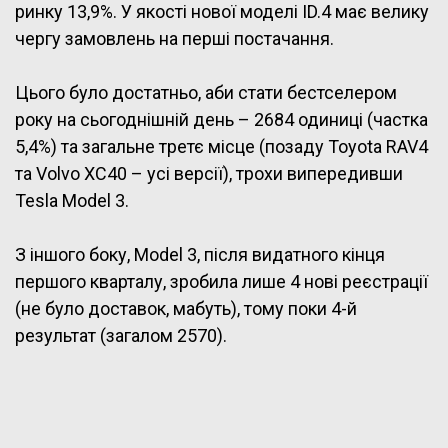
ринку 13,9%. У якості нової моделі ID.4 має велику
чергу замовлень на перші постачання.
Цього було достатньо, аби стати бестселером
року на сьогоднішній день – 2684 одиниці (частка
5,4%) та загальне третє місце (позаду Toyota RAV4
та Volvo XC40 – усі версії), трохи випередивши
Tesla Model 3.
З іншого боку, Model 3, після видатного кінця
першого кварталу, зробила лише 4 нові реєстрації
(не було доставок, мабуть), тому поки 4-й
результат (загалом 2570).