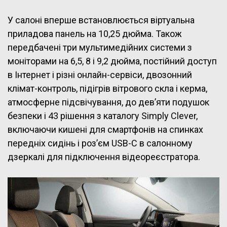
У салоні вперше встановлюється віртуальна
приладова панель на 10,25 дюйма. Також
передбачені три мультимедійних системи з
моніторами на 6,5, 8 і 9,2 дюйма, постійний доступ
в Інтернет і різні онлайн-сервіси, двозонний
клімат-контроль, підігрів вітрового скла і керма,
атмосферне підсвічування, до дев’яти подушок
безпеки і 43 рішення з каталогу Simply Clever,
включаючи кишені для смартфонів на спинках
передніх сидінь і роз’єм USB-C в салонному
дзеркалі для підключення відеореєстратора.