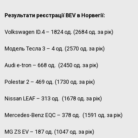
Результати реєстрації BEV в Норвегії:
Volkswagen ID.4 – 1824 од. (2684 од. за рік)
Модель Тесла 3 – 4 од. (2570 од. за рік)
Audi e-tron – 668 од. (2450 од. за рік)
Polestar 2 – 469 од. (1730 од. за рік)
Nissan LEAF – 313 од. (1678 од. за рік)
Mercedes-Benz EQC – 378 од. (1591 од. за рік)
MG ZS EV – 187 од. (1047 од. за рік)