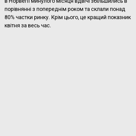
в Норвегії минулого місяця вдвічі збільшились в
порівнянні з попереднім роком та склали понад
80% частки ринку. Крім цього, це кращий показник
квітня за весь час.