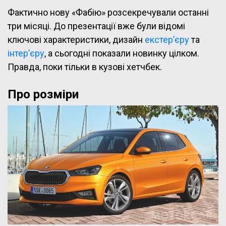
Фактично нову «Фабію» розсекречували останні
три місяці. До презентації вже були відомі
ключові характеристики, дизайн
екстер’єру
та
інтер’єру
, а сьогодні показали новинку цілком.
Правда, поки тільки в кузові хетчбек.
Про розміри