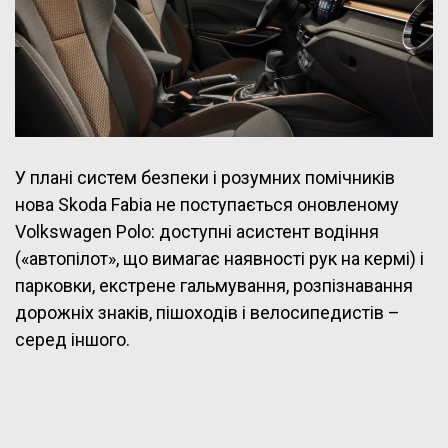
У плані систем безпеки і розумних помічників
нова Skoda Fabia не поступається оновленому
Volkswagen Polo: доступні асистент водіння
(«автопілот», що вимагає наявності рук на кермі) і
парковки, екстрене гальмування, розпізнавання
дорожніх знаків, пішоходів і велосипедистів –
серед іншого.