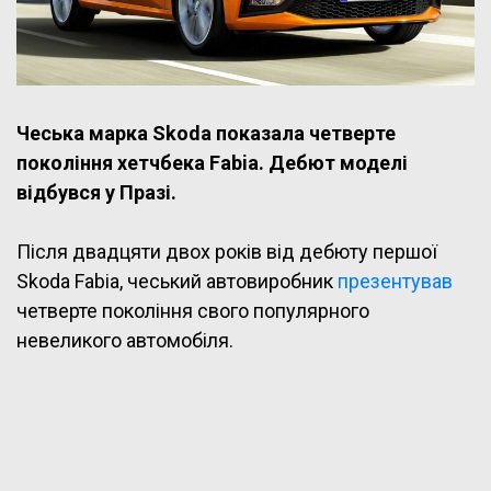
Чеська марка Skoda показала четверте
покоління хетчбека Fabia. Дебют моделі
відбувся у Празі.
Після двадцяти двох років від дебюту першої
Skoda Fabia, чеський автовиробник
презентував
четверте покоління свого популярного
невеликого автомобіля.