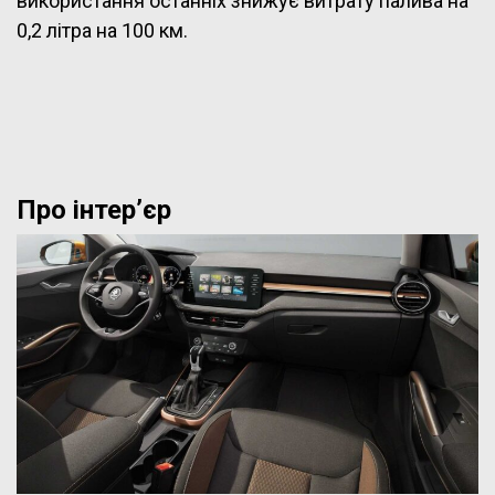
використання останніх знижує витрату палива на
0,2 літра на 100 км.
Про інтер’єр