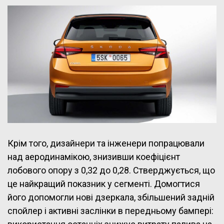
Крім того, дизайнери та інженери попрацювали
над аеродинамікою, знизивши коефіцієнт
лобового опору з 0,32 до 0,28. Стверджується, що
це найкращий показник у сегменті. Домогтися
його допомогли нові дзеркала, збільшений задній
спойлер і активні заслінки в передньому бампері: