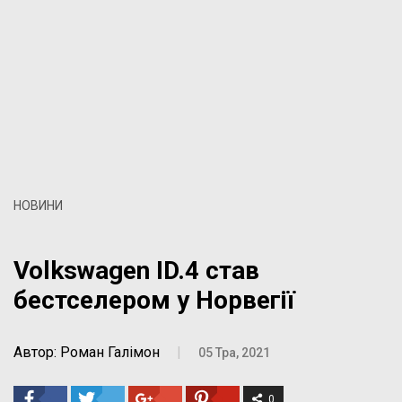
НОВИНИ
Volkswagen ID.4 став
бестселером у Норвегії
Автор: Роман Галімон
|
05 Тра, 2021
0