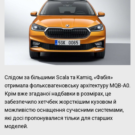
Слідом за більшими Scala та Kamiq, «Фабія»
отримала фольксвагеновську архітектуру MQB-A0.
Крім вже згаданої надбавки в розмірах, це
забезпечило хетчбек жорсткішим кузовом й
можливістю оснащення сучасними системами,
які досі пропонувалися тільки для старших
моделей.