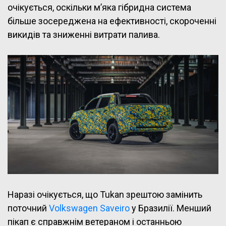
очікується, оскільки м’яка гібридна система
більше зосереджена на ефективності, скороченні
викидів та зниженні витрати палива.
Наразі очікується, що Tukan зрештою замінить
поточний
Volkswagen Saveiro
у Бразилії. Менший
пікап є справжнім ветераном і останньою