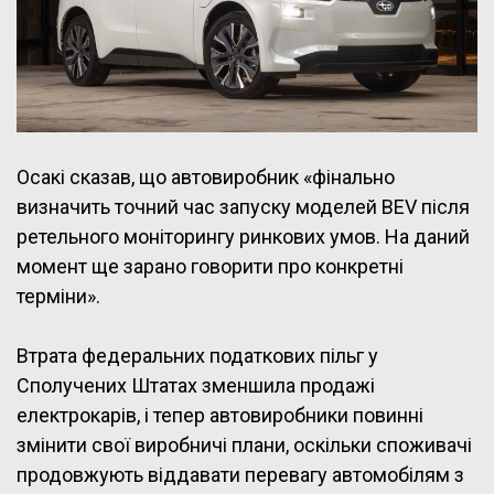
Осакі сказав, що автовиробник «фінально
визначить точний час запуску моделей BEV після
ретельного моніторингу ринкових умов. На даний
момент ще зарано говорити про конкретні
терміни».
Втрата федеральних податкових пільг у
Сполучених Штатах зменшила продажі
електрокарів, і тепер автовиробники повинні
змінити свої виробничі плани, оскільки споживачі
продовжують віддавати перевагу автомобілям з