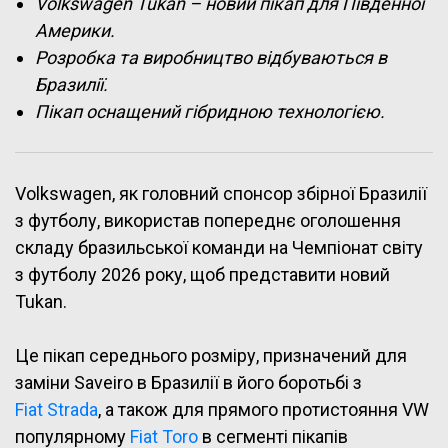
Volkswagen Tukan – новий пікап для Південної
Америки.
Розробка та виробництво відбуваються в
Бразилії.
Пікап оснащений гібридною технологією.
Volkswagen, як головний спонсор збірної Бразилії
з футболу, використав попереднє оголошення
складу бразильської команди на Чемпіонат світу
з футболу 2026 року, щоб представити новий
Tukan.
Це пікап середнього розміру, призначений для
заміни Saveiro в Бразилії в його боротьбі з
Fiat Strada
, а також для прямого протистояння VW
популярному
Fiat Toro
в сегменті пікапів