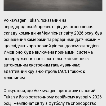
Volkswagen Tukan, показаний на
передпродажній презентації для оголошення
складу команди на Чемпіонат світу 2026 року, був
оснащений камерами та радарними датчиками –
що свідчить про певний рівень допомоги водієві.
Ймовірно, буде включена принаймні система
попередження про фронтальне зіткнення з
автономним екстреним гальмуванням;
адаптивний круїз-контроль (ACC) також є
можливим.
Очікується, що Volkswagen представить новий
Tukan у його остаточному серійному кузові у 2026
році. Чемпіонат світу з футболу та спонсорство