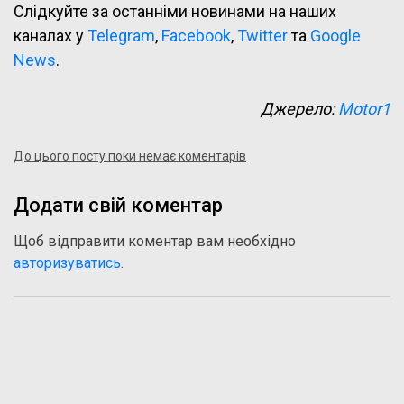
Слідкуйте за останніми новинами на наших
каналах у
Telegram
,
Facebook
,
Twitter
та
Google
News
.
Джерело:
Motor1
До цього посту поки немає коментарів
Додати свій коментар
Щоб відправити коментар вам необхідно
авторизуватись
.