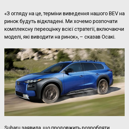
«З огляду на це, терміни виведення нашого BEV на
ринок будуть відкладені. Ми хочемо розпочати
комплексну переоцінку всієї стратегії, включаючи
моделі, які виводити на ринок», – сказав Осакі.
Subaru заявила, що продовжить розробляти