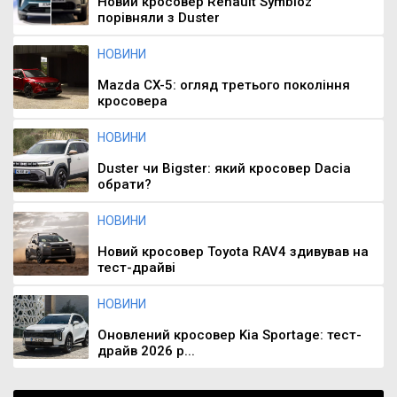
Новий кросовер Renault Symbioz
порівняли з Duster
НОВИНИ
Mazda CX-5: огляд третього покоління
кросовера
НОВИНИ
Duster чи Bigster: який кросовер Dacia
обрати?
НОВИНИ
Новий кросовер Toyota RAV4 здивував на
тест-драйві
НОВИНИ
Оновлений кросовер Kia Sportage: тест-
драйв 2026 р...