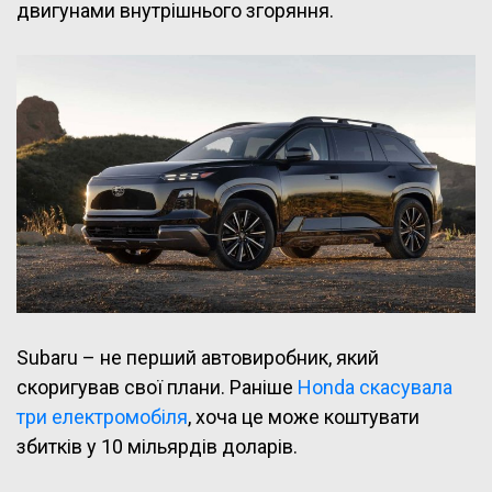
двигунами внутрішнього згоряння.
Subaru – не перший автовиробник, який
скоригував свої плани. Раніше
Honda скасувала
три електромобіля
, хоча це може коштувати
збитків у 10 мільярдів доларів.