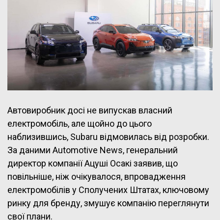
Автовиробник досі не випускав власний
електромобіль, але щойно до цього
наблизившись, Subaru відмовилась від розробки.
За даними Automotive News, генеральний
директор компанії Ацуші Осакі заявив, що
повільніше, ніж очікувалося, впровадження
електромобілів у Сполучених Штатах, ключовому
ринку для бренду, змушує компанію переглянути
свої плани.