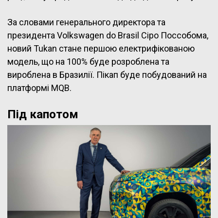
За словами генерального директора та
президента Volkswagen do Brasil Сіро Поссобома,
новий Tukan стане першою електрифікованою
модель, що на 100% буде розроблена та
вироблена в Бразилії. Пікап буде побудований на
платформі MQB.
Під капотом