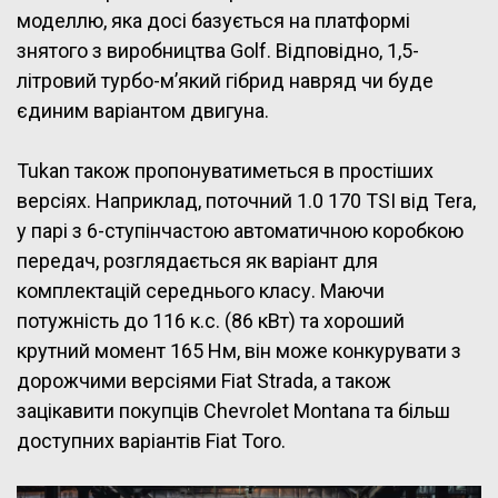
моделлю, яка досі базується на платформі
знятого з виробництва Golf. Відповідно, 1,5-
літровий турбо-м’який гібрид навряд чи буде
єдиним варіантом двигуна.
Tukan також пропонуватиметься в простіших
версіях. Наприклад, поточний 1.0 170 TSI від Tera,
у парі з 6-ступінчастою автоматичною коробкою
передач, розглядається як варіант для
комплектацій середнього класу. Маючи
потужність до 116 к.с. (86 кВт) та хороший
крутний момент 165 Нм, він може конкурувати з
дорожчими версіями Fiat Strada, а також
зацікавити покупців Chevrolet Montana та більш
доступних варіантів Fiat Toro.