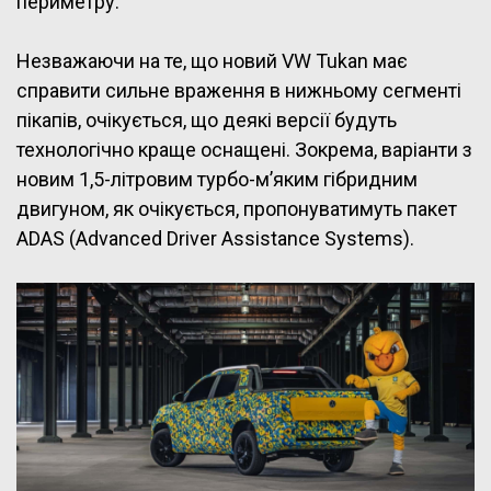
периметру.
Незважаючи на те, що новий VW Tukan має
справити сильне враження в нижньому сегменті
пікапів, очікується, що деякі версії будуть
технологічно краще оснащені. Зокрема, варіанти з
новим 1,5-літровим турбо-м’яким гібридним
двигуном, як очікується, пропонуватимуть пакет
ADAS (Advanced Driver Assistance Systems).