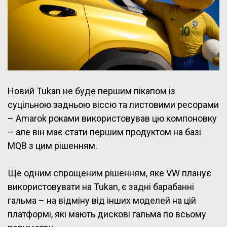
Новий Tukan не буде першим пікапом із
суцільною задньою віссю та листовими ресорами
– Amarok роками використовував цю компоновку
– але він має стати першим продуктом на базі
MQB з цим рішенням.
Ще одним спрощеним рішенням, яке VW планує
використовувати на Tukan, є задні барабанні
гальма – на відміну від інших моделей на цій
платформі, які мають дискові гальма по всьому