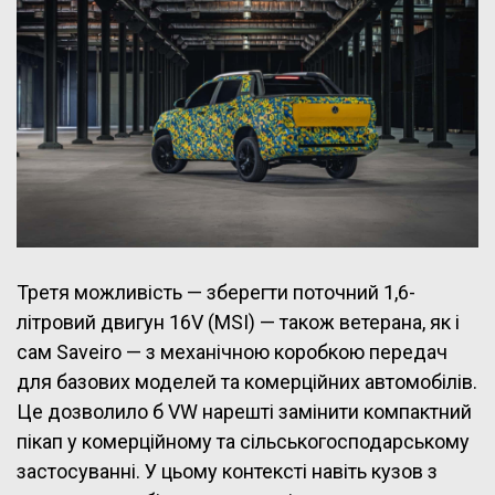
Третя можливість — зберегти поточний 1,6-
літровий двигун 16V (MSI) — також ветерана, як і
сам Saveiro — з механічною коробкою передач
для базових моделей та комерційних автомобілів.
Це дозволило б VW нарешті замінити компактний
пікап у комерційному та сільськогосподарському
застосуванні. У цьому контексті навіть кузов з