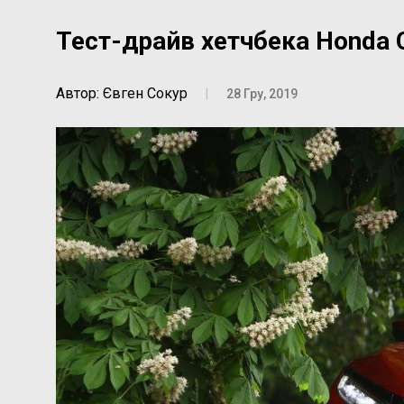
Тест-драйв хетчбека Honda C
Автор: Євген Сокур
|
28 Гру, 2019