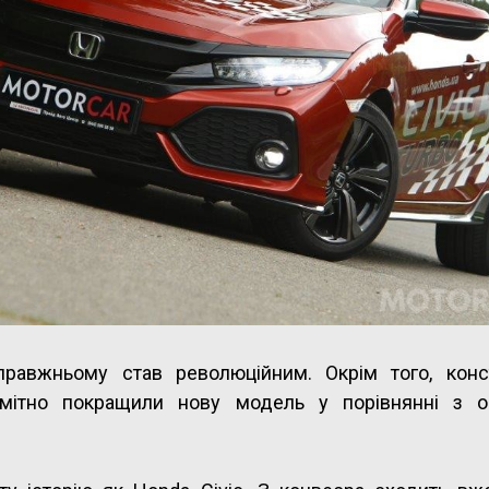
справжньому став революційним. Окрім того, конс
мітно покращили нову модель у порівнянні з о