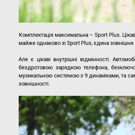
Комплектація максимальна – Sport Plus. Цікав
майже однаково зі Sport Plus, єдина зовнішня 
Але є цікаві внутрішні відмінності. Автомо
бездротовою зарядкою телефона, безключо
музикальною системою з 9 динаміками, та саме
зовнішності.