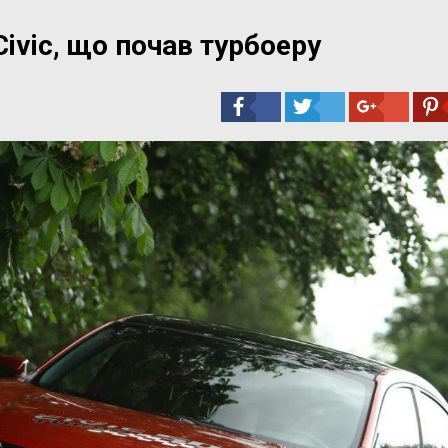
ivic, що почав турбоеру