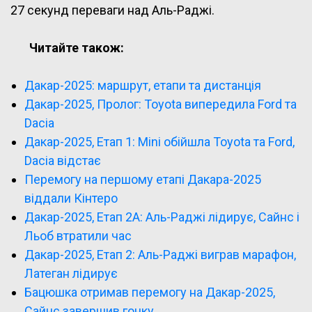
27 секунд переваги над Аль-Раджі.
Читайте також:
Дакар-2025: маршрут, етапи та дистанція
Дакар-2025, Пролог: Toyota випередила Ford та
Dacia
Дакар-2025, Етап 1: Mini обійшла Toyota та Ford,
Dacia відстає
Перемогу на першому етапі Дакара-2025
віддали Кінтеро
Дакар-2025, Етап 2A: Аль-Раджі лідирує, Сайнс і
Льоб втратили час
Дакар-2025, Етап 2: Аль-Раджі виграв марафон,
Латеган лідирує
Бацюшка отримав перемогу на Дакар-2025,
Сайнс завершив гонку