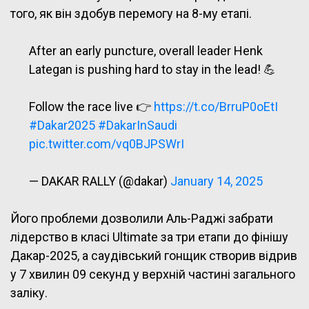
того, як він здобув перемогу на 8-му етапі.
After an early puncture, overall leader Henk
Lategan is pushing hard to stay in the lead! 💪
Follow the race live 👉
https://t.co/BrruP0oEtI
#Dakar2025
#DakarInSaudi
pic.twitter.com/vq0BJPSWrI
— DAKAR RALLY (@dakar)
January 14, 2025
Його проблеми дозволили Аль-Раджі забрати
лідерство в класі Ultimate за три етапи до фінішу
Дакар-2025, а саудівський гонщик створив відрив
у 7 хвилин 09 секунд у верхній частині загального
заліку.