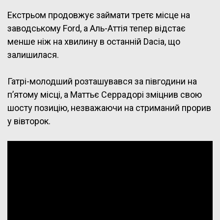
Екстрьом продовжує займати третє місце на
заводському Ford, а Аль-Аттія тепер відстає
менше ніж на хвилину в останній Dacia, що
залишилася.
Гатрі-молодший розташувався за півгодини на
п’ятому місці, а Маттьє Серрадорі зміцнив свою
шосту позицію, незважаючи на стриманий прорив
у вівторок.