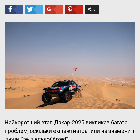
0
Найкоротший етап Дакар-2025 викликав багато
проблем, оскільки екіпажі натрапили на знамениті
дюни Саудівської Аравії.