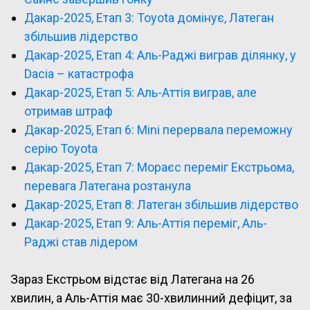
Дакар-2025, Етап 3: Toyota домінує, Латеган
збільшив лідерство
Дакар-2025, Етап 4: Аль-Раджі виграв ділянку, у
Dacia – катастрофа
Дакар-2025, Етап 5: Аль-Аттія виграв, але
отримав штраф
Дакар-2025, Етап 6: Mini перервала переможну
серію Toyota
Дакар-2025, Етап 7: Мораєс переміг Екстрьома,
перевага Латегана розтанула
Дакар-2025, Етап 8: Латеган збільшив лідерство
Дакар-2025, Етап 9: Аль-Аттія переміг, Аль-
Раджі став лідером
Зараз Екстрьом відстає від Латегана на 26
хвилин, а Аль-Аттія має 30-хвилинний дефіцит, за