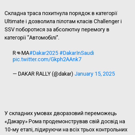
Складна траса похитнула порядок в категорії
Ultimate і дозволила пілотам класів Challenger і
SSV поборотися за абсолютну перемогу в
категорії “Автомобілі”.
R👊MA
#Dakar2025
#DakarInSaudi
pic.twitter.com/Gkph2AAnk7
— DAKAR RALLY (@dakar)
January 15, 2025
У складних умовах дворазовий переможець
«Дакару» Рома продемонстрував свій досвід на
10-му етапі, лідируючи на всіх трьох контрольних