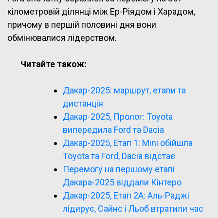
кілометровій ділянці між Ер-Ріядом і Харадом,
причому в першій половині дня вони
обмінювалися лідерством.
Читайте також:
Дакар-2025: маршрут, етапи та
дистанція
Дакар-2025, Пролог: Toyota
випередила Ford та Dacia
Дакар-2025, Етап 1: Mini обійшла
Toyota та Ford, Dacia відстає
Перемогу на першому етапі
Дакара-2025 віддали Кінтеро
Дакар-2025, Етап 2A: Аль-Раджі
лідирує, Сайнс і Льоб втратили час