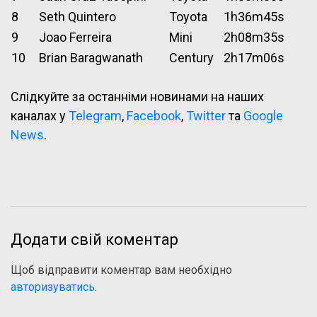
8
Seth Quintero
Toyota
1h36m45s
9
Joao Ferreira
Mini
2h08m35s
10
Brian Baragwanath
Century
2h17m06s
Слідкуйте за останніми новинами на наших
каналах у
Telegram
,
Facebook
,
Twitter
та
Google
News
.
Додати свій коментар
Щоб відправити коментар вам необхідно
авторизуватись
.