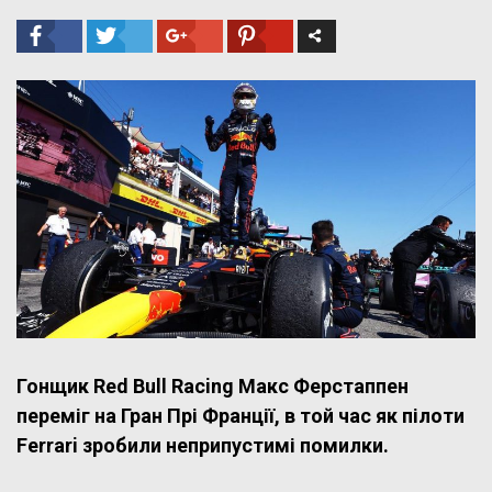
Гонщик Red Bull Racing Макс Ферстаппен
переміг на Гран Прі Франції, в той час як пілоти
Ferrari зробили неприпустимі помилки.