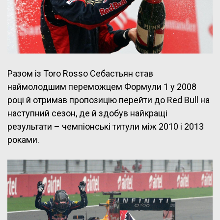
Разом із Toro Rosso Себастьян став
наймолодшим переможцем Формули 1 у 2008
році й отримав пропозицію перейти до Red Bull на
наступний сезон, де й здобув найкращі
результати – чемпіонські титули між 2010 і 2013
роками.