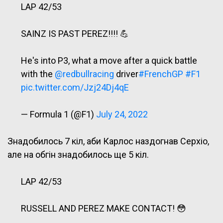
LAP 42/53
SAINZ IS PAST PEREZ!!!! 💪
He's into P3, what a move after a quick battle
with the
@redbullracing
driver
#FrenchGP
#F1
pic.twitter.com/Jzj24Dj4qE
— Formula 1 (@F1)
July 24, 2022
Знадобилось 7 кіл, аби Карлос наздогнав Серхіо,
але на обгін знадобилось ще 5 кіл.
LAP 42/53
RUSSELL AND PEREZ MAKE CONTACT! 😳