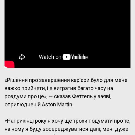
«Рішення про завершення кар’єри було для мене
важко прийняти, і я витратив багато часу на
роздуми про це», — сказав Феттель у заяві,
оприлюдненій Aston Martin.
«Наприкінці року я хочу ще трохи подумати про те,
на чому я буду зосереджуватися далі; мені дуже