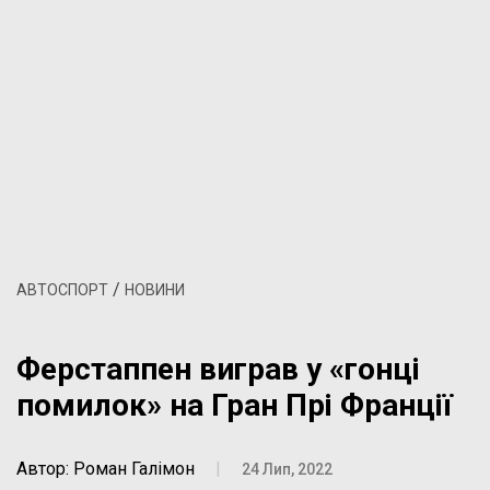
/
АВТОСПОРТ
НОВИНИ
Ферстаппен виграв у «гонці
помилок» на Гран Прі Франції
Автор: Роман Галімон
|
24 Лип, 2022