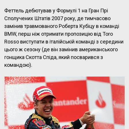
Феттель дебютував у Формулі 1 на Гран Прі
Сполучених Штатів 2007 року, де тимчасово
замінив травмованого Роберта Кубіцу в команді
BMW, перш ніж отримати пропозицію від Toro
Rosso виступати в італійській команді з середини
цього ж сезону (де він замінив американського
гонщика Скотта Спіда, який посварився з
командою).