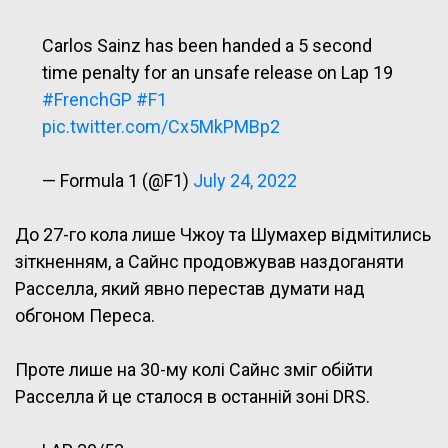
Carlos Sainz has been handed a 5 second
time penalty for an unsafe release on Lap 19
#FrenchGP
#F1
pic.twitter.com/Cx5MkPMBp2
— Formula 1 (@F1)
July 24, 2022
До 27-го кола лише Чжоу та Шумахер відмітились
зіткненням, а Сайнс продовжував наздоганяти
Расселла, який явно перестав думати над
обгоном Переса.
Проте лише на 30-му колі Сайнс зміг обійти
Расселла й це сталося в останній зоні DRS.