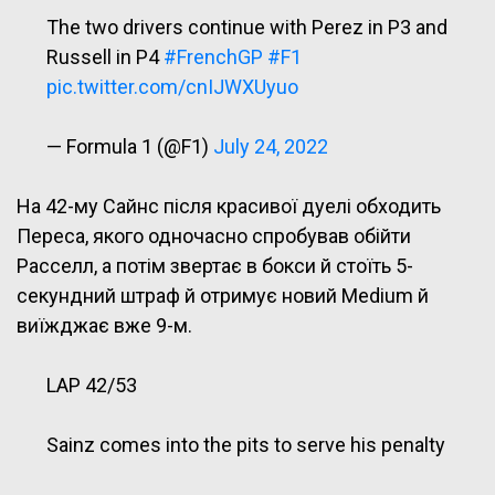
The two drivers continue with Perez in P3 and
Russell in P4
#FrenchGP
#F1
pic.twitter.com/cnIJWXUyuo
— Formula 1 (@F1)
July 24, 2022
На 42-му Сайнс після красивої дуелі обходить
Переса, якого одночасно спробував обійти
Расселл, а потім звертає в бокси й стоїть 5-
секундний штраф й отримує новий Medium й
виїжджає вже 9-м.
LAP 42/53
Sainz comes into the pits to serve his penalty