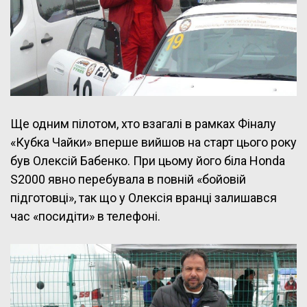
Ще одним пілотом, хто взагалі в рамках Фіналу
«Кубка Чайки» вперше вийшов на старт цього року
був Олексій Бабенко. При цьому його біла Honda
S2000 явно перебувала в повній «бойовій
підготовці», так що у Олексія вранці залишався
час «посидіти» в телефоні.