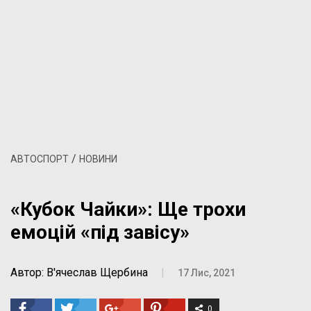
/
АВТОСПОРТ
НОВИНИ
«Кубок Чайки»: Ще трохи
емоцій «під завісу»
Автор: В'ячеслав Щербина
|
17 Лис, 2021
0