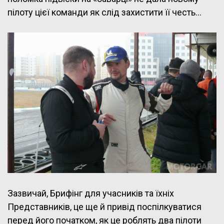
пілоту цієї команди як слід захистити її честь…
Зазвичай, Брифінг для учасників та їхніх
Представників, це ще й привід поспілкуватися
перед його початком, як це роблять два пілоти