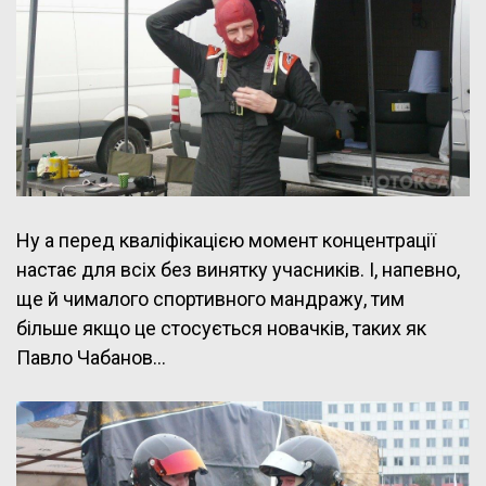
Ну а перед кваліфікацією момент концентрації
настає для всіх без винятку учасників. І, напевно,
ще й чималого спортивного мандражу, тим
більше якщо це стосується новачків, таких як
Павло Чабанов…