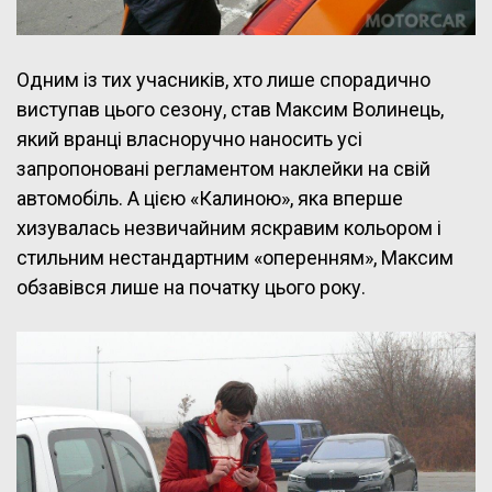
Одним із тих учасників, хто лише спорадично
виступав цього сезону, став Максим Волинець,
який вранці власноручно наносить усі
запропоновані регламентом наклейки на свій
автомобіль. А цією «Калиною», яка вперше
хизувалась незвичайним яскравим кольором і
стильним нестандартним «оперенням», Максим
обзавівся лише на початку цього року.