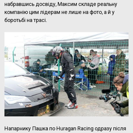
набравшись досвіду, Максим складе реальну
компанію цим лідерам не лише на фото, а й у
боротьбі на трасі.
Напарнику Пашка по Huragan Racing одразу після