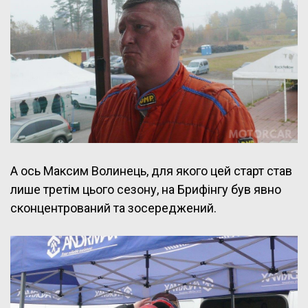
А ось Максим Волинець, для якого цей старт став
лише третім цього сезону, на Брифінгу був явно
сконцентрований та зосереджений.