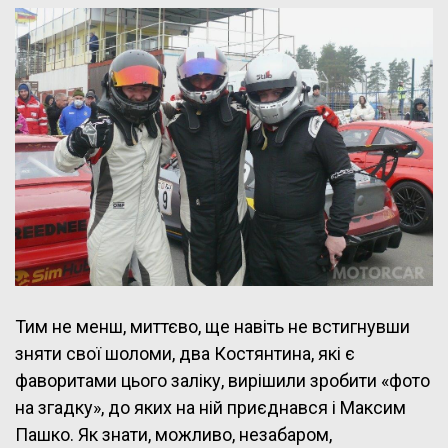
Тим не менш, миттєво, ще навіть не встигнувши
зняти свої шоломи, два Костянтина, які є
фаворитами цього заліку, вирішили зробити «фото
на згадку», до яких на ній приєднався і Максим
Пашко. Як знати, можливо, незабаром,