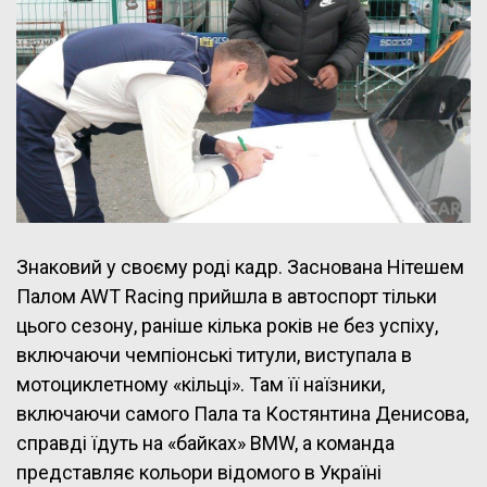
Знаковий у своєму роді кадр. Заснована Нітешем
Палом AWT Racing прийшла в автоспорт тільки
цього сезону, раніше кілька років не без успіху,
включаючи чемпіонські титули, виступала в
мотоциклетному «кільці». Там її наїзники,
включаючи самого Пала та Костянтина Денисова,
справді їдуть на «байках» BMW, а команда
представляє кольори відомого в Україні