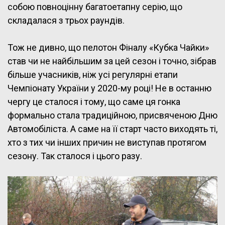
собою повноцінну багатоетапну серію, що
складалася з трьох раундів.
Тож не дивно, що пелотон Фіналу «Кубка Чайки»
став чи не найбільшим за цей сезон і точно, зібрав
більше учасників, ніж усі регулярні етапи
Чемпіонату України у 2020-му році! Не в останню
чергу це сталося і тому, що саме ця гонка
формально стала традиційною, присвяченою Дню
Автомобіліста. А саме на її старт часто виходять ті,
хто з тих чи інших причин не виступав протягом
сезону. Так сталося і цього разу.