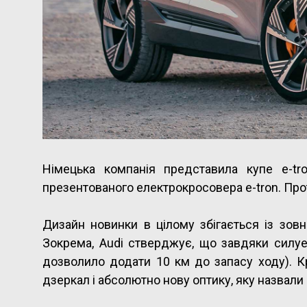
Німецька компанія представила купе e-t
презентованого електрокросовера e-tron. Прот
Дизайн новинки в цілому збігається із зовн
Зокрема, Audi стверджує, що завдяки силует
дозволило додати 10 км до запасу ходу). Кр
дзеркал і абсолютно нову оптику, яку назвали Di