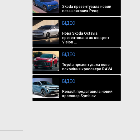
Skoda презентувала новий
позашляховик Peaq
ВІДЕО
Нова Skoda Octavia
презентована як концепт
Vision ...
ВІДЕО
Toyota презентувала нове
покоління кросовера RAV4
ВІДЕО
Renault представила новий
кросовер Symbioz