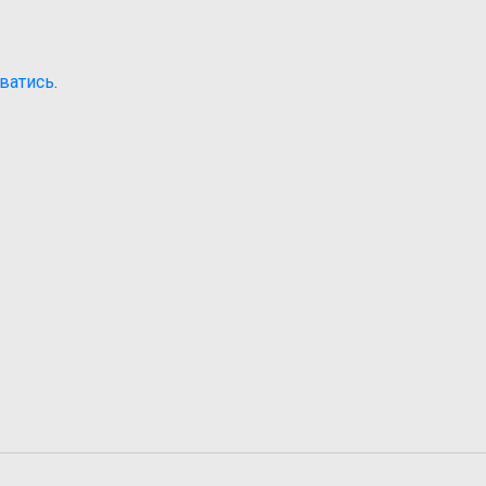
ватись
.