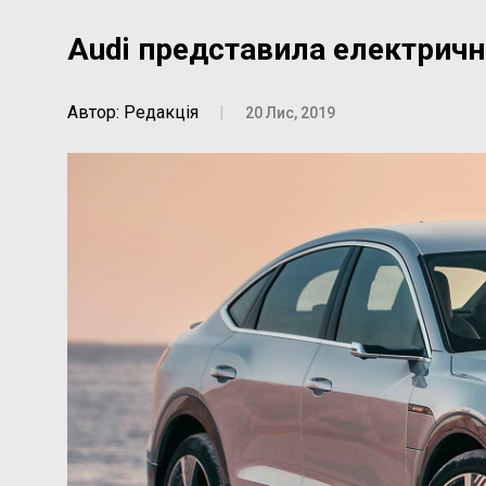
Audi представила електрични
Автор: Редакція
|
20 Лис, 2019