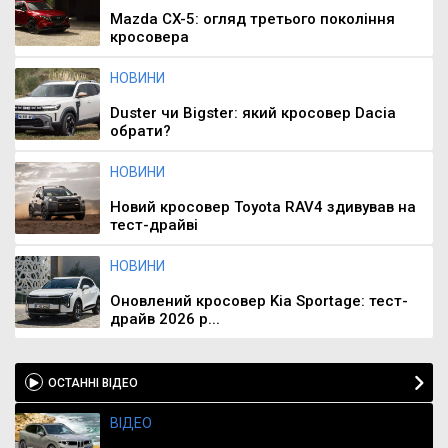
Mazda CX-5: огляд третього покоління
кросовера
НОВИНИ
Duster чи Bigster: який кросовер Dacia
обрати?
НОВИНИ
Новий кросовер Toyota RAV4 здивував на
тест-драйві
НОВИНИ
Оновлений кросовер Kia Sportage: тест-
драйв 2026 р...
ОСТАННІ ВІДЕО
ВІДЕО