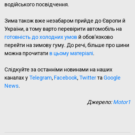
водійського посвідчення.
Зима також вже незабаром прийде до Європи й
України, а тому варто перевірити автомобіль на
готовність до холодних умов
й обов’язково
перейти на зимову гуму.
До речі, більше про шини
можна прочитати
в цьому матеріалі
.
Слідкуйте за останніми новинами на наших
каналах у
Telegram
,
Facebook
,
Twitter
та
Google
News
.
Джерело:
Motor1