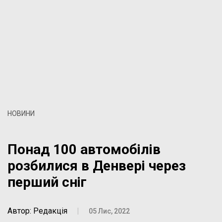
НОВИНИ
Понад 100 автомобілів
розбилися в Денвері через
перший сніг
Автор: Редакція
|
05 Лис, 2022