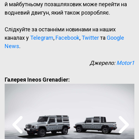
й майбутньому позашляховик може перейти на
водневий двигун, який також розробляє.
Слідкуйте за останніми новинами на наших
каналах у
Telegram
,
Facebook
,
Twitter
та
Google
News
.
Джерело:
Motor1
Галерея Ineos Grenadier: