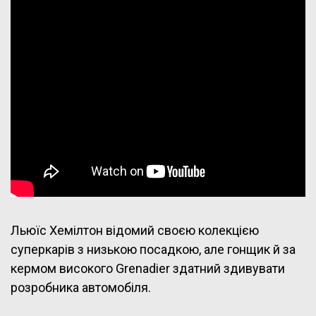
Льюїс Хемілтон відомий своєю колекцією
суперкарів з низькою посадкою, але гонщик й за
кермом високого Grenadier здатний здивувати
розробника автомобіля.