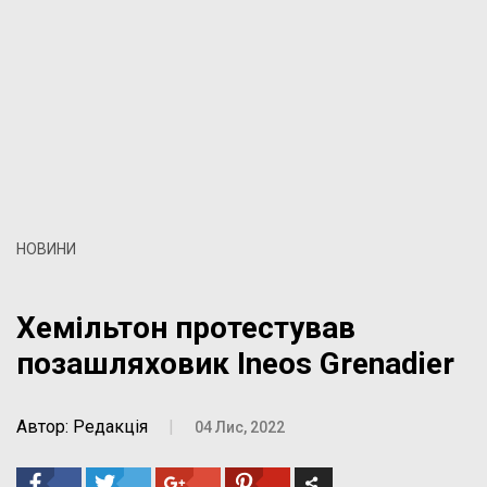
НОВИНИ
Хемільтон протестував
позашляховик Ineos Grenadier
Автор: Редакція
|
04 Лис, 2022