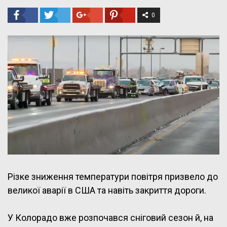
0
Різке зниження температури повітря призвело до
великої аварії в США та навіть закриття дороги.
У Колорадо вже розпочався сніговий сезон й, на