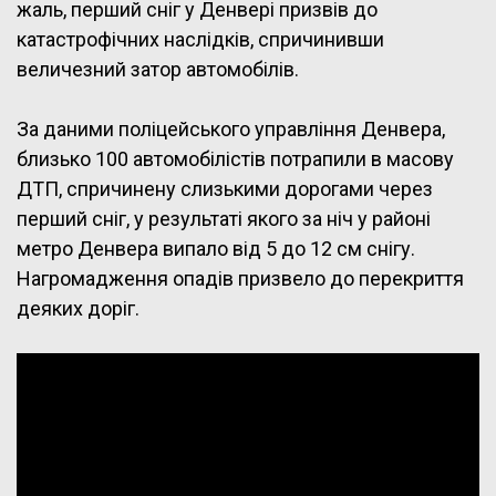
жаль, перший сніг у Денвері призвів до
катастрофічних наслідків, спричинивши
величезний затор автомобілів.
За даними поліцейського управління Денвера,
близько 100 автомобілістів потрапили в масову
ДТП, спричинену слизькими дорогами через
перший сніг, у результаті якого за ніч у районі
метро Денвера випало від 5 до 12 см снігу.
Нагромадження опадів призвело до перекриття
деяких доріг.