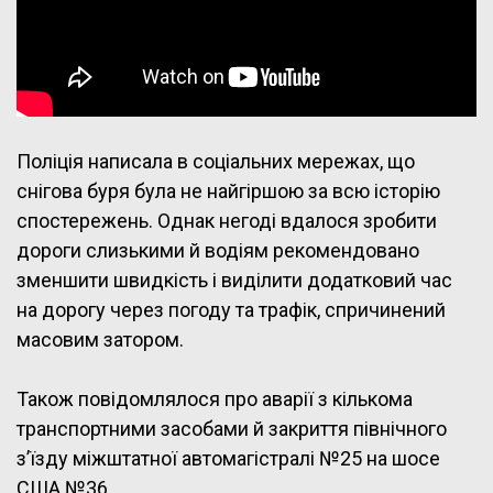
Поліція написала в соціальних мережах, що
снігова буря була не найгіршою за всю історію
спостережень. Однак негоді вдалося зробити
дороги слизькими й водіям рекомендовано
зменшити швидкість і виділити додатковий час
на дорогу через погоду та трафік, спричинений
масовим затором.
Також повідомлялося про аварії з кількома
транспортними засобами й закриття північного
з’їзду міжштатної автомагістралі №25 на шосе
США №36.