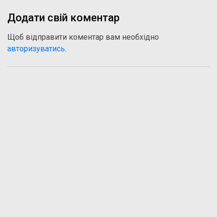
Додати свій коментар
Щоб відправити коментар вам необхідно
авторизуватись
.