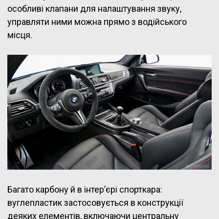
особливі клапани для налаштування звуку,
управляти ними можна прямо з водійського
місця.
Багато карбону й в інтер’єрі спорткара:
вуглепластик застосовується в конструкції
деяких елементів, включаючи центральну