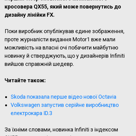
кросовера QX55, який може повернутись до
дизайну лінійки FX.
Поки виробник опублікував єдине зображення,
проте журналісти видання Motor1 вже мали
можливість на власні очі побачити майбутню
новинку й стверджують, що у дизайнерів Infiniti
вийшов справжній шедевр.
Читайте також:
Skoda показала перше відео нової Octavia
Volkswagen запустив серійне виробництво
електрокара ID.3
За їхніми словами, новинка Infiniti з індексом