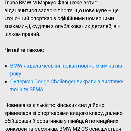
Глава BMW M Маркус Флаш вже встиг
відзначитися заявою про те, що нове купе – це
«гоночний спорткар з офіційними номерними
знаками», і, судячи з опублікованих деталей, він
цілком правий.
Читайте також:
BMW надала чеській поліції нові «сімки» на пів
року
Суперкар Dodge Challenger викрали з виставки
тюнінгу SEMA
Новинка за кількістю кінських сил дійсно
зрівнялася зі спорткарами вищого класу, далеко
обійшовши й соратників у лінійці, й потенційних
конкурентів-земляків. BMW M2 CS оснащується