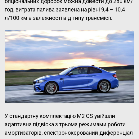
опціональних доробок можна довести до 280 км/
год, витрата палива заявлена на рівні 9,4 – 10,4
л/100 км в залежності від типу трансмісії.
У стандартну комплектацію M2 CS увійшли
адаптивна підвіска з трьома режимами роботи
амортизаторів, електронокерований диференціал