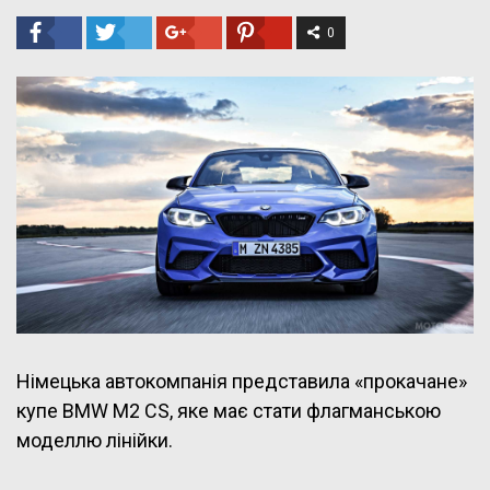
0
Німецька автокомпанія представила «прокачане»
купе BMW M2 CS, яке має стати флагманською
моделлю лінійки.