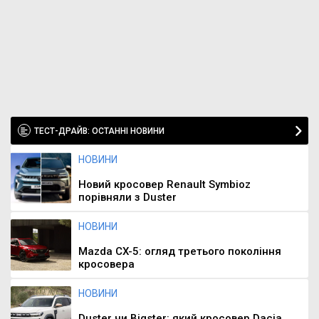
ТЕСТ-ДРАЙВ: ОСТАННІ НОВИНИ
НОВИНИ
Новий кросовер Renault Symbioz
порівняли з Duster
НОВИНИ
Mazda CX-5: огляд третього покоління
кросовера
НОВИНИ
Duster чи Bigster: який кросовер Dacia