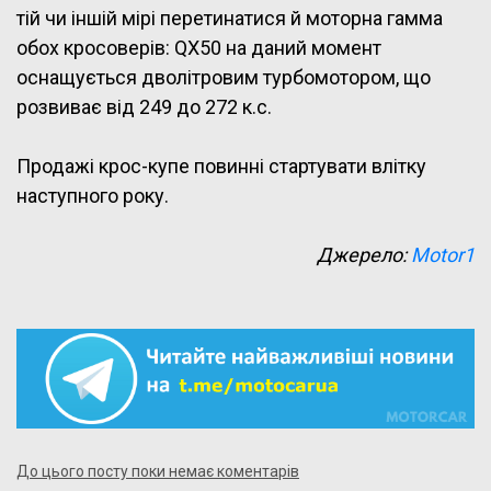
тій чи іншій мірі перетинатися й моторна гамма
обох кросоверів: QX50 на даний момент
оснащується дволітровим турбомотором, що
розвиває від 249 до 272 к.с.
Продажі крос-купе повинні стартувати влітку
наступного року.
Джерело:
Motor1
До цього посту поки немає коментарів