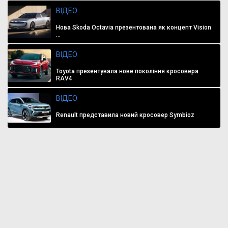
ВІДЕО
Нова Skoda Octavia презентована як концепт Vision
...
ВІДЕО
Toyota презентувала нове покоління кросовера
RAV4
ВІДЕО
Renault представила новий кросовер Symbioz