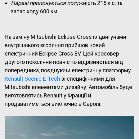
Наразі пропонується пот
ужність 215 к.с. та
запас ходу 600 км.
На заміну Mitsubishi Eclipse Cross із двигунами
внутрішнього згоряння прийшов новий
електричний Eclipse Cross EV. Цей кросовер
другого покоління повністю відрізняється від
попередника, поєднуючи електричну платформу
Renault Scenic E-Tech
зі специфічними для
Mitsubishi елементами дизайну. Автомобіль буде
виготовлятись Renault у Франції й
продаватиметься виключно в Європі.