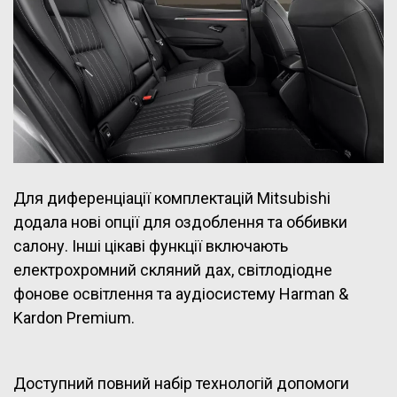
Для диференціації комплектацій Mitsubishi
додала нові опції для оздоблення та оббивки
салону. Інші цікаві функції включають
електрохромний скляний дах, світлодіодне
фонове освітлення та аудіосистему Harman &
Kardon Premium.
Доступний повний набір технологій допомоги