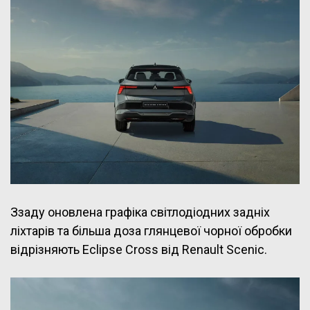
Ззаду оновлена графіка світлодіодних задніх
ліхтарів та більша доза глянцевої чорної обробки
відрізняють Eclipse Cross від Renault Scenic.