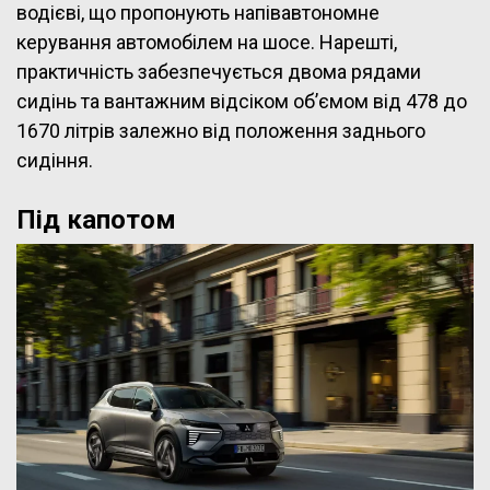
водієві, що пропонують напівавтономне
керування автомобілем на шосе. Нарешті,
практичність забезпечується двома рядами
сидінь та вантажним відсіком об’ємом від 478 до
1670 літрів залежно від положення заднього
сидіння.
Під капотом