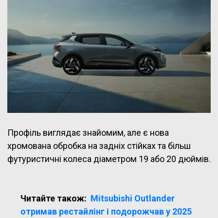
Профіль виглядає знайомим, але є нова
хромована обробка на задніх стійках та більш
футуристичні колеса діаметром 19 або 20 дюймів.
Читайте також:
Mitsubishi Outlander
отримав рестайлінг і подорожчав у 2025