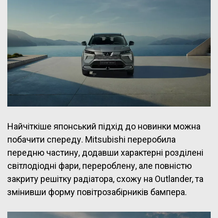
Найчіткіше японський підхід до новинки можна
побачити спереду. Mitsubishi переробила
передню частину, додавши характерні розділені
світлодіодні фари, перероблену, але повністю
закриту решітку радіатора, схожу на Outlander, та
змінивши форму повітрозабірників бампера.