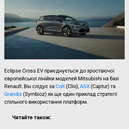
Eclipse Cross EV приєднується до зростаючої
європейської лінійки моделей Mitsubishi на базі
Renault. Він слідує за
Colt
(Clio),
ASX
(Captur) та
Grandis
(Symbioz) як ще один приклад стратегії
спільного використання платформ.
Читайте також: