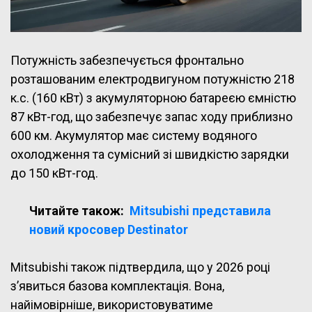
Потужність забезпечується фронтально
розташованим електродвигуном потужністю 218
к.с. (160 кВт) з акумуляторною батареєю ємністю
87 кВт-год, що забезпечує запас ходу приблизно
600 км. Акумулятор має систему водяного
охолодження та сумісний зі швидкістю зарядки
до 150 кВт-год.
Читайте також:
Mitsubishi представила
новий кросовер Destinator
Mitsubishi також підтвердила, що у 2026 році
з’явиться базова комплектація. Вона,
найімовірніше, використовуватиме