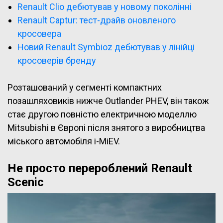
Renault Clio дебютував у новому поколінні
Renault Captur: тест-драйв оновленого
кросовера
Новий Renault Symbioz дебютував у лінійці
кросоверів бренду
Розташований у сегменті компактних
позашляховиків нижче Outlander PHEV, він також
стає другою повністю електричною моделлю
Mitsubishi в Європі після знятого з виробництва
міського автомобіля i-MiEV.
Не просто перероблений Renault
Scenic