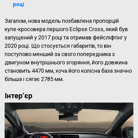
році
Загалом, нова модель позбавлена пропорцій
купе-кросовера першого Eclipse Cross, який був
запущений у 2017 році та отримав фейсліфтінг у
2020 році. Що стосується габаритів, то він
поступово менший за свого попередника з
двигуном внутрішнього згоряння, його довжина
становить 4470 мм, хоча його колісна база значно
більша і сягає 2785 мм.
Інтер’єр