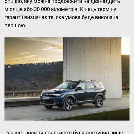
опцією, яку можна продовжити на дванадцять
місяців або 30 000 кілометрів. Кінець терміну
гарантії визначає те, яка умова буде виконана
першою.
Раніше Гарантія лояльності була доступна лише