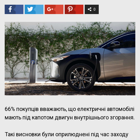
0
66% покупців вважають, що електричні автомобілі
мають під капотом двигун внутрішнього згорання.
Такі висновки були оприлюднені під час заходу