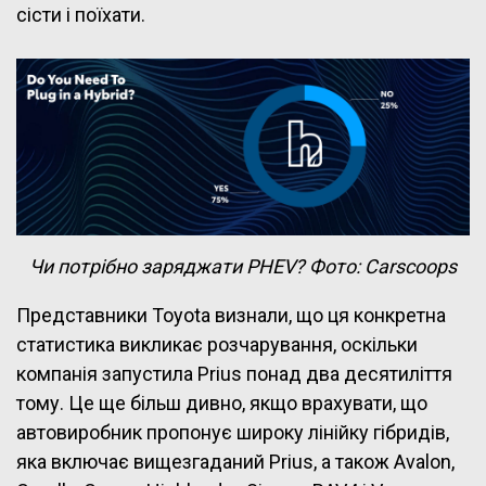
сісти і поїхати.
Чи потрібно заряджати PHEV? Фото: Carscoops
Представники Toyota визнали, що ця конкретна
статистика викликає розчарування, оскільки
компанія запустила Prius понад два десятиліття
тому. Це ще більш дивно, якщо врахувати, що
автовиробник пропонує широку лінійку гібридів,
яка включає вищезгаданий Prius, а також Avalon,