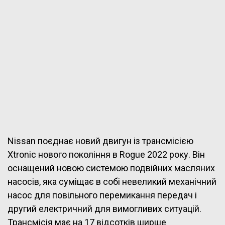
Nissan поєднає новий двигун із трансмісією
Xtronic нового покоління в Rogue 2022 року. Він
оснащений новою системою подвійних масляних
насосів, яка суміщає в собі невеликий механічний
насос для повільного перемикання передач і
другий електричний для вимогливих ситуацій.
Трансмісія має на 17 відсотків ширше