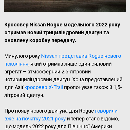
Кросовер Nissan Rogue модельного 2022 року
отримав новий трициліндровий двигун та
оновлену коробку передачу.
Минулого року
Nissan представив Rogue нового
покоління
, який отримав лише один силовий
агрегат – атмосферний 2,5-літровий
чотирициліндровий двигун. Хоча представлений
для Азії
кросовер X-Trail
пропонував також й 1,5-
літровий двигун.
Про появу нового двигуна для Rogue
говорили
вже на початку 2021 року
й тепер стало відомо,
що модель 2022 року для Північної Америки