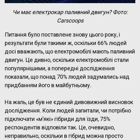
Чи має електрокар паливний двигун? Фото:
Carscoops
Питання було поставлене знову цього року, і
результати були такими ж, оскільки 66% людей
досі вважають, що електромобілі мають паливний
двигун. Це дивно, оскільки електромобілі стали
популярнішими, а попередні дослідження
показали, що понад 70% людей задумались над
придбанням його в майбутньому.
На жаль, це був не єдиний дивовижний висновок
дослідження. Коли людей запитали, чи потрібно
підключати «м’які» гібриди для їзди, 75%
респондентів відповіли так. Це, очевидно,
неправильно, оскільки в гібрид можна просто