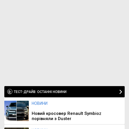
ТЕСТ-ДРАЙВ: ОСТАННІ НОВИНИ
НОВИНИ
Новий кросовер Renault Symbioz
порівняли з Duster