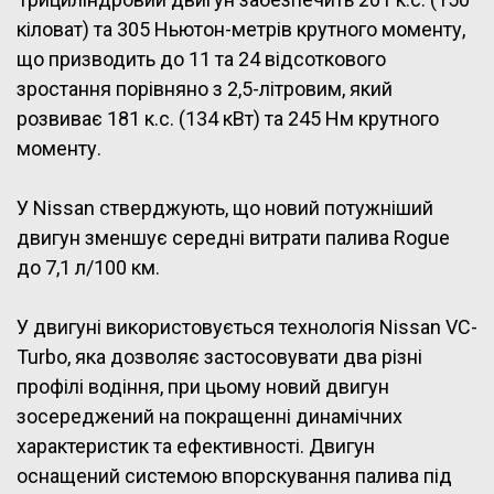
кіловат) та 305 Ньютон-метрів крутного моменту,
що призводить до 11 та 24 відсоткового
зростання порівняно з 2,5-літровим, який
розвиває 181 к.с. (134 кВт) та 245 Нм крутного
моменту.
У Nissan стверджують, що новий потужніший
двигун зменшує середні витрати палива Rogue
до 7,1 л/100 км.
У двигуні використовується технологія Nissan VC-
Turbo, яка дозволяє застосовувати два різні
профілі водіння, при цьому новий двигун
зосереджений на покращенні динамічних
характеристик та ефективності. Двигун
оснащений системою впорскування палива під