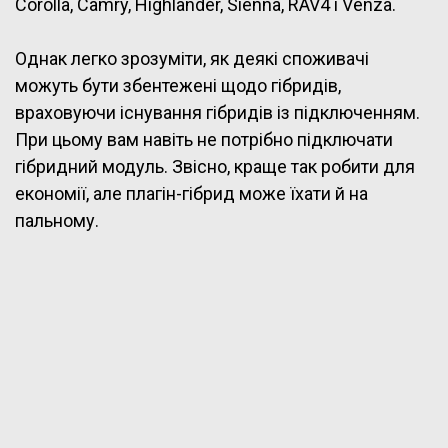
Corolla, Camry, Highlander, Sienna, RAV4 і Venza.
Однак легко зрозуміти, як деякі споживачі
можуть бути збентежені щодо гібридів,
враховуючи існування гібридів із підключенням.
При цьому вам навіть не потрібно підключати
гібридний модуль. Звісно, краще так робити для
економії, але плагін-гібрид може їхати й на
пальному.