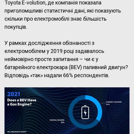
Toyota E-volution, де компанія показала
приголомшливі статистичні дані, які показують
скільки про електромобілі знає більшість
покупців.
У рамках дослідження обізнаності з
електромобілем у 2019 році задавалось
неймовірно просте запитання – чи є у
батарейного електрокара (BEV) паливний двигун?
Відповідь «так» надали 66% респондентів.