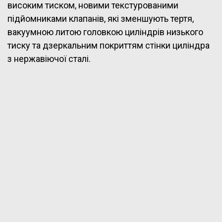
високим тиском, новими текстурованими
підйомниками клапанів, які зменшують тертя,
вакуумною литою головкою циліндрів низького
тиску та дзеркальним покриттям стінки циліндра
з нержавіючої сталі.