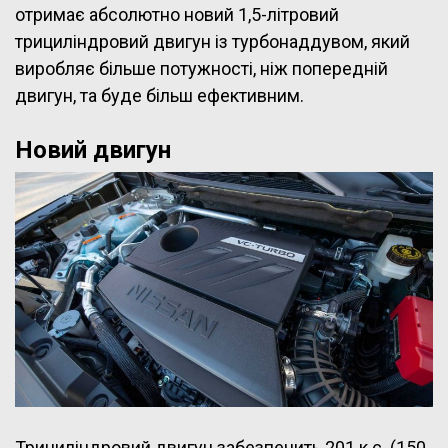
отримає абсолютно новий 1,5-літровий
трициліндровий двигун із турбонаддувом, який
виробляє більше потужності, ніж попередній
двигун, та буде більш ефективним.
Новий двигун
Трициліндровий двигун забезпечить 201 к.с. (150