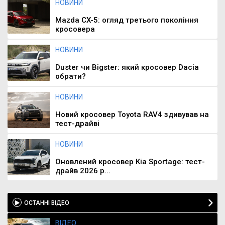
НОВИНИ
Mazda CX-5: огляд третього покоління
кросовера
НОВИНИ
Duster чи Bigster: який кросовер Dacia
обрати?
НОВИНИ
Новий кросовер Toyota RAV4 здивував на
тест-драйві
НОВИНИ
Оновлений кросовер Kia Sportage: тест-
драйв 2026 р...
ОСТАННІ ВІДЕО
ВІДЕО