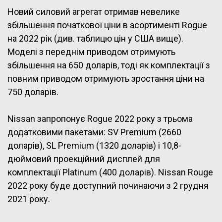
Новий силовий агрегат отримав невелике
збільшення початкової ціни в асортименті Rogue
на 2022 рік (див. таблицю цін у США вище).
Моделі з переднім приводом отримують
збільшення на 650 доларів, тоді як комплектації з
повним приводом отримують зростання ціни на
750 доларів.
Nissan запропонує Rogue 2022 року з трьома
додатковими пакетами: SV Premium (2660
доларів), SL Premium (1320 доларів) і 10,8-
дюймовий проекційний дисплей для
комплектації Platinum (400 доларів). Nissan Rouge
2022 року буде доступний починаючи з 2 грудня
2021 року.