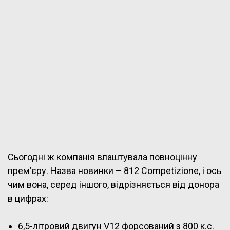
Сьогодні ж компанія влаштувала повноцінну
прем’єру. Назва новинки – 812 Competizione, і ось
чим вона, серед іншого, відрізняється від донора
в цифрах:
6,5-літровий двигун V12 форсований з 800 к.с.