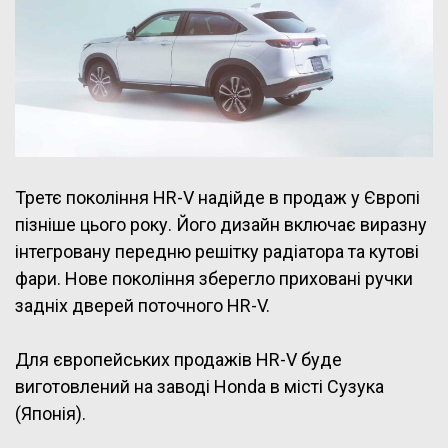
Третє покоління HR-V надійде в продаж у Європі
пізніше цього року. Його дизайн включає виразну
інтегровану передню решітку радіатора та кутові
фари. Нове покоління зберегло приховані ручки
задніх дверей поточного HR-V.
Для європейських продажів HR-V буде
виготовлений на заводі Honda в місті Сузука
(Японія).