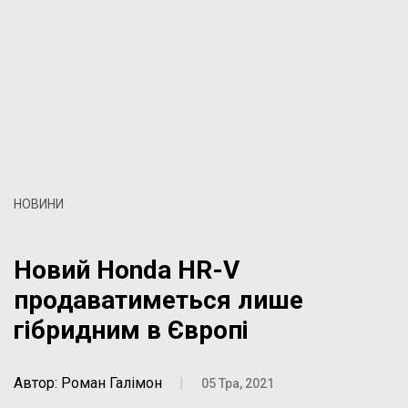
НОВИНИ
Новий Honda HR-V
продаватиметься лише
гібридним в Європі
Автор: Роман Галімон
|
05 Тра, 2021