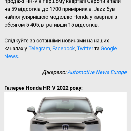
продажі HR-V в першому кварталі Європи впали
на 59 відсотків до 1700 примірників. Jazz був
найпопулярнішою моделлю Honda у кварталі з
обсягом 5 405, втративши 15 відсотків.
Слідкуйте за останніми новинами на наших
каналах у
Telegram
,
Facebook
,
Twitter
та
Google
News
.
Джерело:
Automotive News Europe
Галерея Honda HR-V 2022 року: