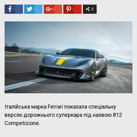
0
Італійська марка Ferrari показала спеціальну
версію дорожнього суперкара під назвою 812
Competizione.