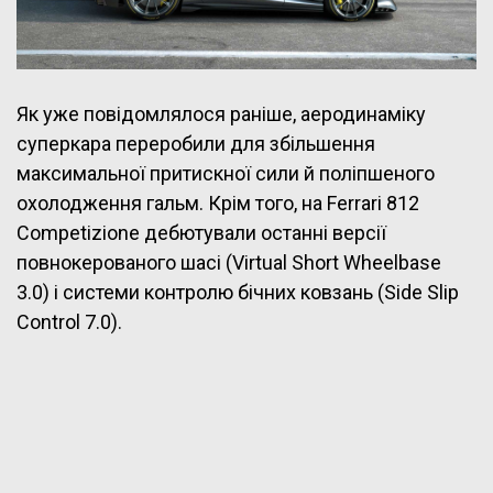
Як уже повідомлялося раніше, аеродинаміку
суперкара переробили для збільшення
максимальної притискної сили й поліпшеного
охолодження гальм. Крім того, на Ferrari 812
Competizione дебютували останні версії
повнокерованого шасі (Virtual Short Wheelbase
3.0) і системи контролю бічних ковзань (Side Slip
Control 7.0).