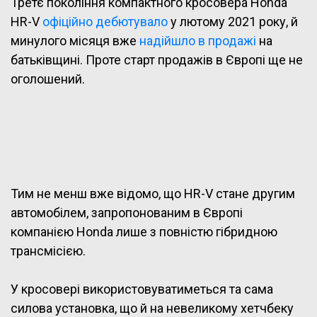
Третє покоління компактного кросовера Honda
HR-V
офіційно дебютувало
у лютому 2021 року, й
минулого місяця вже
надійшло в продажі
на
батьківщині. Проте старт продажів в Європі ще не
оголошений.
Тим не менш вже відомо, що HR-V стане другим
автомобілем, запропонованим в Європі
компанією Honda лише з повністю гібридною
трансмісією.
У кросовері використовуватиметься та сама
силова установка, що й на невеликому хетчбеку