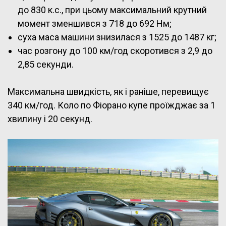
до 830 к.с., при цьому максимальний крутний
момент зменшився з 718 до 692 Нм;
суха маса машини знизилася з 1525 до 1487 кг;
час розгону до 100 км/год скоротився з 2,9 до
2,85 секунди.
Максимальна швидкість, як і раніше, перевищує
340 км/год. Коло по Фіорано купе проїжджає за 1
хвилину і 20 секунд.