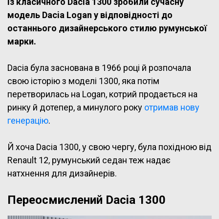
Із класичного Dacia 1300 зробили сучасну
модель Dacia Logan у відповідності до
останнього дизайнерського стилю румунської
марки.
Dacia була заснована в 1966 році й розпочала
свою історію з моделі 1300, яка потім
перетворилась на Logan, котрий продається на
ринку й дотепер, а минулого року
отримав нову
генерацію
.
Й хоча Dacia 1300, у свою чергу, була похідною від
Renault 12, румунський седан теж надає
натхнення для дизайнерів.
Переосмислений Dacia 1300