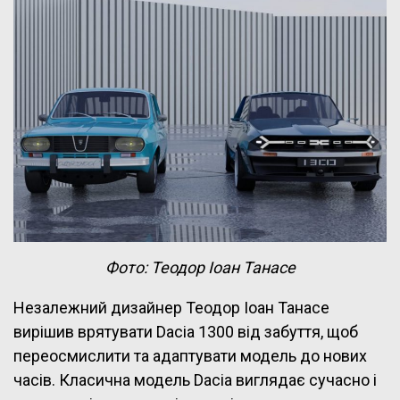
Фото: Теодор Іоан Танасе
Незалежний дизайнер Теодор Іоан Танасе
вирішив врятувати Dacia 1300 від забуття, щоб
переосмислити та адаптувати модель до нових
часів. Класична модель Dacia виглядає сучасно і