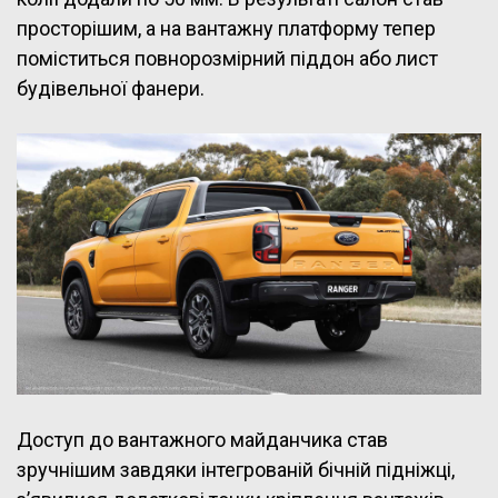
просторішим, а на вантажну платформу тепер
поміститься повнорозмірний піддон або лист
будівельної фанери.
Доступ до вантажного майданчика став
зручнішим завдяки інтегрованій бічній підніжці,