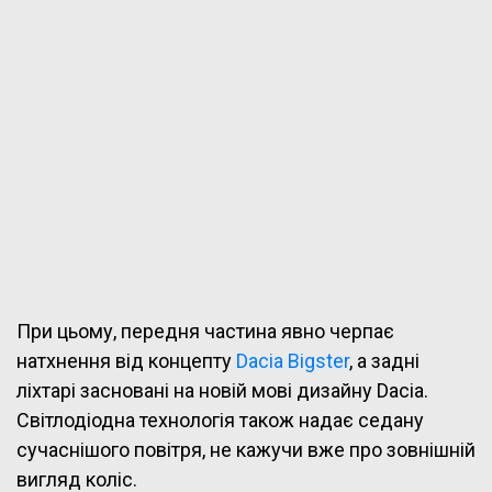
При цьому, передня частина явно черпає
натхнення від концепту
Dacia Bigster
, а задні
ліхтарі засновані на новій мові дизайну Dacia.
Світлодіодна технологія також надає седану
сучаснішого повітря, не кажучи вже про зовнішній
вигляд коліс.