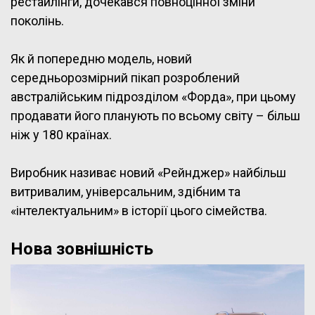
рестайлінги, дочекався повноцінної зміни
поколінь.
Як й попередню модель, новий
середньорозмірний пікап розроблений
австралійським підрозділом «Форда», при цьому
продавати його планують по всьому світу – більш
ніж у 180 країнах.
Виробник називає новий «Рейнджер» найбільш
витривалим, універсальним, здібним та
«інтелектуальним» в історії цього сімейства.
Нова зовнішність