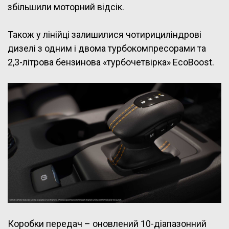
збільшили моторний відсік.
Також у лінійці залишилися чотирициліндрові
дизелі з одним і двома турбокомпресорами та
2,3-літрова бензинова «турбочетвірка» EcoBoost.
Коробки передач – оновлений 10-діапазонний