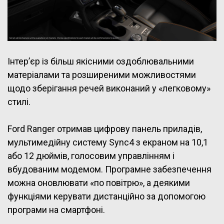
Інтер’єр із більш якісними оздоблювальними
матеріалами та розширеними можливостями
щодо зберігання речей виконаний у «легковому»
стилі.
Ford Ranger отримав цифрову панель приладів,
мультимедійну систему Sync4 з екраном на 10,1
або 12 дюймів, голосовим управлінням і
вбудованим модемом. Програмне забезпечення
можна оновлювати «по повітрю», а деякими
функціями керувати дистанційно за допомогою
програми на смартфоні.