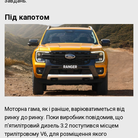
завдань.
Під капотом
Моторна гама, як і раніше, варіюватиметься від
ринку до ринку. Поки виробник повідомив, що
п’ятилітровий дизель 3.2 поступився місцем
трилітровому V6, для розміщення якого